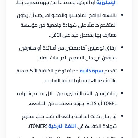
الإنجليزية
أو التركية ومصدقًا من جهة معترف بها.
بالنسبة لبرامج الماجستير والدكتوراه، يجب أن يكون
المتقدم حاصلًا على شهادة جامعية من مؤسسة
معترف بها بمعدل جيد على الأقل.
إرفاق توصيتين أكاديميتين من أساتذة أو مشرفين
سابقين في حال التقديم للدراسات العليا.
تقديم
سيرة ذاتية
حديثة توضح الخلفية الأكاديمية
والأنشطة العلمية أو البحثية السابقة.
إثبات إتقان اللغة الإنجليزية من خلال تقديم شهادة
TOEFL أو IELTS بدرجة معتمدة من الجامعة.
في حال كانت الدراسة باللغة التركية، يجب تقديم
شهادة الكفاءة في
اللغة التركية
(TÖMER).