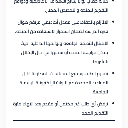
كتابة خطاب نوايا يشرح الأهداف الأكاديمية ودوافع
التقديم للمنحة والتخصص المختار.
الالتزام بالحفاظ على معدل أكاديمي مرتفع طوال
فترة الدراسة لضمان استمرار الاستفادة من المنحة.
الامتثال لأنظمة الجامعة ولوائحها الداخلية، حيث
يمكن مراجعة المنحة أو سحبها في حال الإخلال
بالشروط.
تقديم الطلب وجميع المستندات المطلوبة خلال
المواعيد المحددة عبر البوابة الإلكترونية الرسمية
للجامعة.
يُرفض أي طلب غير مكتمل أو مقدم بعد انتهاء فترة
التقديم المحد