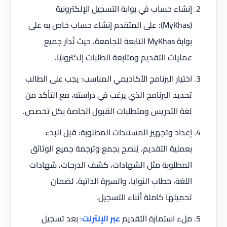
إنشاء حساب في بوابة التسجيل الإلكترونية
(MyKhas): على المتقدم إنشاء حساب خاص به على
بوابة MyKhas التابعة للجامعة، حيث تُدار جميع
عمليات التقديم ومتابعة الطلبات إلكترونيًا.
اختيار البرنامج الأكاديمي المناسب: يجب على الطالب
تحديد البرنامج الذي يرغب في دراسته، مع التأكد من
لغة التدريس ومتطلبات القبول الخاصة بكل تخصص.
إعداد وتجهيز المستندات المطلوبة: قبل البدء
بعملية التقديم، يُنصح بجمع وترجمة جميع الوثائق
المطلوبة مثل الشهادات، كشف الدرجات، شهادات
اللغة، خطاب النوايا، والسيرة الذاتية، لضمان
تحميلها كاملة أثناء التسجيل.
ملء استمارة التقديم
عبر الإنترنت
: بعد تسجيل