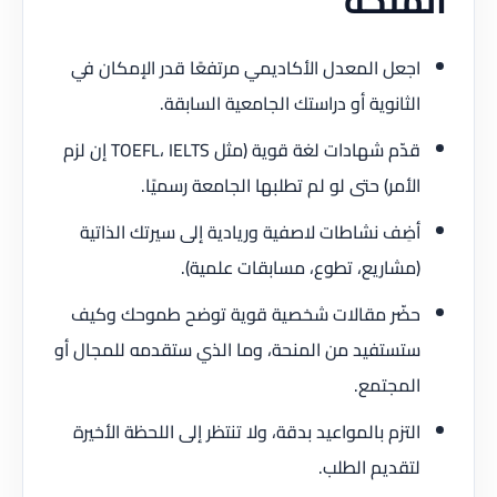
اجعل المعدل الأكاديمي مرتفعًا قدر الإمكان في
الثانوية أو دراستك الجامعية السابقة.
قدّم شهادات لغة قوية (مثل TOEFL، IELTS إن لزم
الأمر) حتى لو لم تطلبها الجامعة رسميًا.
أضِف نشاطات لاصفية وريادية إلى سيرتك الذاتية
(مشاريع، تطوع، مسابقات علمية).
حضّر مقالات شخصية قوية توضح طموحك وكيف
ستستفيد من المنحة، وما الذي ستقدمه للمجال أو
المجتمع.
التزم بالمواعيد بدقة، ولا تنتظر إلى اللحظة الأخيرة
لتقديم الطلب.