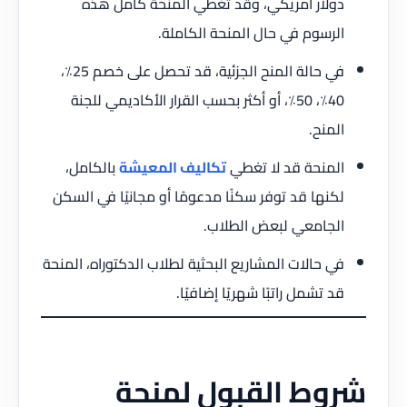
دولار أمريكي، وقد تغطي المنحة كامل هذه
الرسوم في حال المنحة الكاملة.
في حالة المنح الجزئية، قد تحصل على خصم 25٪،
40٪، 50٪، أو أكثر بحسب القرار الأكاديمي للجنة
المنح.
المنحة قد لا تغطي
تكاليف المعيشة
بالكامل،
لكنها قد توفر سكنًا مدعومًا أو مجانيًا في السكن
الجامعي لبعض الطلاب.
في حالات المشاريع البحثية لطلاب الدكتوراه، المنحة
قد تشمل راتبًا شهريًا إضافيًا.
شروط القبول لمنحة