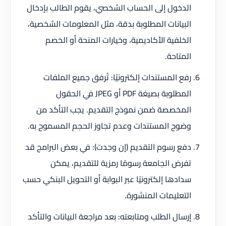
الدخول إلى الحساب الشخصي، يقوم الطالب بإدخال
البيانات المطلوبة بدقة، مثل المعلومات الشخصية،
الخلفية الأكاديمية، وخيارات المنحة أو الخصم
المتاحة.
رفع المستندات إلكترونيًا: تُرفق جميع الملفات
المطلوبة بصيغة PDF أو JPEG في الحقول
المخصصة ضمن نموذج التقديم. يجب التأكد من
وضوح المستندات وعدم تجاوز الحجم المسموح به.
دفع رسوم التقديم (إن وجدت): في بعض البرامج قد
تفرض الجامعة رسومًا رمزية للتقديم، يمكن
سدادها إلكترونيًا عبر البوابة أو التحويل البنكي حسب
التعليمات المنشورة.
إرسال الطلب ومتابعته: بعد مراجعة البيانات والتأكد