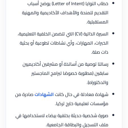
خطاب النوايا (Letter of Intent) يوضح أسباب
التقديم للمنحة والأهداف الأكاديمية والمهنية
المستقبلية.
السيرة الذاتية (CV) التي تتضمن الخلفية التعليمية،
الخبرات، المهارات، وأي نشاطات تطوعية أو بحثية
ذات صلة.
رسالتا توصية من أساتذة أو مشرفين أكاديميين
سابقين (مطلوبة خصوصًا لبرامج الماجستير
والدكتوراه).
شهادة معادلة في حال كانت
الشهادات
صادرة من
مؤسسات تعليمية خارج تركيا.
صورة شخصية حديثة بخلفية بيضاء لاستخدامها في
ملف التسجيل والبطاقة الجامعية.