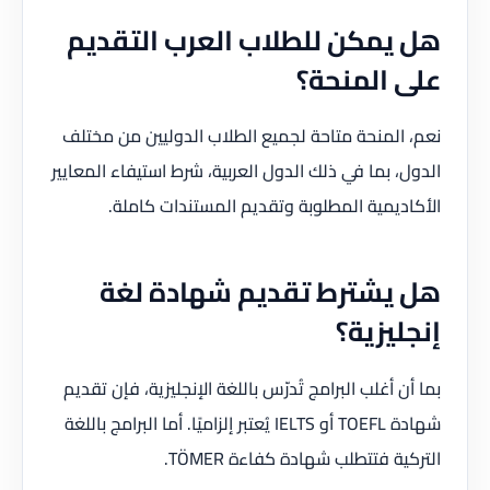
هل يمكن للطلاب العرب التقديم
على المنحة؟
نعم، المنحة متاحة لجميع الطلاب الدوليين من مختلف
الدول، بما في ذلك الدول العربية، شرط استيفاء المعايير
الأكاديمية المطلوبة وتقديم المستندات كاملة.
هل يشترط تقديم شهادة لغة
إنجليزية؟
بما أن أغلب البرامج تُدرّس باللغة الإنجليزية، فإن تقديم
شهادة TOEFL أو IELTS يُعتبر إلزاميًا. أما البرامج باللغة
التركية فتتطلب شهادة كفاءة TÖMER.