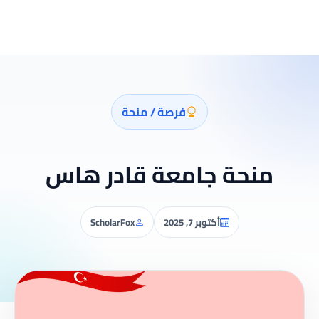
فرصة / منحة
منحة جامعة قادر هاس
أكتوبر 7, 2025
ScholarFox