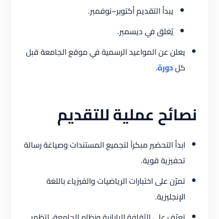
يبدأ التقديم أكتوبر–نوفمبر.
يُغلق في ديسمبر.
يعلن عن المواعيد الرسمية في موقع الجامعة قبل
كل
دورة
.
نصائح عملية للتقديم
ابدأ التحضير مبكراً لتجميع المستندات وصياغة رسالة
تحفيزية قوية.
تمرّن على اختبارات الرياضيات والفيزياء باللغة
الإنجليزية.
تعرّف على الثقافة اليابانية ونظام الجامعة، لتظهر