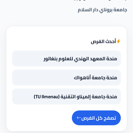
جامعة بروناي دار السلام
أحدث الفرص
منحة المعهد الهندي للعلوم بنغالور
منحة جامعة أناهواك
منحة جامعة إلميناو التقنية (TU Ilmenau)
تصفح كل الفرص