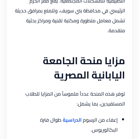
التطبيقية للمشكلات المجتمعية. يقع مقر الحرم
الرئيسي في محافظة بني سويف، وتتمتع بمرافق حديثة
تشمل معامل متطورة ومكتبة تقنية ومراكز بحثية
متقدمة.
مزايا منحة الجامعة
اليابانية المصرية
توفر هذه المنحة عدداً ملموساً من المزايا للطلاب
المستفيدين، بما يشمل:
إعفاء من الرسوم
الدراسية
طوال فترة
البكالوريوس.