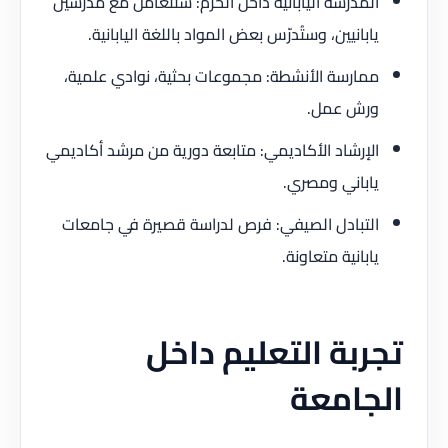
المدرسة اليابانية داخل الحرم: ستتعامل مع مدرّسين
يابانيين، وستُدرّس بعض المواد باللغة اليابانية.
ممارسة الأنشطة: مجموعات بحثية، نوادي علمية،
ورش عمل.
الإرشاد الأكاديمي: متابعة دورية من مرشد أكاديمي
ياباني ومصري.
التبادل الصيفي: فرص لدراسة قصيرة في جامعات
يابانية متعاونة.
تجربة التعليم داخل
الجامعة