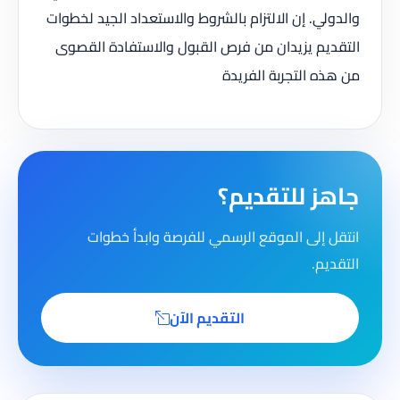
والدولي. إن الالتزام بالشروط والاستعداد الجيد لخطوات
التقديم يزيدان من فرص القبول والاستفادة القصوى
من هذه التجربة الفريدة
جاهز للتقديم؟
انتقل إلى الموقع الرسمي للفرصة وابدأ خطوات
التقديم.
التقديم الآن