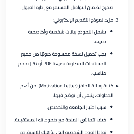
صحيح لضمان التواصل المستمر مع إدارة القبول.
ملء نموذج التقديم الإلكتروني:
يشمل النموذج بيانات شخصية وأكاديمية
دقيقة.
يجب تحميل نسخة ممسوحة ضوئيًا من جميع
المستندات المطلوبة بصيغة PDF أو JPG بحجم
مناسب.
كتابة رسالة الحافز (Motivation Letter): من أهم
الخطوات. ينبغي أن توضح فيها:
سبب اختيار الجامعة والتخصص.
كيف تتماشى المنحة مع طموحاتك المستقبلية.
نقاط القوة الشخصية التي تؤهلك للاستفادة