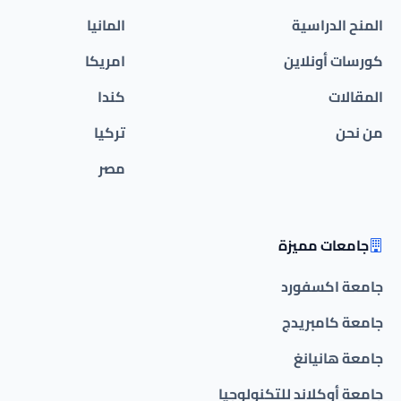
المنح الدراسية
المانيا
كورسات أونلاين
امريكا
المقالات
كندا
من نحن
تركيا
مصر
جامعات مميزة
جامعة اكسفورد
جامعة كامبريدج
جامعة هانيانغ
جامعة أوكلاند للتكنولوجيا