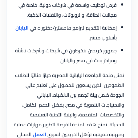
فرص توظيف واسعة في شركات دولية، خاصة في
مجالات الطاقة، والروبوتات، والتقنيات الذكية.
إمكانية التقديم لبرامج ماجستير/دكتوراه في
اليابان
بأسلوب ميسّر.
جمهور خريجين ينخرطون في شبكات وشركات ناشئة
ومراكز بحث في مصر واليابان
تمثل منحة الجامعة اليابانية المصرية خيارًا مثاليًا للطلاب
الطموحين الذين يسعون للحصول على تعليم عالي
الجودة ضمن بيئة تجمع بين الانضباط الياباني
والاحتياجات التنموية في مصر. بفضل الدعم الكامل،
والتخصصات المتقدمة، والبنية التحتية التعليمية
الحديثة، تمنح هذه المنحة الفرصة لتطوير مهارات عملية
ومهنية حقيقية تؤهل الخريجين لسوق
العمل
المحلي