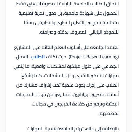
التحاق الطالب بالجامعة اليابانية المصرية لا يعني فقط
الحصول على شهادة جامعية، بل دخول تجربة تعليمية
متكاملة تمزج بين التعليم النظري والتطبيقي وفقًا
للنموذج الياباني المعروف بدقته وصرامته.
تعتمد الجامعة على أسلوب التعلم القائم على المشاريع
(Project-Based Learning)، حيث يُكلف
الطلاب
بالعمل
الجماعي على حلول مبتكرة لمشكلات واقعية، ما يُنمي
مهارات التفكير النقدي وحل المشكلات. كما يُشجَّع
الطلاب على إجراء بحوث علمية تحت إشراف مشترك من
أساتذة مصريين ويابانيين، مما يعزز من جودة المخرجات
البحثية ويرفع من كفاءة الخريجين في مجالات
تخصصهم.
بالإضافة إلى ذلك، تهتم الجامعة بتنمية المهارات