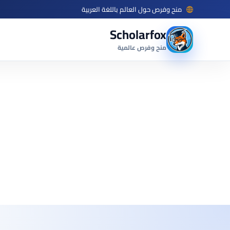
منح وفرص حول العالم باللغة العربية
Scholarfox
منح وفرص عالمية