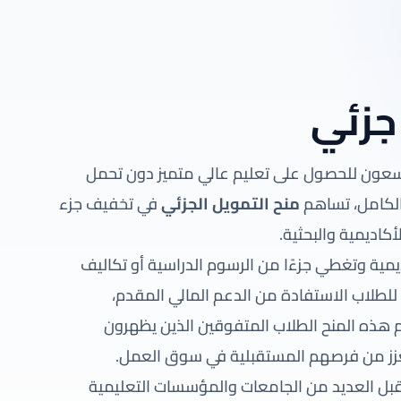
جزئي
ين يسعون للحصول على تعليم عالي متميز دون تحمل
بالكامل، تساهم
منح التمويل الجزئي
في تخفيف جزء
أكاديمية والبحثية.
مية وتغطي جزءًا من الرسوم الدراسية أو تكاليف
لطلاب الاستفادة من الدعم المالي المقدم،
 هذه المنح الطلاب المتفوقين الذين يظهرون
 يعزز من فرصهم المستقبلية في سوق العمل.
بل العديد من الجامعات والمؤسسات التعليمية