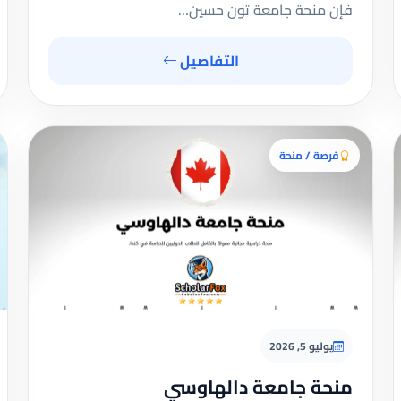
فإن منحة جامعة تون حسين…
التفاصيل
فرصة / منحة
يوليو 5, 2026
منحة جامعة دالهاوسي