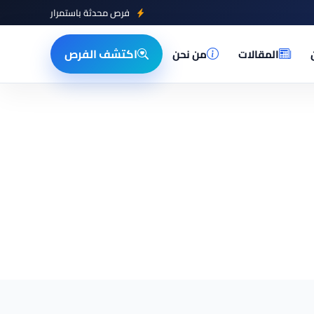
فرص محدثة باستمرار
اكتشف الفرص
المقالات
من نحن