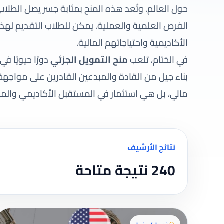
حول العالم. وتُعد هذه المنح بمثابة جسر يصل الطلا
الفرص العلمية والعملية. يمكن للطلاب التقديم لهذ
الأكاديمية واحتياجاتهم المالية.
في الختام، تلعب
منح التمويل الجزئي
دورًا حيويًا 
بناء جيل من القادة والمبدعين القادرين على مواجه
مالي، بل هي استثمار في المستقبل الأكاديمي والم
نتائج الأرشيف
240 نتيجة متاحة