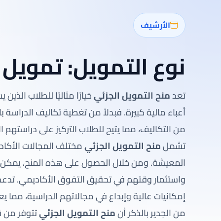
الأرشيف
نوع التمويل:
تمويل 
تعد
منح التمويل الجزئي
خيارًا مثاليًا للطلاب الذ
أعباء مالية كبيرة. فبدلاً من تغطية تكاليف الدراسة 
من التكاليف، مما يتيح للطلاب التركيز على دراستهم ال
تشمل
منح التمويل الجزئي
مختلف المجالات الأكادي
المعيشة. ومن خلال الحصول على هذه المنح، يمكن ل
واستثمار وقتهم في تحقيق التفوق الأكاديمي. تدعم
إمكانيات عالية وإبداع في مجالاتهم الدراسية، مما
من الجدير بالذكر أن
منح التمويل الجزئي
تتوفر من ق