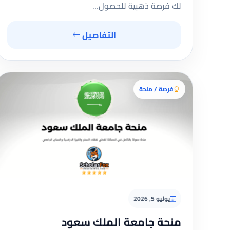
لك فرصة ذهبية للحصول…
التفاصيل
فرصة / منحة
يوليو 5, 2026
منحة جامعة الملك سعود