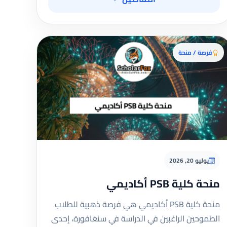
فرصة / منحة
يوليو 20, 2026
منحة كلية PSB أكاديمي
منحة كلية PSB أكاديمي هي فرصة ذهبية للطلاب
الطموحين الراغبين في الدراسة في سنغافورة، إحدى