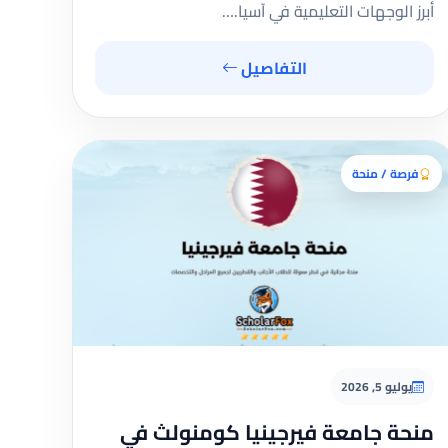
أبرز الوجهات التعليمية في آسيا.…
التفاصيل
فرصة / منحة
يوليو 5, 2026
منحة جامعة فيرجينيا كومنولث في