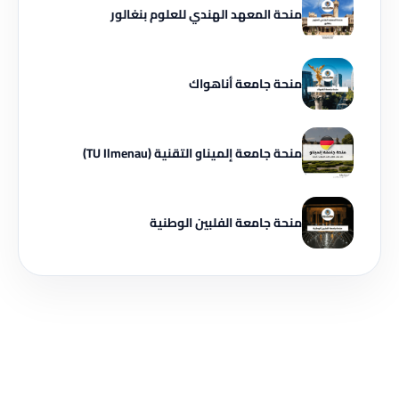
منحة المعهد الهندي للعلوم بنغالور
منحة جامعة أناهواك
منحة جامعة إلميناو التقنية (TU Ilmenau)
منحة جامعة الفلبين الوطنية