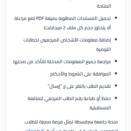
المتاحة
تحميل المستندات المطلوبة بصيغة PDF (مع مراعاة
ألا يتجاوز حجم كل ملف 2 ميجابايت)
إضافة معلومات الأشخاص المرجعيين لخطابات
التوصية
مراجعة جميع المعلومات المدخلة للتأكد من صحتها
الموافقة على الشروط والأحكام
تقديم الطلب بالنقر على زر “إرسال”
حفظ أو طباعة رقم الطلب المرجعي للمتابعة
المستقبلية
منحة جامعة سرقسطة تمثل فرصة مميزة للطلاب
الطموحين للدراسة في واحدة من أعرق
الجامعات