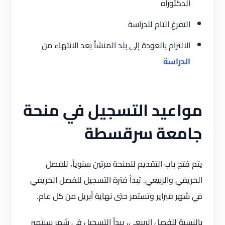
الدكتوراه
التفرغ التام للدراسة
الالتزام بالعودة إلى بلد المنشأ بعد الانتهاء من
الدراسة
مواعيد التسجيل في منحة
جامعة سرقسطة
يتم فتح باب التقديم للمنحة مرتين سنوياً، للفصل
الخريفي والربيعي. تبدأ فترة التسجيل للفصل الخريفي
في شهر فبراير وتستمر حتى نهاية أبريل من كل عام.
بالنسبة للفصل الربيعي، يبدأ التسجيل في شهر سبتمبر