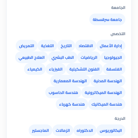
الجامعة
جامعة سرقسطة
التخصص
إدارة الأعمال
الاقتصاد
التاريخ
التغذية
التمريض
الجيولوجيا
الرياضيات
الطب البشري
العلاج الطبيعي
الفلسفة
الفنون التشكيلية
الفيزياء
الكيمياء
الهندسة المدنية
الهندسة المعمارية
الهندسة الميكاترونية
هندسة الحاسوب
هندسة الميكانيك
هندسة كهرباء
الدرجة
البكالوريوس
الدكتوراه
الزمالات
الماجستير