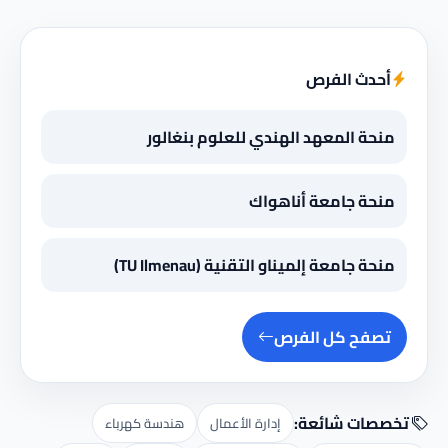
أحدث الفرص
منحة المعهد الهندي للعلوم بنغالور
منحة جامعة أناهواك
منحة جامعة إلميناو التقنية (TU Ilmenau)
تصفح كل الفرص
تخصصات شائعة:
إدارة الأعمال
هندسة كهرباء