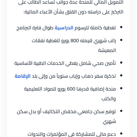
التمويل المالي للمنحة عدة جوانب تساعد الطالب على
التركيز على دراسته دون القلق بشأن الأعباء المالية:
تغطية كاملة للرسوم
الدراسية
طوال فترة البرنامج
راتب شهري قيمته 800 يورو لتغطية نفقات
المعيشة
تأمين صحي شامل يغطي الخدمات الطبية الأساسية
تذكرة سفر ذهاب وإياب سنوياً من وإلى بلد
الإقامة
منحة إضافية قدرها 600 يورو للمواد التعليمية
والكتب
توفير سكن جامعي مخفض التكاليف أو بدل سكن
شهري
دعم مالي للمشاركة في المؤتمرات والندوات