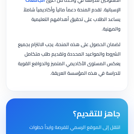
الإسبانية. تقدم المنحة دعماً مالياً وأكاديمياً شاملاً
يساعد الطلاب على تحقيق أهدافهم التعليمية
والمهنية.
لضمان الحصول على هذه المنحة، يجب الالتزام بجميع
الشروط والمواعيد المحددة وتقديم طلب متكامل
يعكس المستوى الأكاديمي المتميز والدوافع القوية
للدراسة في هذه المؤسسة العريقة.
جاهز للتقديم؟
انتقل إلى الموقع الرسمي للفرصة وابدأ خطوات