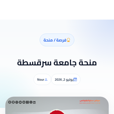
فرصة / منحة
منحة جامعة سرقسطة
يوليو 2, 2026
Nour