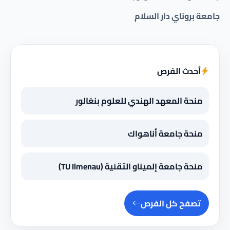
جامعة بروناي دار السلام
أحدث الفرص
منحة المعهد الهندي للعلوم بنغالور
منحة جامعة أناهواك
منحة جامعة إلميناو التقنية (TU Ilmenau)
تصفح كل الفرص