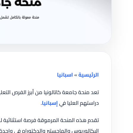
الرئيسية
»
اسبانيا
تعد منحة جامعة كاتالونيا من أبرز الفرص التعل
دراستهم العليا في
إسبانيا
.
تقدم هذه المنحة المرموقة فرصة استثنائية للط
البكالوريوس والماجستير والدكتوراه في واحد