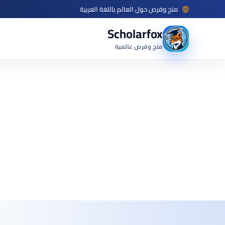
منح وفرص حول العالم باللغة العربية
Scholarfox
منح وفرص عالمية