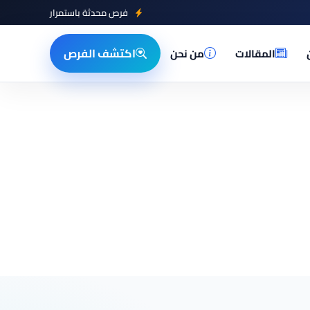
فرص محدثة باستمرار
اكتشف الفرص
المقالات
من نحن