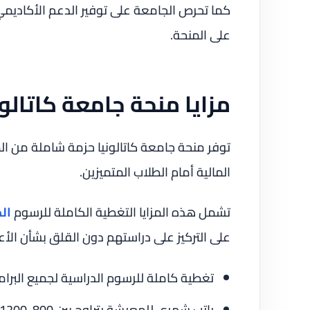
كما تحرص الجامعة على توفير الدعم الأكاديم
على المنحة.
مزايا منحة جامعة كاتالون
توفر منحة جامعة كاتالونيا حزمة شاملة من المزا
المالية أمام الطلاب المتميزين.
تشمل هذه المزايا التغطية الكاملة للرسوم
ال
على التركيز على دراستهم دون القلق بشأن الأعبا
تغطية كاملة للرسوم الدراسية لجميع البرا
راتب شهري للمعيشة يتراوح بين 800-1200 يورو حسب المستوى الدراسي