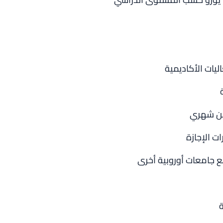
يات الأكاديمية
كن شهري
ت الإجازة
ع جامعات أوروبية أخرى
ة