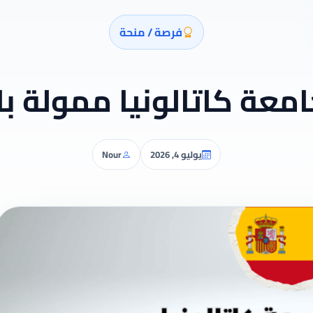
فرصة / منحة
معة كاتالونيا ممولة ب
يوليو 4, 2026
Nour