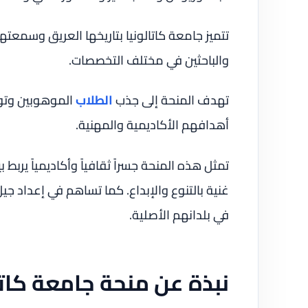
تتميز جامعة كاتالونيا بتاريخها العريق وسمعته
والباحثين في مختلف التخصصات.
تهدف المنحة إلى جذب
الطلاب
الموهوبين وتو
أهدافهم الأكاديمية والمهنية.
تمثل هذه المنحة جسراً ثقافياً وأكاديمياً يربط
غنية بالتنوع والإبداع. كما تساهم في إعداد ج
في بلدانهم الأصلية.
نبذة عن منحة جامعة كاتا