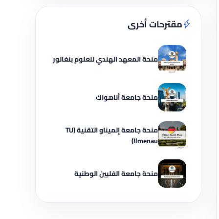
مقترحات أخرى
منحة المعهد الهندي للعلوم بنغالور
منحة جامعة أناهواك
منحة جامعة إلميناو التقنية (TU
Ilmenau)
منحة جامعة الفلبين الوطنية