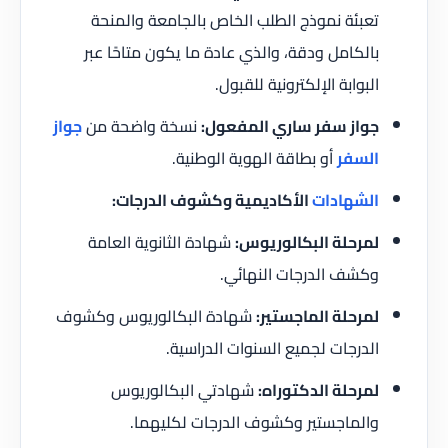
تعبئة نموذج الطلب الخاص بالجامعة والمنحة
بالكامل ودقة، والذي عادة ما يكون متاحًا عبر
البوابة الإلكترونية للقبول.
جواز سفر ساري المفعول:
نسخة واضحة من
جواز
السفر
أو بطاقة الهوية الوطنية.
الشهادات
الأكاديمية وكشوف الدرجات:
لمرحلة البكالوريوس:
شهادة الثانوية العامة
وكشف الدرجات النهائي.
لمرحلة الماجستير:
شهادة البكالوريوس وكشوف
الدرجات لجميع السنوات الدراسية.
لمرحلة الدكتوراه:
شهادتي البكالوريوس
والماجستير وكشوف الدرجات لكليهما.