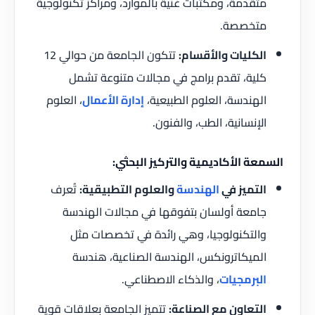
متقدمة، ومكتبات غنية بالموارد، ومراكز تكنولوجية
متخصصة.
الكليات والأقسام:
تتكون الجامعة من حوالي 12
كلية، تقدم برامج في مجالات متنوعة تشمل
الهندسة، العلوم الطبيعية،
إدارة الأعمال
، العلوم
الإنسانية، الطب، والفنون.
السمعة الأكاديمية والتركيز البحثي:
التميز في
الهندسة
والعلوم التطبيقية:
تُعرف
جامعة أولسان بتفوقها في مجالات الهندسة
والتكنولوجيا، وهي رائدة في تخصصات مثل
الميكاترونكس، الهندسة الصناعية، هندسة
البرمجيات
، والذكاء الاصطناعي.
التعاون مع الصناعة:
تتميز الجامعة بعلاقات قوية