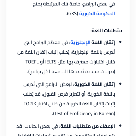
في بعض البرامج، خاصة تلك المرتبطة بمنح
الحكومة الكورية
(GKS).
متطلبات اللغة:
إتقان اللغة
الإنجليزية
:
في معظم البرامج التي
تُدرس باللغة الإنجليزية، يُطلب إثبات إتقان اللغة من
خلال اختبارات معترف بها مثل IELTS أو TOEFL
(بدرجات محددة تُحددها الجامعة لكل برنامج).
إتقان اللغة الكورية:
لبعض البرامج التي تُدرس
باللغة الكورية، أو لتعزيز فرص القبول، قد يُطلب
إثبات إتقان اللغة الكورية من خلال اختبار TOPIK
(Test of Proficiency in Korean).
الإعفاء من متطلبات اللغة:
في بعض الحالات، قد
يتم إعفاء المتقدمين من تقديم شهادات اللغة إذا