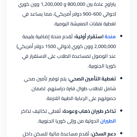
يتراوح عادة بين 800,000 و 1,200,000 وون كوري
(حوالي 600-900 دولار أمريكي)، مما يساعد في
تغطية نفقات المعيشة اليومية.
منحة
استقرار أولية:
تُقدم منحة إضافية بقيمة
2,000,000 وون كوري (حوالي 1500 دولار أمريكي)
عند الوصول لمساعدة الطلاب على الاستقرار في
كوريا الجنوبية.
تغطية التأمين الصحي:
يتم توفير تأمين صحي
شامل للطلاب طوال فترة دراستهم، لضمان
حصولهم على الرعاية الطبية اللازمة.
تذاكر طيران ذهاب وعودة:
تُغطى تكاليف تذاكر
الطيران
الدولية من وإلى كوريا الجنوبية.
دعم السكن:
تُقدم مساعدة مالية للسكن داخل