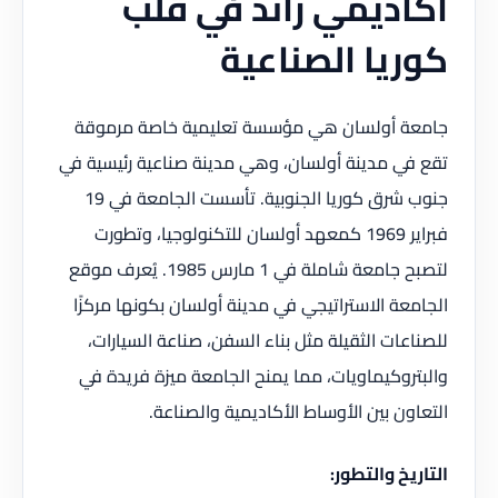
أكاديمي رائد في قلب
كوريا الصناعية
جامعة أولسان هي مؤسسة تعليمية خاصة مرموقة
تقع في مدينة أولسان، وهي مدينة صناعية رئيسية في
جنوب شرق كوريا الجنوبية. تأسست الجامعة في 19
فبراير 1969 كمعهد أولسان للتكنولوجيا، وتطورت
لتصبح جامعة شاملة في 1 مارس 1985. يُعرف موقع
الجامعة الاستراتيجي في مدينة أولسان بكونها مركزًا
للصناعات الثقيلة مثل بناء السفن، صناعة السيارات،
والبتروكيماويات، مما يمنح الجامعة ميزة فريدة في
التعاون بين الأوساط الأكاديمية والصناعة.
التاريخ والتطور: