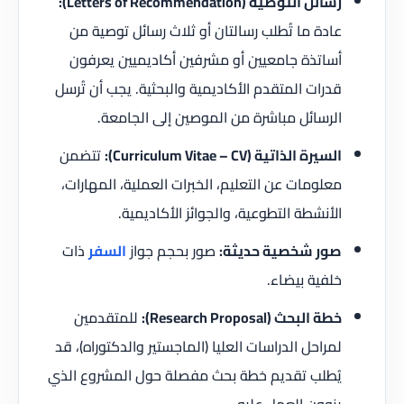
رسائل التوصية (Letters of Recommendation):
عادة ما تُطلب رسالتان أو ثلاث رسائل توصية من
أساتذة جامعيين أو مشرفين أكاديميين يعرفون
قدرات المتقدم الأكاديمية والبحثية. يجب أن تُرسل
الرسائل مباشرة من الموصين إلى الجامعة.
السيرة الذاتية (Curriculum Vitae – CV):
تتضمن
معلومات عن التعليم، الخبرات العملية، المهارات،
الأنشطة التطوعية، والجوائز الأكاديمية.
صور شخصية حديثة:
صور بحجم جواز
السفر
ذات
خلفية بيضاء.
خطة البحث (Research Proposal):
للمتقدمين
لمراحل الدراسات العليا (الماجستير والدكتوراه)، قد
يُطلب تقديم خطة بحث مفصلة حول المشروع الذي