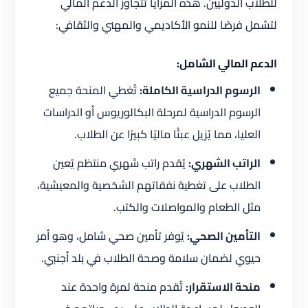
للطلاب الدوليين. هذه المزايا تتجاوز الدعم المالي
لتشمل فرصًا للنمو الأكاديمي والمهني والثقافي:
الدعم المالي الشامل:
الرسوم الدراسية الكاملة:
تُغطي المنحة جميع
الرسوم الدراسية لمرحلة البكالوريوس أو الدراسات
العليا، مما يُزيل عبئًا ماليًا كبيرًا عن الطلاب.
الراتب الشهري:
يُقدم راتب شهري منتظم يُعين
الطلاب على تغطية نفقاتهم الشخصية والمعيشية،
مثل الطعام والمواصلات والكتب.
التأمين الصحي:
يُوفر تأمين صحي شامل، وهو أمر
حيوي لضمان سلامة وصحة الطلاب في بلد أجنبي.
منحة الاستقرار:
تُقدم منحة لمرة واحدة عند