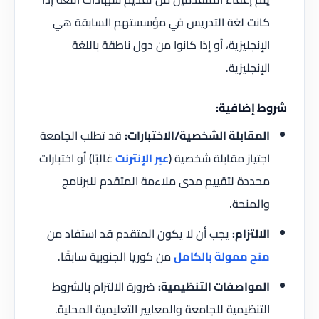
كانت لغة التدريس في مؤسستهم السابقة هي
الإنجليزية، أو إذا كانوا من دول ناطقة باللغة
الإنجليزية.
شروط إضافية:
المقابلة الشخصية/الاختبارات:
قد تطلب الجامعة
اجتياز مقابلة شخصية (
عبر الإنترنت
غالبًا) أو اختبارات
محددة لتقييم مدى ملاءمة المتقدم للبرنامج
والمنحة.
الالتزام:
يجب أن لا يكون المتقدم قد استفاد من
منح ممولة بالكامل
من كوريا الجنوبية سابقًا.
المواصفات التنظيمية:
ضرورة الالتزام بالشروط
التنظيمية للجامعة والمعايير التعليمية المحلية.