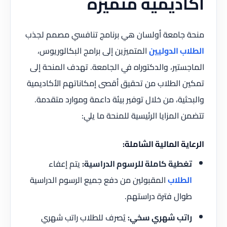
أكاديمية متميزة
منحة جامعة أولسان هي برنامج تنافسي مصمم لجذب
الطلاب الدوليين
المتميزين إلى برامج البكالوريوس،
الماجستير، والدكتوراه في الجامعة. تهدف المنحة إلى
تمكين الطلاب من تحقيق أقصى إمكاناتهم الأكاديمية
والبحثية، من خلال توفير بيئة داعمة وموارد متقدمة.
تتضمن المزايا الرئيسية للمنحة ما يلي:
الرعاية المالية الشاملة:
تغطية كاملة للرسوم الدراسية:
يتم إعفاء
الطلاب
المقبولين من دفع جميع الرسوم الدراسية
طوال فترة دراستهم.
راتب شهري سخي:
يُصرف للطلاب راتب شهري