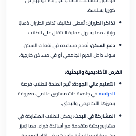
الوصول لمساعدة الطلاب على بدء حياتهم في
كوريا بسلاسة.
تذاكر الطيران:
تُغطى تكاليف تذاكر الطيران ذهابًا
وإيابًا، مما يسهل عملية الانتقال على الطلاب.
دعم السكن:
تُقدم مساعدة في نفقات السكن،
سواء داخل الحرم الجامعي أو في مساكن خارجية.
الفرص الأكاديمية والبحثية:
التعليم عالي الجودة:
تُتيح المنحة للطلاب فرصة
الدراسة
في جامعة ذات مستوى عالمي، معروفة
بتميزها الأكاديمي والبحثي.
المشاركة في البحث:
يمكن للطلاب المشاركة في
مشاريع بحثية متقدمة مع أساتذة خبراء، مما يُعزز
من مهاراتهم البحثية ويُساهم في إنتاج المعرفة.