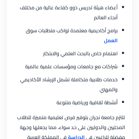
أعضاء هيئة تدريس ذوو كفاءة عالية من مختلف
أنحاء العالم
برامج أكاديمية معتمدة تواكب متطلبات سوق
العمل
اهتمام خاص بالبحث العلمي والابتكار
شراكات مع جامعات ومؤسسات علمية عالمية
خدمات طلابية متكاملة تشمل الإرشاد الأكاديمي
والمهني
أنشطة ثقافية ورياضية متنوعة
تلتزم جامعة نجران بتوفير فرص تعليمية متميزة للطلاب
المحليين والدوليين على حد سواء، مما يجعلها وجهة
مفضلة للراغبين في
الدراسة
في المملكة العربية