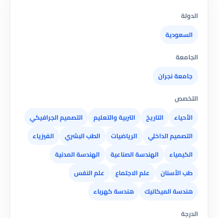
الدولة
السعودية
الجامعة
جامعة نجران
التخصص
الأحياء
التاريخ
التربية والتعليم
التصميم الجرافيكي
التصميم الداخلي
الرياضيات
الطب البشري
الفيزياء
الكيمياء
الهندسة الصناعية
الهندسة المدنية
طب الأسنان
علم الاجتماع
علم النفس
هندسة الميكانيك
هندسة كهرباء
الدرجة