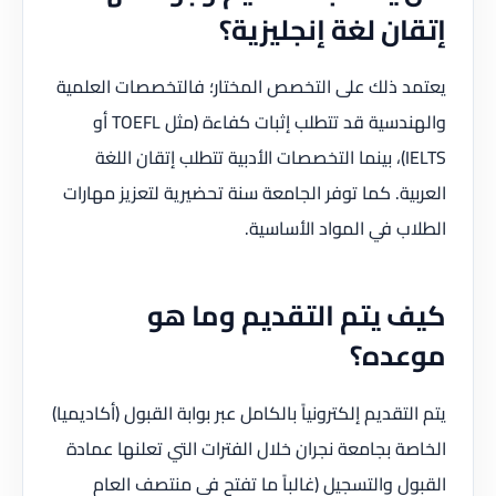
إتقان لغة إنجليزية؟
يعتمد ذلك على التخصص المختار؛ فالتخصصات العلمية
والهندسية قد تتطلب إثبات كفاءة (مثل TOEFL أو
IELTS)، بينما التخصصات الأدبية تتطلب إتقان اللغة
العربية. كما توفر الجامعة سنة تحضيرية لتعزيز مهارات
الطلاب في المواد الأساسية.
كيف يتم التقديم وما هو
موعده؟
يتم التقديم إلكترونياً بالكامل عبر بوابة القبول (أكاديميا)
الخاصة بجامعة نجران خلال الفترات التي تعلنها عمادة
القبول والتسجيل (غالباً ما تفتح في منتصف العام