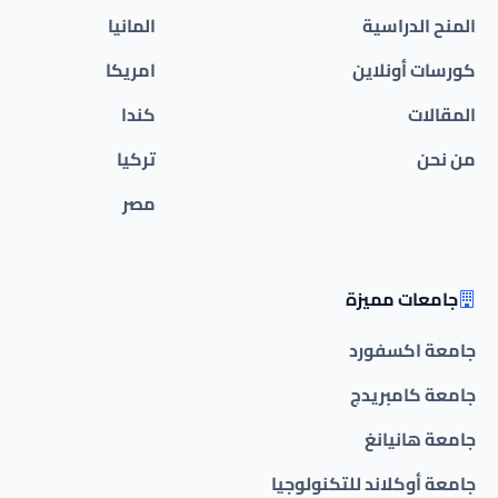
المنح الدراسية
المانيا
كورسات أونلاين
امريكا
المقالات
كندا
من نحن
تركيا
مصر
جامعات مميزة
جامعة اكسفورد
جامعة كامبريدج
جامعة هانيانغ
جامعة أوكلاند للتكنولوجيا