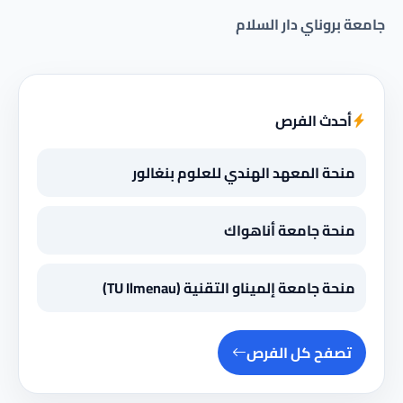
جامعة بروناي دار السلام
أحدث الفرص
منحة المعهد الهندي للعلوم بنغالور
منحة جامعة أناهواك
منحة جامعة إلميناو التقنية (TU Ilmenau)
تصفح كل الفرص