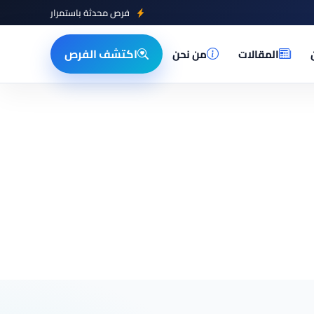
فرص محدثة باستمرار
اكتشف الفرص
المقالات
من نحن