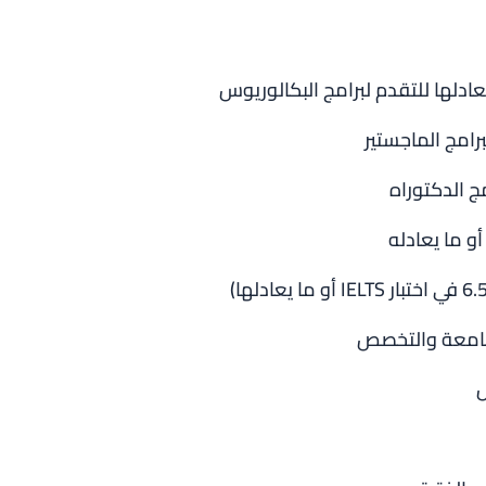
ادلها للتقدم لبرامج البكالوريوس
امج الماجستير
ج الدكتوراه
لجامعة والتخصص
ل