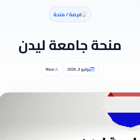
فرصة / منحة
منحة جامعة ليدن
يوليو 3, 2026
Nour