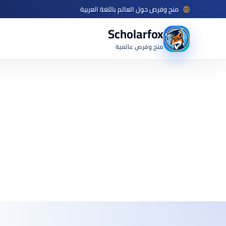
منح وفرص حول العالم باللغة العربية
Scholarfox
منح وفرص عالمية