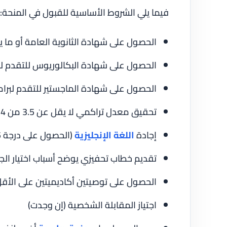
فيما يلي الشروط الأساسية للقبول في المنحة:
الحصول على شهادة الثانوية العامة أو ما يع
الحصول على شهادة البكالوريوس للتقدم لبر
الحصول على شهادة الماجستير للتقدم لبرام
تحقيق معدل تراكمي لا يقل عن 3.5 من 4 أو ما يعادله
إجادة
اللغة الإنجليزية
(الحصول على درجة 6.5 في اختبار IELTS أو ما يعادلها)
تقديم خطاب تحفيزي يوضح أسباب اختيار ا
الحصول على توصيتين أكاديميتين على الأق
اجتياز المقابلة الشخصية (إن وجدت)