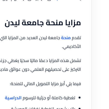
مزايا منحة جامعة ليدن
تقدم
منحة
جامعة ليدن العديد من المزايا التي تج
الأكاديمي.
تشمل هذه المزايا دعمًا ماليًا سخيًا يغطي جزءًا
التركيز على تحصيلهم العلمي دون عوائق مادية
فيما يلي أبرز مزايا التمويل المالي للمنحة:
تغطية كاملة أو جزئية للرسوم
الدراسية
راتب شهري لتغطية نفقات المعيشة