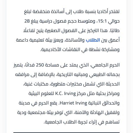
تفتخر أكاديا بنسبة طلاب إلى أساتذة منخفضة تبلغ
حوالي 15:1، ومتوسط حجم فصول دراسية يبلغ 28
طالبًا. هذا التركيز على الفصول الصغيرة يتيح تفاعلًا
أعمق بين
الطلاب
والأساتذة، ويعزز بيئة تعليمية داعمة
ومشاركة نشطة في النقاشات الأكاديمية.
الحرم الجامعي، الذي يمتد على مساحة 250 فدانًا، يتميز
بجماله الطبيعي ومبانيه التاريخية، بالإضافة إلى مرافقه
الحديثة التي تشمل مختبرات متطورة، مكتبات غنية،
ومراكز بحثية مثل مركز K.C. Irving للعلوم البيئية
والحدائق النباتية Harriet Irving. يقع الحرم في مدينة
ولففيل الهادئة والآمنة، التي توفر بيئة مجتمعية ودية
تساهم في إثراء تجربة الطلاب الجامعية.