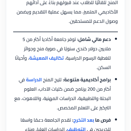
المنح تلقائيًا للطلاب عند قبولهم بناءً على أدائهم
الأكاديمي المتميز، مما يسهل عملية التقديم ويضمن
وصول الدعم للمستحقين.
دعم مالي شامل:
توفر جامعة أكاديا أكثر من 5
ملايين دولار كندي سنويًا في صورة منح وجوائز
لتغطية الرسوم الدراسية،
تكاليف المعيشة
، وأحيانًا
السكن.
برامج أكاديمية متنوعة:
تتيح المنح
الدراسة
في
أكثر من 200 برنامج ضمن كليات الآداب، العلوم
البحتة والتطبيقية، الدراسات المهنية، واللاهوت، مع
التركيز على التعلم المخصص.
فرص ما
بعد التخرج
:
تقدم الجامعة دعمًا واسعًا
للخريجين في
التوظيف
، الدراسات العليا، وبناء