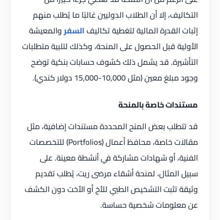
التكاليف، إلا أن الطلاب الدوليين غالبًا ما يُطلب منهم
إثبات القدرة المالية لتغطية تكاليف
السفر
والمعيشة
الأولية قبل الحصول على المنحة، وكذلك لتلبية متطلبات
التأشيرة. قد يشمل ذلك كشوف حسابات بنكية توضح
وجود مبلغ معين (مثل 10,000-15,000 دولار كندي).
مستندات خاصة بالمنحة
قد تتطلب بعض المنح المحددة مستندات إضافية، مثل
مقالات خاصة، محافظ أعمال (Portfolios) للتخصصات
الفنية، أو شهادات مشاركة في أنشطة معينة. على
سبيل المثال، لمنحة أشقاء مرضى ريت، يُطلب تقديم
وثيقة تثبت التشخيص الطبي للأخ أو الأخت دون الكشف
عن معلومات شخصية حساسة.