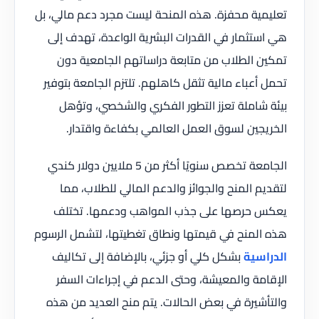
تعليمية محفزة. هذه المنحة ليست مجرد دعم مالي، بل
هي استثمار في القدرات البشرية الواعدة، تهدف إلى
تمكين الطلاب من متابعة دراساتهم الجامعية دون
تحمل أعباء مالية تثقل كاهلهم. تلتزم الجامعة بتوفير
بيئة شاملة تعزز التطور الفكري والشخصي، وتؤهل
الخريجين لسوق العمل العالمي بكفاءة واقتدار.
الجامعة تخصص سنويًا أكثر من 5 ملايين دولار كندي
لتقديم المنح والجوائز والدعم المالي للطلاب، مما
يعكس حرصها على جذب المواهب ودعمها. تختلف
هذه المنح في قيمتها ونطاق تغطيتها، لتشمل الرسوم
الدراسية
بشكل كلي أو جزئي، بالإضافة إلى تكاليف
الإقامة والمعيشة، وحتى الدعم في إجراءات السفر
والتأشيرة في بعض الحالات. يتم منح العديد من هذه