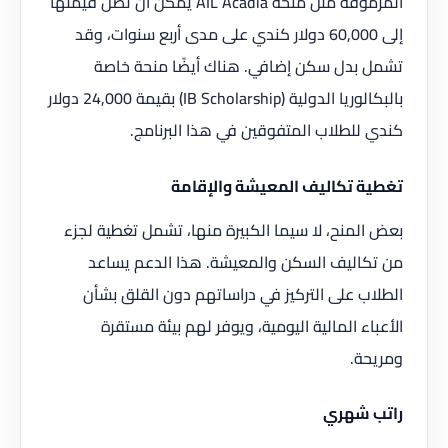
المرموقة مثل منحة AIL Acadia يمكن أن تصل قيمتها
إلى 60,000 دولار كندي على مدى أربع سنوات، وقد
تشمل بدل سكن إضافي. هناك أيضًا منحة خاصة
بالبكالوريا الدولية (IB Scholarship) بقيمة 24,000 دولار
كندي للطلاب المتفوقين في هذا البرنامج.
تغطية تكاليف المعيشة والإقامة
بعض المنح، لا سيما الكبيرة منها، تشمل تغطية لجزء
من تكاليف السكن والمعيشة. هذا الدعم يساعد
الطلاب على التركيز في دراساتهم دون القلق بشأن
الأعباء المالية اليومية، ويوفر لهم بيئة مستقرة
ومريحة.
راتب شهري