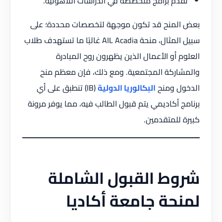
تقدم برامج متخصصة في الدراسات اللاهوتية.
بعض المنح قد تكون موجهة لتخصصات محددة؛ على
سبيل المثال، منحة AIL Acadia غالبًا ما تستهدف طلاب
العلوم أو الأعمال الذين يظهرون روح المبادرة
والمشاركة المجتمعية. ومع ذلك، فإن معظم منح
الدخول ومنح
البكالوريا الدولية
(IB) تنطبق على أي
برنامج أكاديمي يتم قبول الطالب فيه، مما يوفر مرونة
كبيرة للمتقدمين.
شروط القبول الشاملة
لمنحة جامعة أكاديا