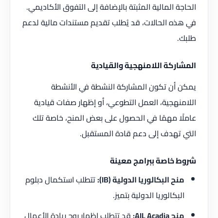
الحاجة المالية المثبتة بالإضافة إلى التفوق الأكاديمي.
في هذه الحالات، قد يُطلب تقديم مستندات مالية لدعم
طلبك.
المشاركة اللامنهجية والقيادية
يمكن أن تكون المشاركة النشطة في الأنشطة
اللامنهجية، العمل التطوعي، أو إظهار صفات قيادية
عاملًا مهمًا في الحصول على بعض المنح، خاصة تلك
التي تهدف إلى دعم قادة المستقبل.
شروط خاصة ببرامج معينة
منح البكالوريا الدولية (IB):
تتطلب استكمال دبلوم
البكالوريا الدولية بتميز.
منح AIL Acadia:
قد تتطلب إظهار روح ريادة الأعمال