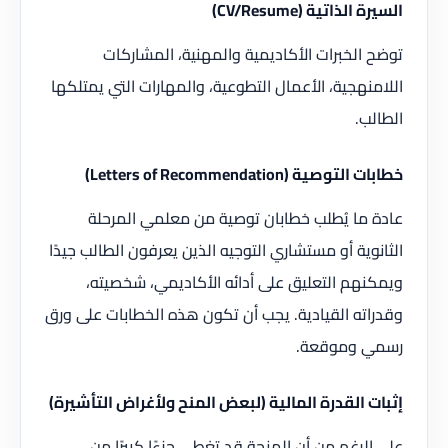
السيرة الذاتية (CV/Resume)
توضح الخبرات الأكاديمية والمهنية، المشاركات
اللامنهجية، الأعمال التطوعية، والمهارات التي يمتلكها
الطالب.
خطابات التوصية (Letters of Recommendation)
عادة ما يُطلب خطابان توصية من معلمي المرحلة
الثانوية أو مستشاري التوجيه الذين يعرفون الطالب جيدًا
ويمكنهم التعليق على أدائه الأكاديمي، شخصيته،
وقدراته القيادية. يجب أن تكون هذه الخطابات على ورق
رسمي وموقعة.
إثبات القدرة المالية (لبعض المنح ولأغراض التأشيرة)
على الرغم من أن المنحة قد تغطي جزءًا كبيرًا من