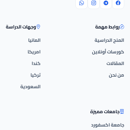
روابط مهمة
وجهات الدراسة
المنح الدراسية
المانيا
كورسات أونلاين
امريكا
المقالات
كندا
من نحن
تركيا
السعودية
جامعات مميزة
جامعة اكسفورد