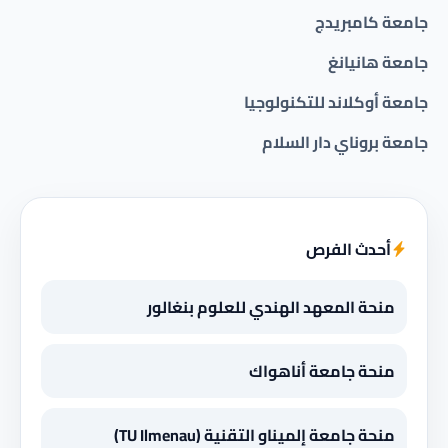
جامعة كامبريدج
جامعة هانيانغ
جامعة أوكلاند للتكنولوجيا
جامعة بروناي دار السلام
أحدث الفرص
منحة المعهد الهندي للعلوم بنغالور
منحة جامعة أناهواك
منحة جامعة إلميناو التقنية (TU Ilmenau)