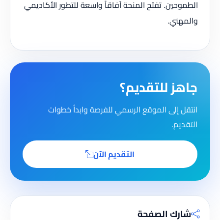
الطموحين. تفتح المنحة آفاقاً واسعة للتطور الأكاديمي
والمهني.
جاهز للتقديم؟
انتقل إلى الموقع الرسمي للفرصة وابدأ خطوات
التقديم.
التقديم الآن
شارك الصفحة