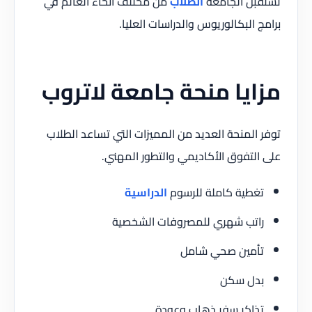
تستقبل الجامعة
الطلاب
من مختلف أنحاء العالم في
برامج البكالوريوس والدراسات العليا.
مزايا منحة جامعة لاتروب
توفر المنحة العديد من المميزات التي تساعد الطلاب
على التفوق الأكاديمي والتطور المهني.
تغطية كاملة للرسوم
الدراسية
راتب شهري للمصروفات الشخصية
تأمين صحي شامل
بدل سكن
تذاكر سفر ذهاب وعودة