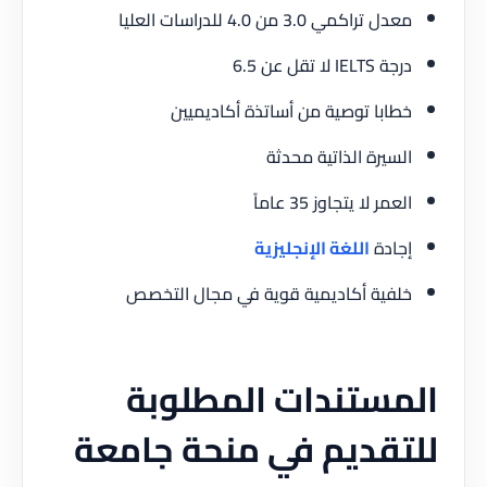
معدل تراكمي 3.0 من 4.0 للدراسات العليا
درجة IELTS لا تقل عن 6.5
خطابا توصية من أساتذة أكاديميين
السيرة الذاتية محدثة
العمر لا يتجاوز 35 عاماً
إجادة
اللغة الإنجليزية
خلفية أكاديمية قوية في مجال التخصص
المستندات المطلوبة
للتقديم في منحة جامعة