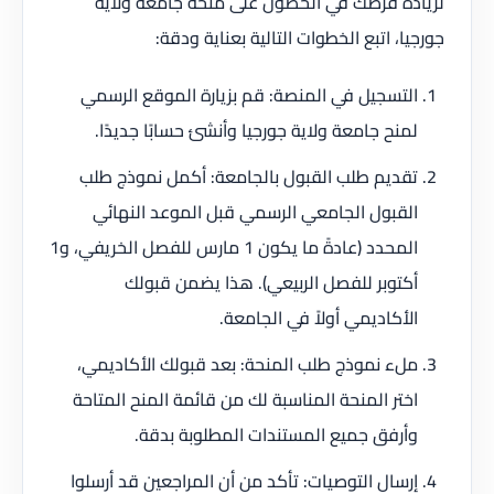
لزيادة فرصك في الحصول على منحة جامعة ولاية
جورجيا، اتبع الخطوات التالية بعناية ودقة:
التسجيل في المنصة: قم بزيارة الموقع الرسمي
لمنح جامعة ولاية جورجيا وأنشئ حسابًا جديدًا.
تقديم طلب القبول بالجامعة: أكمل نموذج طلب
القبول الجامعي الرسمي قبل الموعد النهائي
المحدد (عادةً ما يكون 1 مارس للفصل الخريفي، و1
أكتوبر للفصل الربيعي). هذا يضمن قبولك
الأكاديمي أولاً في الجامعة.
ملء نموذج طلب المنحة: بعد قبولك الأكاديمي،
اختر المنحة المناسبة لك من قائمة المنح المتاحة
وأرفق جميع المستندات المطلوبة بدقة.
إرسال التوصيات: تأكد من أن المراجعين قد أرسلوا