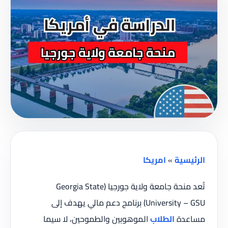
الرئيسية
»
امريكا
تُعد منحة جامعة ولاية جورجيا (Georgia State
University – GSU) برنامج دعم مالي يهدف إلى
مساعدة
الطلاب
الموهوبين والطموحين، لا سيما