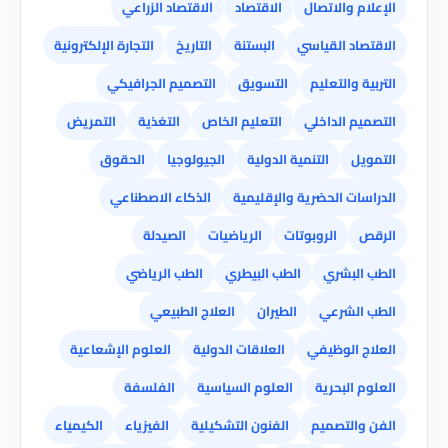
الإعلام والاتصال
الاقتصاد
الاقتصاد الزراعي
الاقتصاد القياسي
البستنة
التاريخ
التجارة الإلكترونية
التربية والتعليم
التسويق
التصميم الجرافيكي
التصميم الداخلي
التعليم الخاص
التغذية
التمريض
التمويل
التنمية الدولية
الجيولوجيا
الحقوق
الدراسات الحضرية والإقليمية
الذكاء الاصطناعي
الرقص
الروبوتات
الرياضيات
الصيدلة
الطب البشري
الطب البيطري
الطب الرياضي
الطب الشرعي
الطيران
العلاج الطبيعي
العلاج الوظيفي
العلاقات الدولية
العلوم الإشعاعية
العلوم البحرية
العلوم السياسية
الفلسفة
الفن والتصميم
الفنون التشكيلية
الفيزياء
الكيمياء