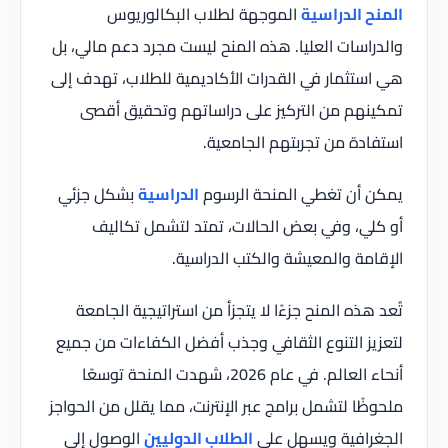
المنح الدراسية
الموجهة لطلاب البكالوريوس
والدراسات العليا. هذه المنح ليست مجرد دعم مالي، بل
هي استثمار في القدرات الأكاديمية للطلاب، تهدف إلى
تمكينهم من التركيز على دراساتهم وتحقيق أقصى
استفادة من تجربتهم الجامعية.
يمكن أن تغطي المنحة الرسوم
الدراسية
بشكل جزئي
أو كلي، وفي بعض الحالات، تمتد لتشمل تكاليف
الإقامة والمعيشة والكتب الدراسية.
تُعد هذه المنح جزءًا لا يتجزأ من استراتيجية الجامعة
لتعزيز التنوع الثقافي وجذب أفضل الكفاءات من جميع
أنحاء العالم. في عام 2026، شهدت المنحة توسعًا
ملحوظًا لتشمل برامج عبر الإنترنت، مما يقلل من الحواجز
الجغرافية ويسهل على
الطلاب الدوليين
الوصول إلى