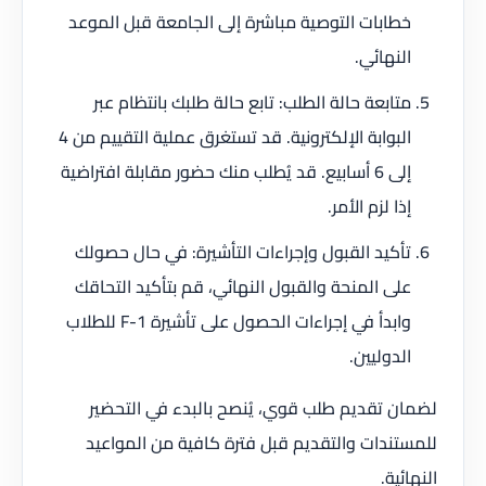
خطابات التوصية مباشرة إلى الجامعة قبل الموعد
النهائي.
متابعة حالة الطلب: تابع حالة طلبك بانتظام عبر
البوابة الإلكترونية. قد تستغرق عملية التقييم من 4
إلى 6 أسابيع. قد يُطلب منك حضور مقابلة افتراضية
إذا لزم الأمر.
تأكيد القبول وإجراءات التأشيرة: في حال حصولك
على المنحة والقبول النهائي، قم بتأكيد التحاقك
وابدأ في إجراءات الحصول على تأشيرة F-1 للطلاب
الدوليين.
لضمان تقديم طلب قوي، يُنصح بالبدء في التحضير
للمستندات والتقديم قبل فترة كافية من المواعيد
النهائية.