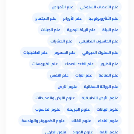
علم الأعصاب السلوكي
علم الأمراض
علم الأنثروبولوجيا
علم الأورام
علم الاجتماع
علم البيئة
علم البيئة البحرية
علم الجينات
علم الحاسوب التطبيقي
علم الحشرات
علم السلوك الحيواني
علم السموم
علم الطفيليات
علم الطيور
علم الغدد الصماء
علم الفيروسات
علم المناعة
علم النبات
علم النفس
علم الوراثة السكانية
علوم الأرض
علوم الأرض التطبيقية
علوم الأرض والمحيطات
علوم البيانات
علوم الجريمة
علوم الحاسوب
علوم الغذاء
علوم الفلك
علوم الكمبيوتر والهندسة
علوم اللغة
علوم المواد
فنون الطهي