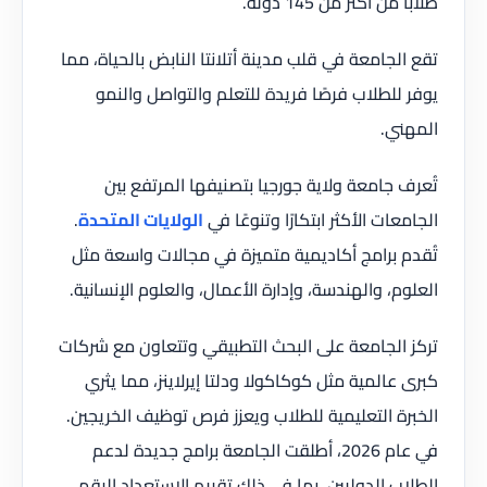
طلابًا من أكثر من 145 دولة.
تقع الجامعة في قلب مدينة أتلانتا النابض بالحياة، مما
يوفر للطلاب فرصًا فريدة للتعلم والتواصل والنمو
المهني.
تُعرف جامعة ولاية جورجيا بتصنيفها المرتفع بين
الجامعات الأكثر ابتكارًا وتنوعًا في
الولايات المتحدة
.
تُقدم برامج أكاديمية متميزة في مجالات واسعة مثل
العلوم، والهندسة، وإدارة الأعمال، والعلوم الإنسانية.
تركز الجامعة على البحث التطبيقي وتتعاون مع شركات
كبرى عالمية مثل كوكاكولا ودلتا إيرلاينز، مما يثري
الخبرة التعليمية للطلاب ويعزز فرص توظيف الخريجين.
في عام 2026، أطلقت الجامعة برامج جديدة لدعم
الطلاب الدوليين، بما في ذلك تقييم الاستعداد الرقمي،