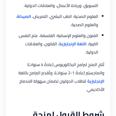
التسويق، وريادة الأعمال، والعلاقات الدولية.
العلوم الصحية: الطب البشري، التمريض،
الصيدلة
،
والعلوم الصحية.
الفنون والعلوم الإنسانية: الفلسفة، علم النفس،
التربية،
اللغة الإنجليزية
، القانون، والعلاقات
الدولية.
تُتاح المنح لبرامج البكالوريوس (عادةً 4 سنوات)
والماجستير (عادةً 1-2 سنوات)، وتُقدم البرامج باللغة
الإنجليزية
للطلاب الدوليين لضمان سهولة الاندماج
الأكاديمي.
شروط القبول لمنحة