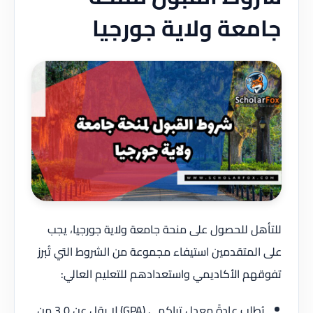
جامعة ولاية جورجيا
للتأهل للحصول على منحة جامعة ولاية جورجيا، يجب
على المتقدمين استيفاء مجموعة من الشروط التي تُبرز
تفوقهم الأكاديمي واستعدادهم للتعليم العالي:
يُطلب عادةً معدل تراكمي (GPA) لا يقل عن 3.0 من