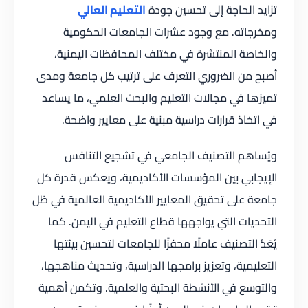
تزايد الحاجة إلى تحسين جودة
التعليم العالي
ومخرجاته. مع وجود عشرات الجامعات الحكومية
والخاصة المنتشرة في مختلف المحافظات اليمنية،
أصبح من الضروري التعرف على ترتيب كل جامعة ومدى
تميزها في مجالات التعليم والبحث العلمي، ما يساعد
في اتخاذ قرارات دراسية مبنية على معايير واضحة.
ويُساهم التصنيف الجامعي في تشجيع التنافس
الإيجابي بين المؤسسات الأكاديمية، ويعكس قدرة كل
جامعة على تحقيق المعايير الأكاديمية العالمية في ظل
التحديات التي يواجهها قطاع التعليم في اليمن. كما
يُعَدُّ التصنيف عاملًا محفزًا للجامعات لتحسين بيئتها
التعليمية، وتعزيز برامجها الدراسية، وتحديث مناهجها،
والتوسع في الأنشطة البحثية والعلمية. وتكمن أهمية