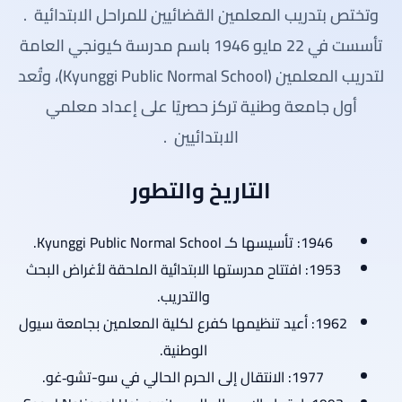
وتختص بتدريب المعلمين القضائيين للمراحل الابتدائية
.
تأسست في 22 مايو 1946 باسم مدرسة كيونجي العامة
لتدريب المعلمين (Kyunggi Public Normal School)، وتُعد
أول جامعة وطنية تركز حصريًا على إعداد معلمي
الابتدائيين
.
التاريخ والتطور
1946: تأسيسها كـ Kyunggi Public Normal School.
1953: افتتاح مدرستها الابتدائية الملحقة لأغراض البحث
والتدريب.
1962: أعيد تنظيمها كفرع لكلية المعلمين بجامعة سيول
الوطنية.
1977: الانتقال إلى الحرم الحالي في سو-تشو‑غو.