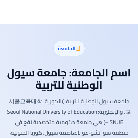
الجامعة
اسم الجامعة:
جامعة سيول
الوطنية للتربية
جامعة سيول الوطنية للتربية (بالكورية: 서울교육대학
교، والإنجليزية: Seoul National University of Education
– SNUE) هي جامعة حكومية متخصصة تقع في
منطقة سو-تشو‑غو بالعاصمة سيول، كوريا الجنوبية،