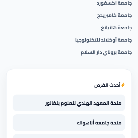
جامعة اكسفورد
جامعة كامبريدج
جامعة هانيانغ
جامعة أوكلاند للتكنولوجيا
جامعة بروناي دار السلام
أحدث الفرص
منحة المعهد الهندي للعلوم بنغالور
منحة جامعة أناهواك