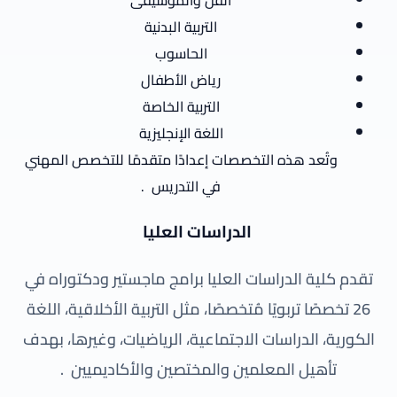
الفن والموسيقى
التربية البدنية
الحاسوب
رياض الأطفال
التربية الخاصة
اللغة الإنجليزية
وتُعد هذه التخصصات إعدادًا متقدمًا للتخصص المهني
في التدريس
.
الدراسات العليا
تقدم كلية الدراسات العليا برامج ماجستير ودكتوراه في
26 تخصصًا تربويًا مُتخصصًا، مثل التربية الأخلاقية، اللغة
الكورية، الدراسات الاجتماعية، الرياضيات، وغيرها، بهدف
تأهيل المعلمين والمختصين والأكاديميين
.