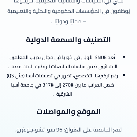
بحثي في السياسات والأساليب التعليمية. خريجوها
يُوظفون في المؤسسات الحكومية والبحثية والتعليمية
– محليًا ودوليًا
.
التصنيف والسمعة الدولية
تُعد SNUE الأولى في كوريا في مجال تدريب المعلمين
الابتدائيين ضمن سلسلة الجامعات الوطنية المتخصصة
.
رغم تركيزها التخصصي، تظهر في تصنيفات آسيا (مثل QS)
ضمن المراتب ما بين #270 إلى #317 في جامعة آسيا
الشرقية
.
الموقع والمواصلات
تقع الجامعة على العنوان: 96 سو-تشو‑جونغ رو،