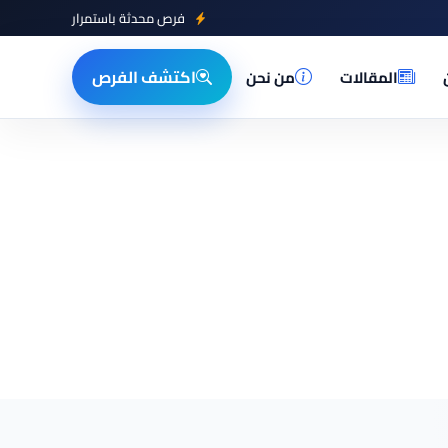
فرص محدثة باستمرار
اكتشف الفرص
المقالات
من نحن