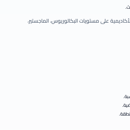
ث.
 الأكاديمية على مستويات البكالوريوس، الماجستير،
بة.
ية.
نطقة.