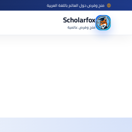
منح وفرص حول العالم باللغة العربية
Scholarfox
منح وفرص عالمية