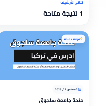
نتائج الأرشيف
1 نتيجة متاحة
فرصة / منحة
أغسطس 22, 2025
منحة جامعة سلجوق