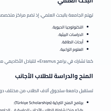
البحث العلمي
تهتم الجامعة بالبحث العلمي، إذ تضم مراكز متخصص
التكنولوجيا الحيوية.
الدراسات البيئية.
أبحاث الطاقة.
العلوم الزراعية.
كما تشارك في برامج Erasmus+ للتبادل الأكاديمي مع جامعات أوروبية وعالمية.
المنح والدراسة للطلاب الأجانب
تستقبل جامعة سلجوق آلاف الطلاب من مختلف دول ا
برنامج المنح التركية (Türkiye Scholarships):
يقدّم منحًا شاملة للطلاب الأجانب للدراسة في الجامعة