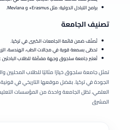
برامج التبادل الدولية: مثل Erasmus+ و Mevlana.
تصنيف الجامعة
تُصنّف ضمن قائمة الجامعات الكبرى في تركيا.
تحظى بسمعة قوية في مجالات الطب، الهندسة، الزراعة
تُعتبر جامعة سلجوق وجهة مفضّلة للطلاب الباحثين عن
تمثل جامعة سلجوق خيارًا مثاليًا للطلاب المحليين و
الجودة في تركيا. بفضل موقعها التاريخي في قونية، 
العلمي، تظل الجامعة واحدة من المؤسسات التعليمية 
المشرق