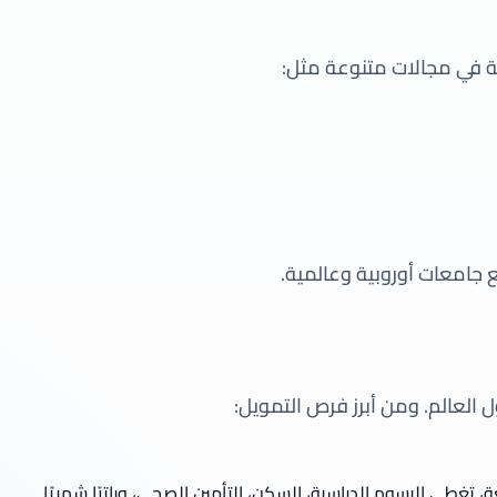
ة في مجالات متنوعة مثل:
لعالم. ومن أبرز فرص التمويل:
، تغطي الرسوم الدراسية، السكن، التأمين الصحي، وراتبًا شهريًا.