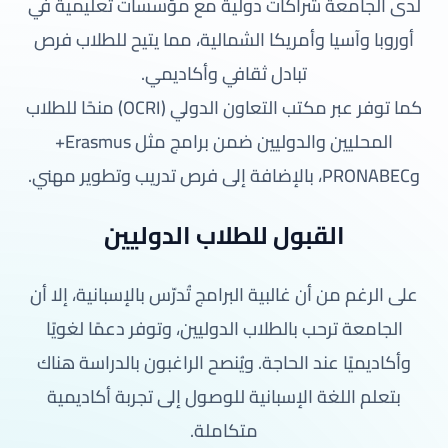
لدى الجامعة شراكات دولية مع مؤسسات تعليمية في
أوروبا وآسيا وأمريكا الشمالية، مما يتيح للطلاب فرص
تبادل ثقافي وأكاديمي.
كما توفر عبر مكتب التعاون الدولي (OCRI) منحًا للطلاب
المحليين والدوليين ضمن برامج مثل Erasmus+
وPRONABEC، بالإضافة إلى فرص تدريب وتطوير مهني.
القبول للطلاب الدوليين
على الرغم من أن غالبية البرامج تُدرّس بالإسبانية، إلا أن
الجامعة ترحب بالطلاب الدوليين، وتوفر دعمًا لغويًا
وأكاديميًا عند الحاجة. ويُنصح الراغبون بالدراسة هناك
بتعلم اللغة الإسبانية للوصول إلى تجربة أكاديمية
متكاملة.