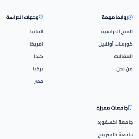
روابط مهمة
وجهات الدراسة
المنح الدراسية
المانيا
كورسات أونلاين
امريكا
المقالات
كندا
من نحن
تركيا
مصر
جامعات مميزة
جامعة اكسفورد
جامعة كامبريدج