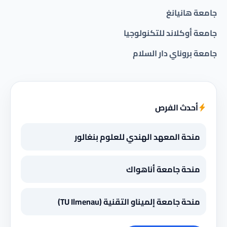
جامعة هانيانغ
جامعة أوكلاند للتكنولوجيا
جامعة بروناي دار السلام
أحدث الفرص
منحة المعهد الهندي للعلوم بنغالور
منحة جامعة أناهواك
منحة جامعة إلميناو التقنية (TU Ilmenau)