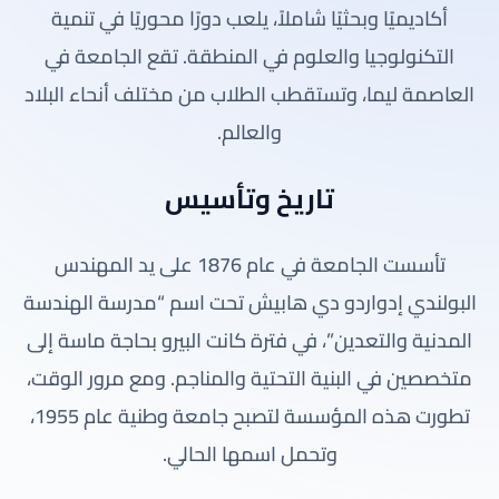
أكاديميًا وبحثيًا شاملاً، يلعب دورًا محوريًا في تنمية
التكنولوجيا والعلوم في المنطقة. تقع الجامعة في
العاصمة ليما، وتستقطب الطلاب من مختلف أنحاء البلاد
والعالم.
تاريخ وتأسيس
تأسست الجامعة في عام 1876 على يد المهندس
البولندي إدواردو دي هابيش تحت اسم “مدرسة الهندسة
المدنية والتعدين”، في فترة كانت البيرو بحاجة ماسة إلى
متخصصين في البنية التحتية والمناجم. ومع مرور الوقت،
تطورت هذه المؤسسة لتصبح جامعة وطنية عام 1955،
وتحمل اسمها الحالي.