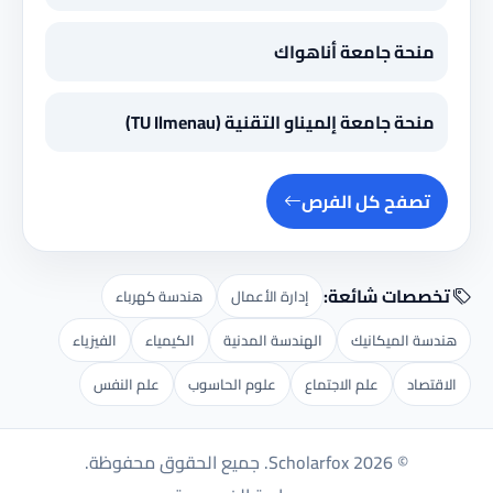
منحة جامعة أناهواك
منحة جامعة إلميناو التقنية (TU Ilmenau)
تصفح كل الفرص
تخصصات شائعة:
إدارة الأعمال
هندسة كهرباء
هندسة الميكانيك
الهندسة المدنية
الكيمياء
الفيزياء
الاقتصاد
علم الاجتماع
علوم الحاسوب
علم النفس
© 2026 Scholarfox. جميع الحقوق محفوظة.