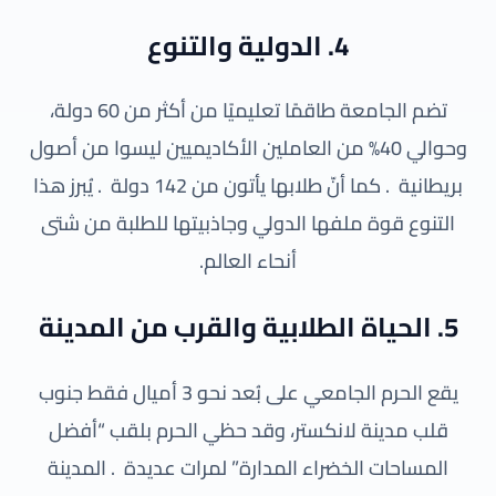
4. الدولية والتنوع
تضم الجامعة طاقمًا تعليميًا من أكثر من 60 دولة،
وحوالي 40% من العاملين الأكاديميين ليسوا من أصول
بريطانية
. كما أنّ طلابها يأتون من 142 دولة
. يُبرز هذا
التنوع قوة ملفها الدولي وجاذبيتها للطلبة من شتى
أنحاء العالم.
5. الحياة الطلابية والقرب من المدينة
يقع الحرم الجامعي على بُعد نحو 3 أميال فقط جنوب
قلب مدينة لانكستر، وقد حظي الحرم بلقب “أفضل
المساحات الخضراء المدارة” لمرات عديدة
. المدينة