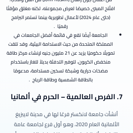
افتُتح المبنى خصيصًا لعرض مجموعته، لكنه مغلق مؤقتًا
(حتى عام 2024) لأعمال تطويرية بينما تستمر البرامج
رقميًا
.
الجامعة أيضًا تقع في قائمة أفضل الجامعات في
المملكة المتحدة من حيث الاستدامة البيئية، وقد تلقت
تمويلًا حكوميًا يزيد عن 21 مليون جنيه لإنشاء مركز طاقة
منخفض الكربون، لتوفير التدفئة بديلاً للغاز باستخدام
مضخات حرارية وشبكة تسخين مستدامة، مدعومًا
بالطاقة الشمسية وطاقة الرياح
.
7. الفرص العالمية – الحرم في ألمانيا
أنشأت جامعة لانكستر فرعًا لها في مدينة لايبزيغ
الألمانية العام 2020، وهو أول فرع لجامعة عامة