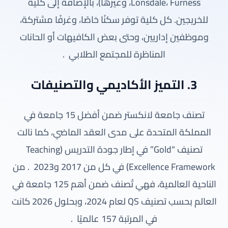
Lonsdale، Furness، وغيرها)، بالإضافة إلى كلية
للخريجين. كل كلية توفر سكنًا خاصًا، وغرفًا مشتركة،
وموظفين إداريين، وحتى بعض الكافيهات أو الحانات
المناظرة للمجتمع الطلابي
.
3. التميز الأكاديمي والتصنيفات
تصنف جامعة لانكستر ضمن أفضل 15 جامعة في
المملكة المتحدة على مدى العقد الماضي، كما نالت
تصنيف “Gold” في إطار جودة التدريس (Teaching
Excellence Framework) في كل من 2017 و2023
. من
الناحية العالمية، فهي تُصنف ضمن أهم 125 جامعة في
العالم بحسب تصنيف QS لعام 2024، وبحلول 2026 كانت
في المرتبة 157 عالميًا
.