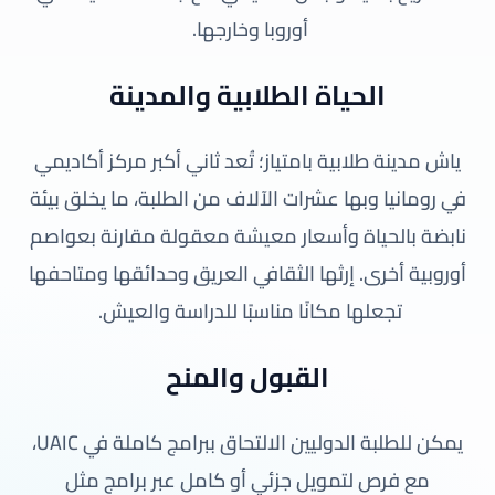
أوروبا وخارجها.
الحياة الطلابية والمدينة
ياش مدينة طلابية بامتياز؛ تُعد ثاني أكبر مركز أكاديمي
في رومانيا وبها عشرات الآلاف من الطلبة، ما يخلق بيئة
نابضة بالحياة وأسعار معيشة معقولة مقارنة بعواصم
أوروبية أخرى. إرثها الثقافي العريق وحدائقها ومتاحفها
تجعلها مكانًا مناسبًا للدراسة والعيش.
القبول والمنح
يمكن للطلبة الدوليين الالتحاق ببرامج كاملة في UAIC،
مع فرص لتمويل جزئي أو كامل عبر برامج مثل