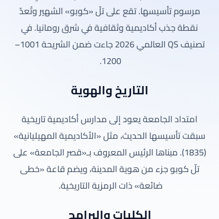
مرسوم تأسيسها. تقع على تلّ «كوبو» الشهير وتُعدّ
نقطة جذب أكاديمية وثقافية في شرق رومانيا. في
تصنيف QS العالمي 2026 جاءت ضمن الشريحة 1001–
1200.
التاريخ والهوية
امتداد الجامعة يعود إلى مدارس أكاديمية تاريخية
سبقت تأسيسها الحديث، مثل «الأكاديمية المهيليانية»
(1835). مبناها الرئيس المعروف بـ«قصر الجامعة» على
تلّ كوبو جزء من هوية المدينة، ويضم قاعة «خطى
ضائعة» ذات الرمزية التاريخية.
الكليات والبرامج