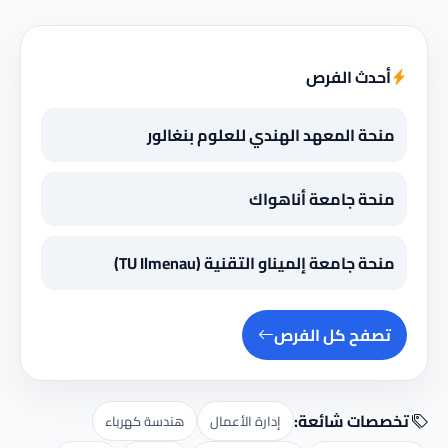
أحدث الفرص
منحة المعهد الهندي للعلوم بنغالور
منحة جامعة أناهواك
منحة جامعة إلميناو التقنية (TU Ilmenau)
تصفح كل الفرص
تخصصات شائعة:
إدارة الأعمال
هندسة كهرباء