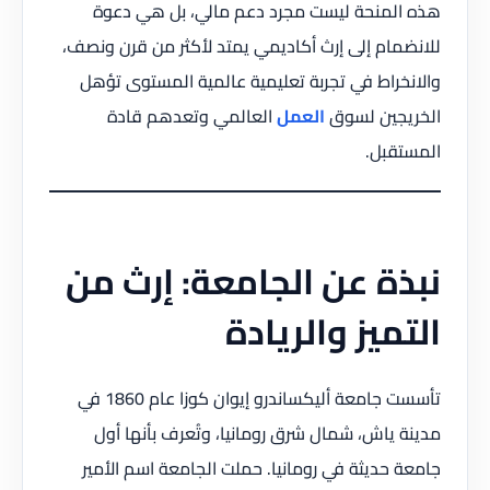
هذه المنحة ليست مجرد دعم مالي، بل هي دعوة
للانضمام إلى إرث أكاديمي يمتد لأكثر من قرن ونصف،
والانخراط في تجربة تعليمية عالمية المستوى تؤهل
الخريجين لسوق
العمل
العالمي وتعدهم قادة
المستقبل.
نبذة عن الجامعة: إرث من
التميز والريادة
تأسست جامعة أليكساندرو إيوان كوزا عام 1860 في
مدينة ياش، شمال شرق رومانيا، وتُعرف بأنها أول
جامعة حديثة في رومانيا. حملت الجامعة اسم الأمير