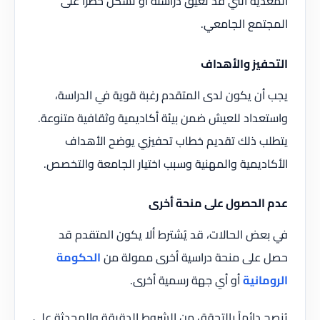
المعدية التي قد تعيق دراسته أو تشكل خطراً على
المجتمع الجامعي.
التحفيز والأهداف
يجب أن يكون لدى المتقدم رغبة قوية في الدراسة،
واستعداد للعيش ضمن بيئة أكاديمية وثقافية متنوعة.
يتطلب ذلك تقديم خطاب تحفيزي يوضح الأهداف
الأكاديمية والمهنية وسبب اختيار الجامعة والتخصص.
عدم الحصول على منحة أخرى
في بعض الحالات، قد يُشترط ألا يكون المتقدم قد
حصل على منحة دراسية أخرى ممولة من
الحكومة
الرومانية
أو أي جهة رسمية أخرى.
يُنصح دائماً بالتحقق من الشروط الدقيقة والمحدثة على