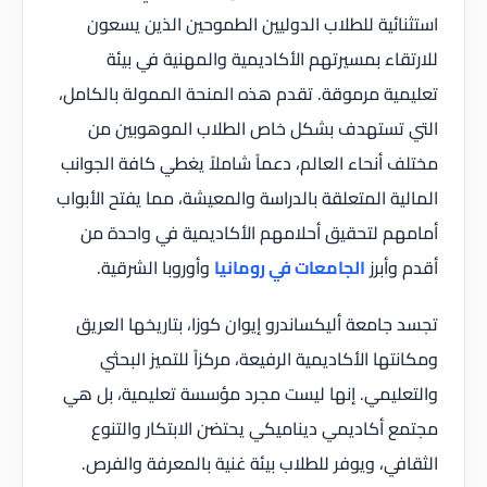
استثنائية للطلاب الدوليين الطموحين الذين يسعون
للارتقاء بمسيرتهم الأكاديمية والمهنية في بيئة
تعليمية مرموقة. تقدم هذه المنحة الممولة بالكامل،
التي تستهدف بشكل خاص الطلاب الموهوبين من
مختلف أنحاء العالم، دعماً شاملاً يغطي كافة الجوانب
المالية المتعلقة بالدراسة والمعيشة، مما يفتح الأبواب
أمامهم لتحقيق أحلامهم الأكاديمية في واحدة من
أقدم وأبرز
الجامعات في رومانيا
وأوروبا الشرقية.
تجسد جامعة أليكساندرو إيوان كوزا، بتاريخها العريق
ومكانتها الأكاديمية الرفيعة، مركزاً للتميز البحثي
والتعليمي. إنها ليست مجرد مؤسسة تعليمية، بل هي
مجتمع أكاديمي ديناميكي يحتضن الابتكار والتنوع
الثقافي، ويوفر للطلاب بيئة غنية بالمعرفة والفرص.