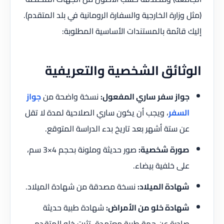
(مثل وزارة الخارجية والسفارة الرومانية في بلد المتقدم).
إليك قائمة بالمستندات الأساسية المطلوبة:
الوثائق الشخصية والتعريفية
جواز سفر ساري المفعول:
نسخة واضحة من
جواز
السفر
، ويجب أن يكون ساري الصلاحية لمدة لا تقل
عن ستة أشهر بعد تاريخ بدء الدراسة المتوقع.
صورة شخصية:
صور حديثة وملونة بحجم 4×3 سم،
على خلفية بيضاء.
شهادة الميلاد:
نسخة مصدقة من شهادة الميلاد.
شهادة خلو من الأمراض:
شهادة طبية حديثة
صادرة عن جهة طبية معتمدة، تثبت خلو المتقدم