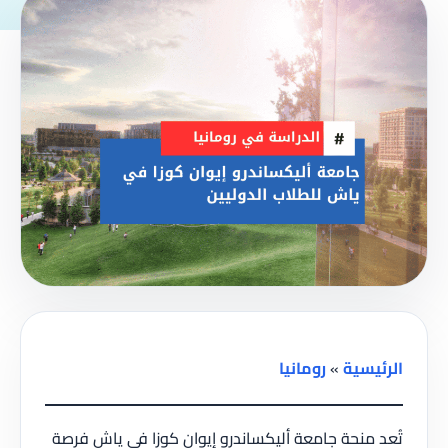
الرئيسية
»
رومانيا
تُعد منحة جامعة أليكساندرو إيوان كوزا في ياش فرصة