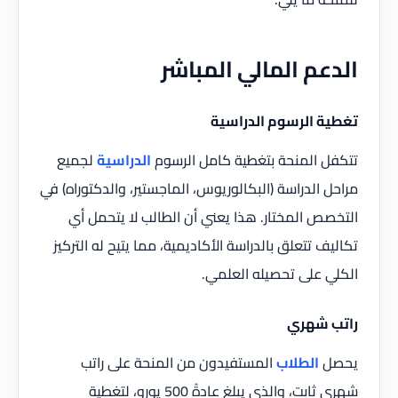
الدعم المالي المباشر
تغطية الرسوم الدراسية
تتكفل المنحة بتغطية كامل الرسوم
الدراسية
لجميع
مراحل الدراسة (البكالوريوس، الماجستير، والدكتوراه) في
التخصص المختار. هذا يعني أن الطالب لا يتحمل أي
تكاليف تتعلق بالدراسة الأكاديمية، مما يتيح له التركيز
الكلي على تحصيله العلمي.
راتب شهري
يحصل
الطلاب
المستفيدون من المنحة على راتب
شهري ثابت، والذي يبلغ عادةً 500 يورو، لتغطية