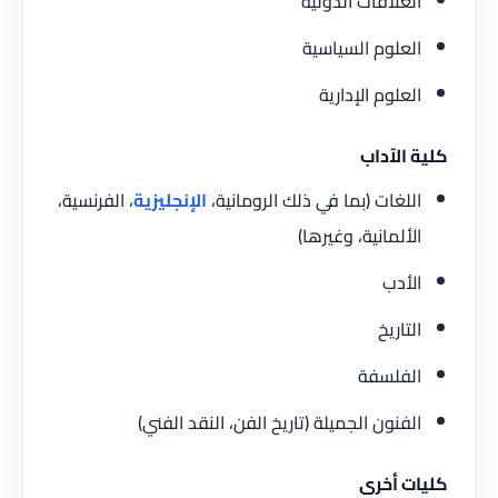
العلاقات الدولية
العلوم السياسية
العلوم الإدارية
كلية الآداب
اللغات (بما في ذلك الرومانية،
الإنجليزية
، الفرنسية،
الألمانية، وغيرها)
الأدب
التاريخ
الفلسفة
الفنون الجميلة (تاريخ الفن، النقد الفني)
كليات أخرى