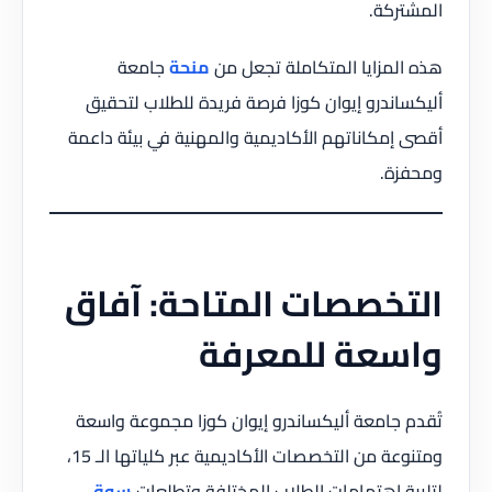
المشتركة.
هذه المزايا المتكاملة تجعل من
منحة
جامعة
أليكساندرو إيوان كوزا فرصة فريدة للطلاب لتحقيق
أقصى إمكاناتهم الأكاديمية والمهنية في بيئة داعمة
ومحفزة.
التخصصات المتاحة: آفاق
واسعة للمعرفة
تُقدم جامعة أليكساندرو إيوان كوزا مجموعة واسعة
ومتنوعة من التخصصات الأكاديمية عبر كلياتها الـ 15،
لتلبية اهتمامات الطلاب المختلفة وتطلعات
سوق