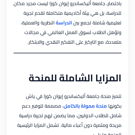
باختصار، جامعة أليكساندرو إيوان كوزا ليست مجرد مكان
للدراسة، بل هي بيئة أكاديمية متكاملة تقدم تجربة
تعليمية شاملة تجمع بين
الدراسة
النظرية والعملية،
وتؤهل الطلاب لسوق العمل العالمي في مجالات
متعددة، مع التركيز على التفكير النقدي والابتكار.
المزايا الشاملة للمنحة
تتميز منحة جامعة أليكساندرو إيوان كوزا في ياش
بكونها
منحة ممولة بالكامل
، مصممة لتوفير دعم
شامل للطلاب الدوليين، مما يضمن لهم تجربة دراسية
مريحة ومثمرة دون أعباء مالية. تشمل المزايا الرئيسية
للمنحة ما يلي: