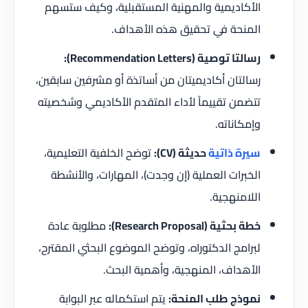
الأكاديمية والمهنية المستقبلية، وكيف ستسهم
المنحة في تحقيق هذه الأهداف.
رسالتا توصية (Recommendation Letters):
رسالتان أكاديميتان من أساتذة أو مشرفين سابقين،
تتضمن تقييماً لأداء المتقدم الأكاديمي وشخصيته
وإمكاناته.
سيرة ذاتية
حديثة (CV):
توضح الخلفية التعليمية،
الخبرات العملية (إن وجدت)، المهارات، والأنشطة
اللامنهجية.
خطة بحثية (Research Proposal):
مطلوبة عادة
لبرامج الدكتوراه، وتوضح الموضوع البحثي المقترح،
الأهداف، المنهجية، وأهمية البحث.
نموذج طلب المنحة:
يتم استكماله عبر البوابة