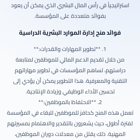
استراتيجياً في رأس المال البشري الذي يمكن أن يعود
بفوائد متعددة على المؤسسة.
فوائد منح إدارة الموارد البشرية الدراسية
1. **تطوير المهارات والقدرات:**
من خلال تقديم الدعم المالي للموظفين لمتابعة
دراستهم، تساهم المؤسسات في تطوير مهاراتهم
التقنية والمعرفية. هذا التطوير يمكن أن يؤدي إلى
تحسين الأداء الوظيفي وزيادة الإنتاجية.
2. **الاحتفاظ بالموظفين:**
تعمل هذه المنح كحافز للموظفين للبقاء في المؤسسة
لفترة أطول، حيث يشعرون بالتقدير والاهتمام بمسيرتهم
المهنية. ذلك يقلل من معدلات دوران الموظفين،