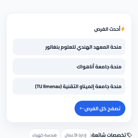
أحدث الفرص
منحة المعهد الهندي للعلوم بنغالور
منحة جامعة أناهواك
منحة جامعة إلميناو التقنية (TU Ilmenau)
تصفح كل الفرص
تخصصات شائعة:
إدارة الأعمال
هندسة كهرباء