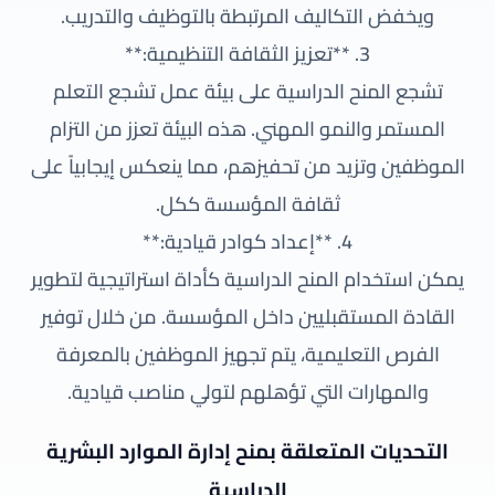
ويخفض التكاليف المرتبطة بالتوظيف والتدريب.
3. **تعزيز الثقافة التنظيمية:**
تشجع المنح الدراسية على بيئة عمل تشجع التعلم
المستمر والنمو المهني. هذه البيئة تعزز من التزام
الموظفين وتزيد من تحفيزهم، مما ينعكس إيجابياً على
ثقافة المؤسسة ككل.
4. **إعداد كوادر قيادية:**
يمكن استخدام المنح الدراسية كأداة استراتيجية لتطوير
القادة المستقبليين داخل المؤسسة. من خلال توفير
الفرص التعليمية، يتم تجهيز الموظفين بالمعرفة
والمهارات التي تؤهلهم لتولي مناصب قيادية.
التحديات المتعلقة بمنح إدارة الموارد البشرية
الدراسية