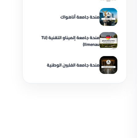
منحة جامعة أناهواك
منحة جامعة إلميناو التقنية (TU
Ilmenau)
منحة جامعة الفلبين الوطنية