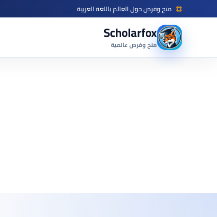
منح وفرص حول العالم باللغة العربية
Scholarfox
منح وفرص عالمية