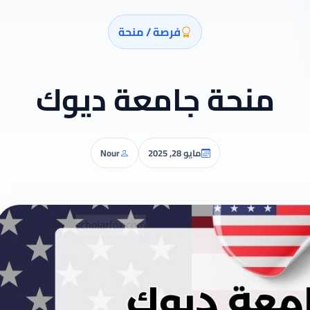
فرصة / منحة
منحة جامعة ديوك
مايو 28, 2025
Nour