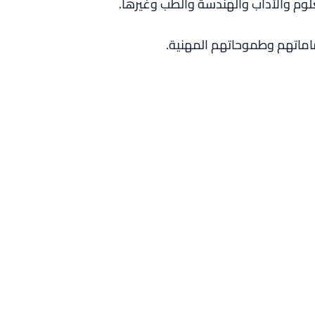
م والآداب والهندسة والطب وغيرها.
اماتهم وطموحاتهم المهنية.