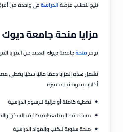
تتيح للطلاب فرصة
الدراسة
في واحدة من أعرق 
مزايا منحة جامعة ديوك
توفر
منحة
جامعة ديوك العديد من المزايا الفري
تشمل هذه المزايا دعمًا ماليًا سخيًا يغطي مع
أكاديمية وبحثية متميزة.
تغطية كاملة أو جزئية للرسوم الدراسية
مساعدة مالية لتغطية تكاليف السكن والط
منحة سنوية للكتب والمواد الدراسية