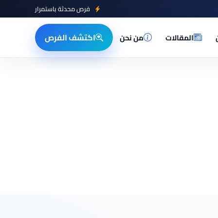
فرص محدثة باستمرار
اكتشف الفرص
المقالات
من نحن