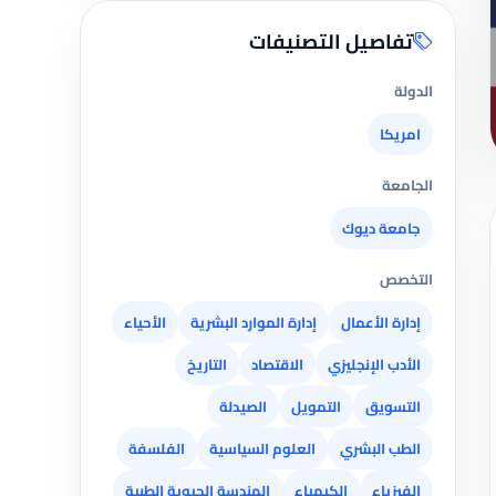
تفاصيل التصنيفات
الدولة
امريكا
الجامعة
جامعة ديوك
التخصص
إدارة الأعمال
إدارة الموارد البشرية
الأحياء
الأدب الإنجليزي
الاقتصاد
التاريخ
التسويق
التمويل
الصيدلة
الطب البشري
العلوم السياسية
الفلسفة
الفيزياء
الكيمياء
الهندسة الحيوية الطبية