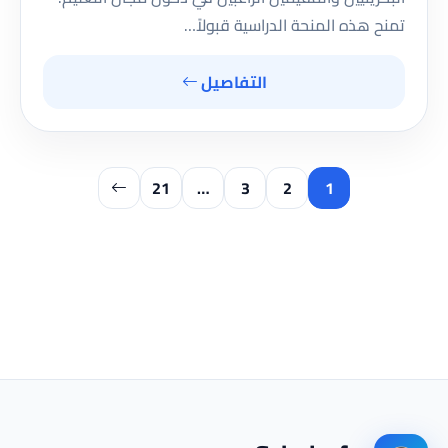
تمنح هذه المنحة الدراسية قبولاً…
التفاصيل
21
…
3
2
1