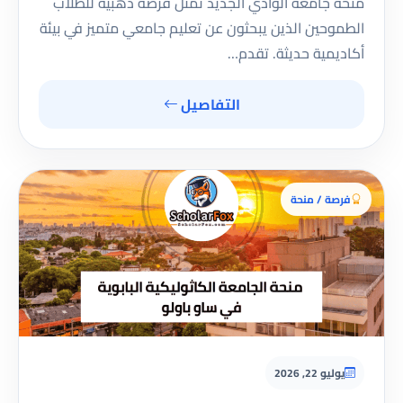
منحة جامعة الوادي الجديد تمثل فرصة ذهبية للطلاب
الطموحين الذين يبحثون عن تعليم جامعي متميز في بيئة
أكاديمية حديثة. تقدم…
التفاصيل
فرصة / منحة
يوليو 22, 2026