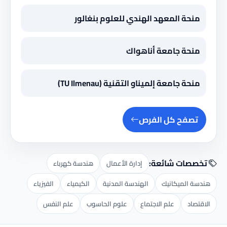
منحة المعهد الهندي للعلوم بنغالور
منحة جامعة أناهواك
منحة جامعة إلميناو التقنية (TU Ilmenau)
تصفح كل الفرص
تخصصات شائعة:
إدارة الأعمال
هندسة كهرباء
هندسة الميكانيك
الهندسة المدنية
الكيمياء
الفيزياء
الاقتصاد
علم الاجتماع
علوم الحاسوب
علم النفس