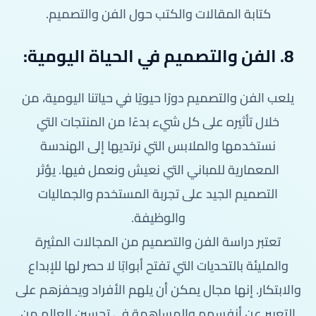
كتابة المقالات والكتب حول الفن والتصميم.
8. الفن والتصميم في الحياة اليومية:
يلعب الفن والتصميم دورًا حيويًا في حياتنا اليومية، من
خلال تأثيره على كل شيء بدءًا من المنتجات التي
نستخدمها والملابس التي نرتديها إلى الهندسة
المعمارية للمباني التي نعيش ونعمل فيها. يؤثر
التصميم الجيد على تجربة المستخدم والجماليات
والوظيفة.
تعتبر دراسة الفن والتصميم من المجالات المثيرة
والمليئة بالتحديات التي تفتح أبوابًا لا حصر لها للإبداع
والابتكار. إنها مجال يمكن أن يلهم الأفراد ويحفزهم على
التعبير عن أنفسهم والمساهمة في تحسين العالم من