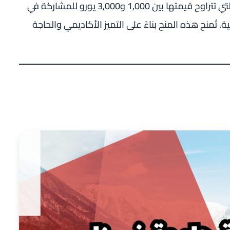
توفر الجامعة عددًا محدودًا من المنح الجزئية التي تتراوح قيمتها بين 1,000 و3,000 يورو للمشاركة في
تُمنح هذه المنح بناءً على التميز الأكاديمي والحاجة