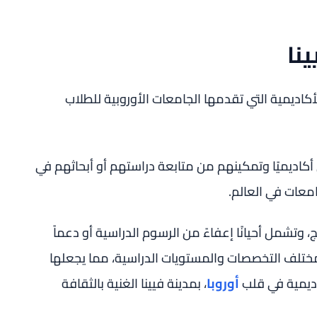
نا
أكاديمية التي تقدمها الجامعات الأوروبية للطلاب
أكاديميًا وتمكينهم من متابعة دراستهم أو أبحاثهم في
معات في العالم.
مج، وتشمل أحيانًا إعفاءً من الرسوم الدراسية أو دعماً
مختلف التخصصات والمستويات الدراسية، مما يجعلها
اديمية في قلب
أوروبا
، بمدينة فيينا الغنية بالثقافة