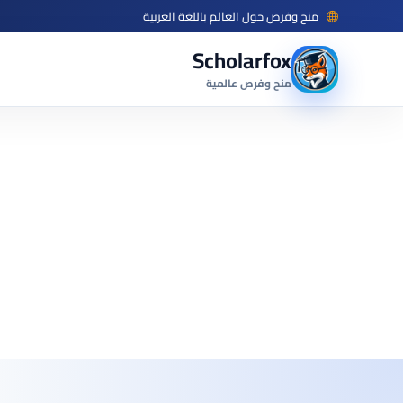
منح وفرص حول العالم باللغة العربية
Scholarfox
منح وفرص عالمية