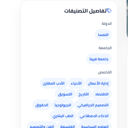
تفاصيل التصنيفات
الدولة
النمسا
الجامعة
جامعة فيينا
التخصص
إدارة الأعمال
الأحياء
الأدب المقارن
الاقتصاد
التاريخ
التسويق
التصميم الجرافيكي
الجيولوجيا
الحقوق
الذكاء الاصطناعي
الطب البشري
العلوم السياسية
الفلسفة
الفن والتصميم