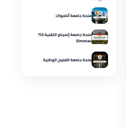
منحة جامعة أناهواك
منحة جامعة إلميناو التقنية (TU
Ilmenau)
منحة جامعة الفلبين الوطنية