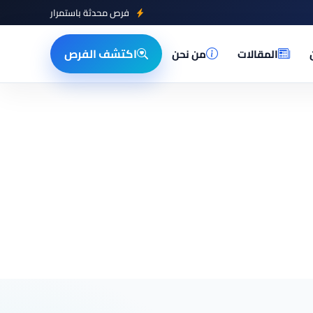
فرص محدثة باستمرار
اكتشف الفرص
المقالات
من نحن