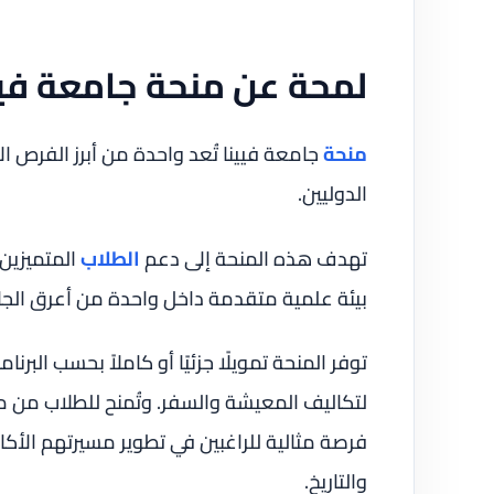
لمحة عن منحة جامعة فيي
منحة
جامعة فيينا تُعد واحدة من أبرز الفرص ال
الدوليين.
تهدف هذه المنحة إلى دعم
الطلاب
المتميزين 
بيئة علمية متقدمة داخل واحدة من أعرق الجا
توفر المنحة تمويلًا جزئيًا أو كاملاً بحسب البرنا
لتكاليف المعيشة والسفر. وتُمنح للطلاب من 
فرصة مثالية للراغبين في تطوير مسيرتهم الأك
والتاريخ.