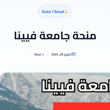
فرصة / منحة
منحة جامعة فيينا
أكتوبر 28, 2025
Nour