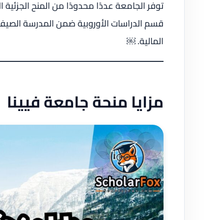
قسم الدراسات الأوروبية ضمن المدرسة الصيفية. 
المالية. ￼
مزايا منحة جامعة فيينا