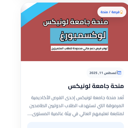
فرصة / منحة
أغسطس 11, 2025
منحة جامعة لونيكس
تُعد منحة جامعة لونيكس إحدى الفرص الأكاديمية
المرموقة التي تستهدف الطلاب الدوليين الطامحين
لمتابعة تعليمهم العالي في بيئة عالمية المستوى.…