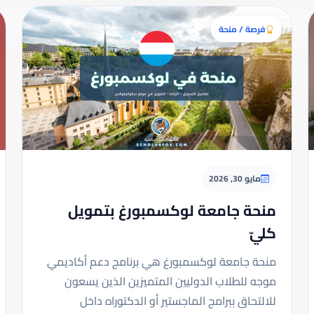
فرصة / منحة
مايو 30, 2026
منحة جامعة لوكسمبورغ بتمويل
كليّ
منحة جامعة لوكسمبورغ هي برنامج دعم أكاديمي
موجه للطلاب الدوليين المتميزين الذين يسعون
للالتحاق ببرامج الماجستير أو الدكتوراه داخل