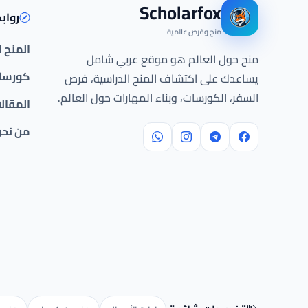
Scholarfox
رواب
منح وفرص عالمية
المنح 
منح حول العالم هو موقع عربي شامل
كورسات
يساعدك على اكتشاف المنح الدراسية، فرص
السفر، الكورسات، وبناء المهارات حول العالم.
المقال
من نح