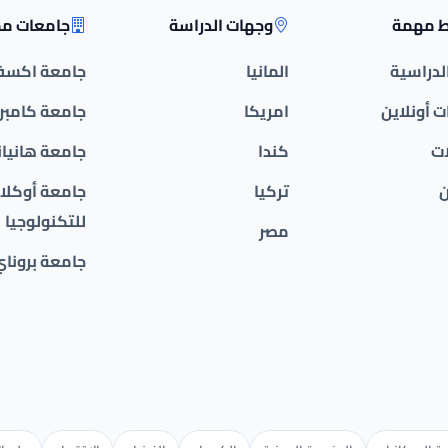
ط مهمة
وجهات الدراسة
جامعات مم
الدراسية
المانيا
جامعة اكسف
 أونلاين
امريكا
جامعة كامبر
ات
كندا
جامعة هانيان
ن
تركيا
جامعة أوكلان
للتكنولوجيا
مصر
جامعة بروناي