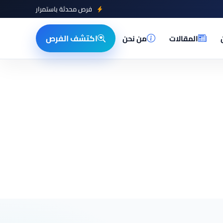
فرص محدثة باستمرار
اكتشف الفرص
المقالات
من نحن