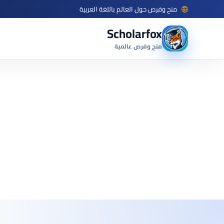
منح وفرص حول العالم باللغة العربية
Scholarfox
منح وفرص عالمية