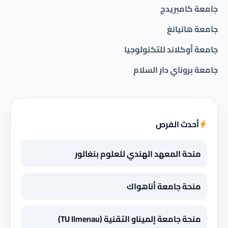
جامعة كامبريدج
جامعة هانيانغ
جامعة أوكلاند للتكنولوجيا
جامعة بروناي دار السلام
أحدث الفرص
منحة المعهد الهندي للعلوم بنغالور
منحة جامعة أناهواك
منحة جامعة إلميناو التقنية (TU Ilmenau)