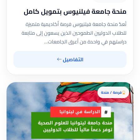
منحة جامعة فيلنيوس بتمويل كامل
تُعدُّ منحة جامعة فيلنيوس فرصة أكاديمية متميزة
للطلاب الدوليين الطموحين الذين يسعون إلى متابعة
دراستهم في واحدة من أعرق الجامعات…
التفاصيل
فرصة / منحة