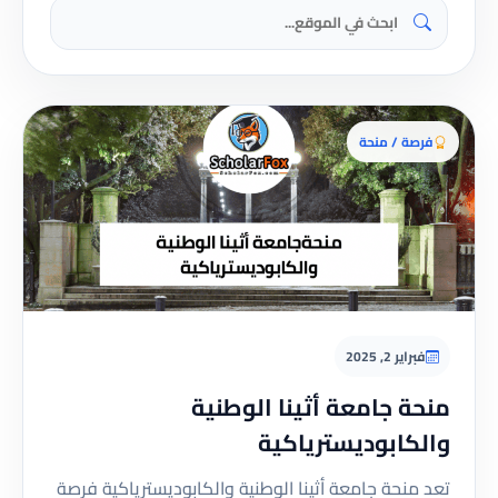
فرصة / منحة
فبراير 2, 2025
منحة جامعة أثينا الوطنية
والكابوديسترياكية
تعد منحة جامعة أثينا الوطنية والكابوديسترياكية فرصة