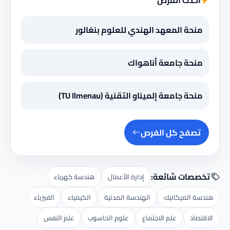
أحدث الفرص
منحة المعهد الهندي للعلوم بنغالور
منحة جامعة أناهواك
منحة جامعة إلميناو التقنية (TU Ilmenau)
تصفح كل الفرص
تخصصات شائعة:
إدارة الأعمال
هندسة كهرباء
هندسة الميكانيك
الهندسة المدنية
الكيمياء
الفيزياء
الاقتصاد
علم الاجتماع
علوم الحاسوب
علم النفس