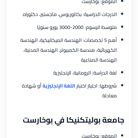
الموقع: بوخارست
الدرجات الدراسية: بكالوريوس، ماجستير، دكتوراه
متوسط الرسوم: 2000-3000 يورو سنويًا
أهم 5 تخصصات: الهندسة الميكانيكية، الهندسة
الكهربائية، هندسة الكمبيوتر، الهندسة المدنية،
الهندسة الصناعية
لغة الدراسة: الرومانية، الإنجليزية
شروطها: اجتياز اختبار
اللغة الإنجليزية
أو شهادة
معادلة
جامعة بوليتكنيكا في بوخارست
الموقع: بوخارست