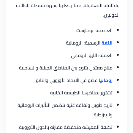
وتكلفته المعقولة، مما يجعلها وجهة مفضلة للطلاب
الدوليين.
العاصمة: بوخارست
اللغة
الرسمية: الرومانية
العملة: الليو الروماني
مناخ معتدل يتنوع بين المناطق الجبلية والساحلية
رومانيا
عضو في الاتحاد الأوروبي والناتو
تشتهر بمناظرها الطبيعية الخلابة
تاريخ طويل وثقافة غنية تتضمن التأثيرات الرومانية
والبيزنطية
تكلفة المعيشة منخفضة مقارنة بالدول الأوروبية