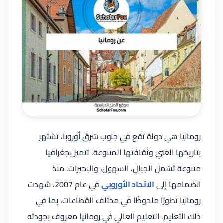
رومانيا هي دولة تقع في جنوب شرق أوروبا، تشتهر
بتاريخها الغني وثقافتها المتنوعة. تتميز بجغرافيا
متنوعة تشمل الجبال، السهول، والبحيرات. منذ
انضمامها إلى
الاتحاد الأوروبي
في عام 2007، شهدت
رومانيا تطورًا ملحوظًا في مختلف القطاعات، بما في
ذلك التعليم. التعليم العالي في رومانيا معروف بجودته