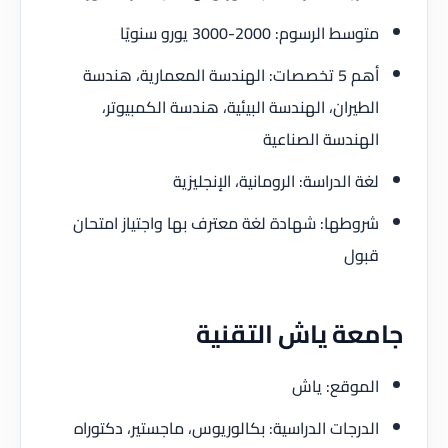
متوسط الرسوم: 2000-3000 يورو سنويًا
أهم 5 تخصصات: الهندسة المعمارية، هندسة
الطيران، الهندسة البيئية، هندسة الكمبيوتر،
الهندسة الصناعية
لغة الدراسة: الرومانية، الإنجليزية
شروطها: شهادة لغة معترف بها واجتياز امتحان
قبول
جامعة ياش التقنية
الموقع: ياش
الدرجات الدراسية: بكالوريوس، ماجستير، دكتوراه