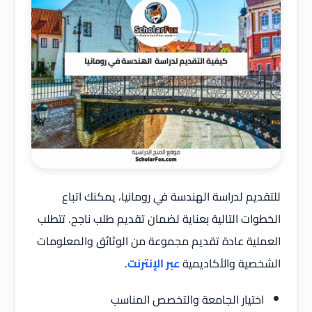
للتقديم لدراسة الهندسة في رومانيا، يمكنك اتباع
الخطوات التالية بعناية لضمان تقديم طلب ناجح. تتطلب
العملية عادة تقديم مجموعة من الوثائق والمعلومات
الشخصية والأكاديمية
عبر الإنترنت
.
اختيار الجامعة والتخصص المناسب