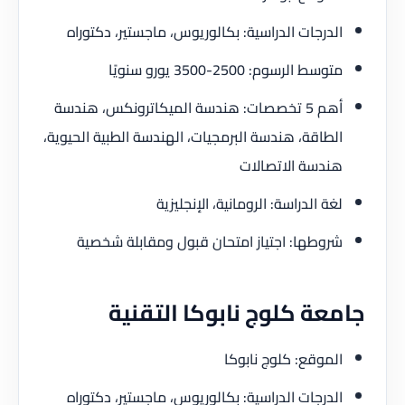
الدرجات الدراسية: بكالوريوس، ماجستير، دكتوراه
متوسط الرسوم: 2500-3500 يورو سنويًا
أهم 5 تخصصات: هندسة الميكاترونكس، هندسة
الطاقة، هندسة البرمجيات، الهندسة الطبية الحيوية،
هندسة الاتصالات
لغة الدراسة: الرومانية، الإنجليزية
شروطها: اجتياز امتحان قبول ومقابلة شخصية
جامعة كلوج نابوكا التقنية
الموقع: كلوج نابوكا
الدرجات الدراسية: بكالوريوس، ماجستير، دكتوراه