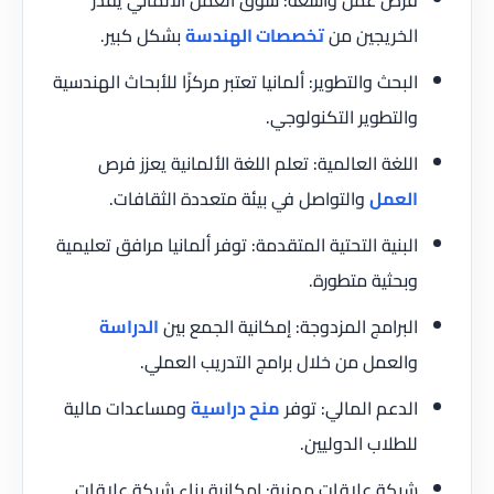
الخريجين من
تخصصات الهندسة
بشكل كبير.
البحث والتطوير: ألمانيا تعتبر مركزًا للأبحاث الهندسية
والتطوير التكنولوجي.
اللغة العالمية: تعلم اللغة الألمانية يعزز فرص
العمل
والتواصل في بيئة متعددة الثقافات.
البنية التحتية المتقدمة: توفر ألمانيا مرافق تعليمية
وبحثية متطورة.
البرامج المزدوجة: إمكانية الجمع بين
الدراسة
والعمل من خلال برامج التدريب العملي.
الدعم المالي: توفر
منح دراسية
ومساعدات مالية
للطلاب الدوليين.
شبكة علاقات مهنية: إمكانية بناء شبكة علاقات