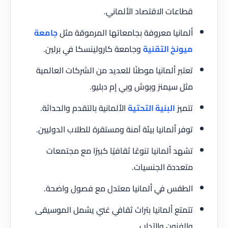
قطاعات الاقتصاد الألماني.
ألمانيا معروفة بجامعاتها المرموقة مثل
جامعة
ميونخ التقنية
وجامعة كارولينسكا في برلين.
تعتبر ألمانيا موطنًا للعديد من الشركات العالمية
مثل سيمنز وبوش وبي إم دبليو.
تتميز
البنية التحتية
الألمانية بالتقدم والحداثة.
توفر ألمانيا بيئة آمنة ومستقرة للطلاب الدوليين.
تشهد ألمانيا تنوعًا ثقافيًا كبيرًا مع مجتمعات
متعددة الجنسيات.
الطقس في ألمانيا معتدل مع فصول واضحة.
تتمتع ألمانيا بتراث ثقافي غني يشمل الموسيقى
والفنون والآداب.