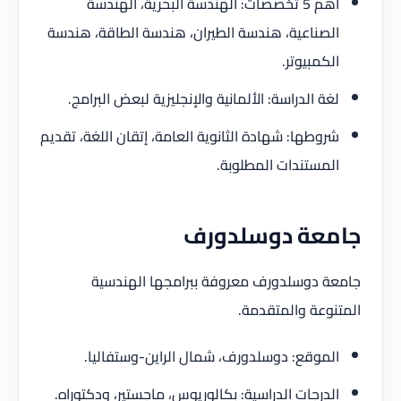
أهم 5 تخصصات: الهندسة البحرية، الهندسة
الصناعية، هندسة الطيران، هندسة الطاقة، هندسة
الكمبيوتر.
لغة الدراسة: الألمانية والإنجليزية لبعض البرامج.
شروطها: شهادة الثانوية العامة، إتقان اللغة، تقديم
المستندات المطلوبة.
جامعة دوسلدورف
جامعة دوسلدورف معروفة ببرامجها الهندسية
المتنوعة والمتقدمة.
الموقع: دوسلدورف، شمال الراين-وستفاليا.
الدرجات الدراسية: بكالوريوس، ماجستير، ودكتوراه.