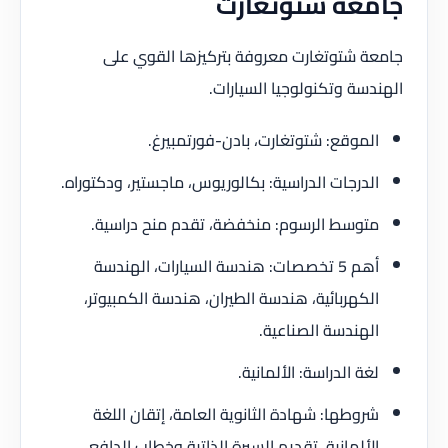
جامعة شتوتغارت
جامعة شتوتغارت معروفة بتركيزها القوي على
الهندسة وتكنولوجيا السيارات.
الموقع: شتوتغارت، بادن-فورتمبيرغ.
الدرجات الدراسية: بكالوريوس، ماجستير، ودكتوراه.
متوسط الرسوم: منخفضة، تقدم منح دراسية.
أهم 5 تخصصات: هندسة السيارات، الهندسة
الكهربائية، هندسة الطيران، هندسة الكمبيوتر،
الهندسة الصناعية.
لغة الدراسة: الألمانية.
شروطها: شهادة الثانوية العامة، إتقان اللغة
الألمانية، تقديم السيرة الذاتية وخطاب الدافع.