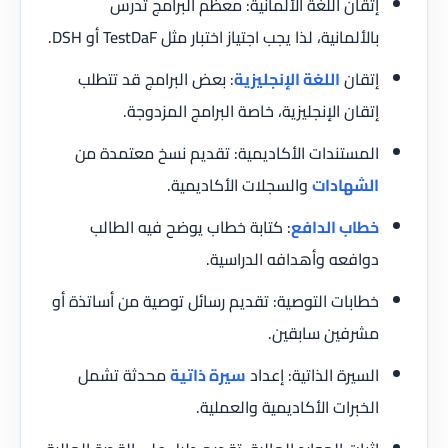
إتقان اللغة الألمانية: معظم البرامج تُدرس
بالألمانية، لذا يجب اجتياز اختبار مثل TestDaF أو DSH.
إتقان
اللغة الإنجليزية
: بعض البرامج قد تتطلب
إتقان الإنجليزية، خاصة البرامج المزدوجة.
المستندات الأكاديمية: تقديم نسخ معتمدة من
الشهادات
والسجلات الأكاديمية.
خطاب الدافع
: كتابة خطاب يوضح فيه الطالب
دوافعه وأهدافه الدراسية.
خطابات التوصية: تقديم رسائل توصية من أساتذة أو
مشرفين سابقين.
السيرة الذاتية: إعداد
سيرة ذاتية
محدثة تشمل
الخبرات الأكاديمية والعملية.