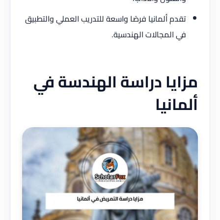
تقدم ألمانيا فرصًا واسعة للتدريب العملي والتطبيق
في المجالات الهندسية.
مزايا دراسة الهندسة في
ألمانيا