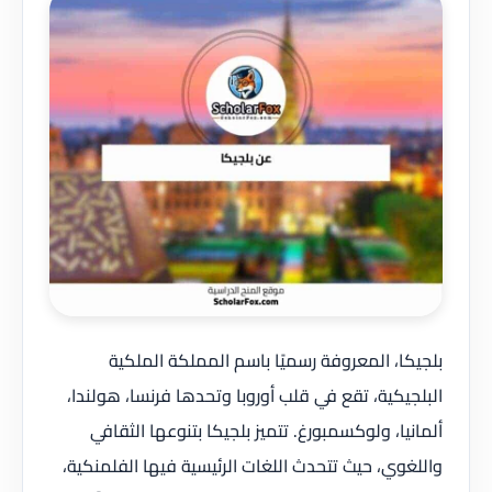
بلجيكا، المعروفة رسميًا باسم المملكة الملكية
البلجيكية، تقع في قلب أوروبا وتحدها فرنسا، هولندا،
ألمانيا، ولوكسمبورغ. تتميز بلجيكا بتنوعها الثقافي
واللغوي، حيث تتحدث اللغات الرئيسية فيها الفلمنكية،