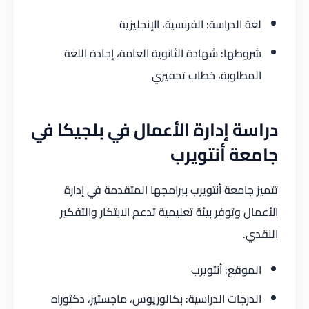
لغة الدراسة: الفرنسية، الإنجليزية
شروطها: شهادة الثانوية العامة، إجادة اللغة
المطلوبة، خطاب تحفيزي
دراسة إدارة الأعمال في بلجيكا في
جامعة أنتويرب
تتميز جامعة أنتويرب ببرامجها المتقدمة في إدارة
الأعمال وتوفر بيئة تعليمية تدعم الابتكار والتفكير
النقدي.
الموقع: أنتويرب
الدرجات الدراسية: بكالوريوس، ماجستير، دكتوراه