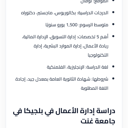
الموقع: لوفان
الدرجات الدراسية: بكالوريوس، ماجستير، دكتوراه
متوسط الرسوم: 1,500 يورو سنويًا
أهم 5 تخصصات: إدارة التسويق، الإدارة المالية،
ريادة الأعمال، إدارة الموارد البشرية، إدارة
التكنولوجيا
لغة الدراسة: الإنجليزية، الفلمنكية
شروطها: شهادة الثانوية العامة بمعدل جيد، إجادة
اللغة المطلوبة
دراسة إدارة الأعمال في بلجيكا في
جامعة غنت