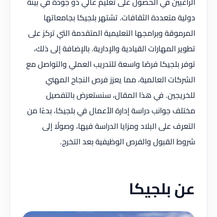
الراغبين في الحصول على تعليم عالي ذو جودة في بيئة
دولية متعددة الثقافات. تشتهر بلجيكا بجامعاتها
المرموقة وبرامجها التعليمية المتقدمة التي تركز على
تطوير المهارات القيادية والإدارية. بالإضافة إلى ذلك،
توفر بلجيكا فرصًا واسعة للتدريب العملي والتواصل مع
الشركات العالمية، مما يعزز فرص النجاح المهني
للخريجين. في هذا المقال، سنستعرض بالتفصيل
مختلف جوانب دراسة إدارة الأعمال في بلجيكا، بدءًا من
التعرف على البلاد ومزايا الدراسة فيها، وصولًا إلى
شروط القبول والفرص الوظيفية بعد التخرج.
عن بلجيكا