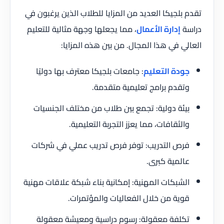
تقدم بلجيكا العديد من المزايا للطلاب الذين يرغبون في
دراسة
إدارة الأعمال
، مما يجعلها وجهة مثالية للتعليم
العالي في هذا المجال. من بين هذه المزايا:
جودة التعليم
: جامعات بلجيكا معترف بها دوليًا
وتقدم برامج تعليمية متقدمة.
بيئة دولية: تجمع بين طلاب من مختلف الجنسيات
والثقافات، مما يعزز التجربة التعليمية.
فرص التدريب: توفر فرص تدريب عملي في شركات
عالمية كبرى.
الشبكات المهنية: إمكانية بناء شبكة علاقات مهنية
قوية من خلال الفعاليات والمؤتمرات.
تكلفة معقولة: رسوم دراسية ومعيشة معقولة