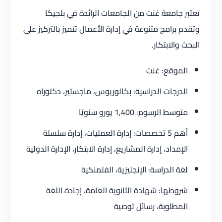
تعتبر جامعة غنت من الجامعات الرائدة في بلجيكا
وتقدم برامج متنوعة في إدارة الأعمال تتميز بالتركيز على
البحث والابتكار.
الموقع: غنت
الدرجات الدراسية: بكالوريوس، ماجستير، دكتوراه
متوسط الرسوم: 1,400 يورو سنويًا
أهم 5 تخصصات: إدارة العمليات، إدارة سلسلة
الإمداد، إدارة المشاريع، إدارة الابتكار، الإدارة الدولية
لغة الدراسة: الإنجليزية، الفلمنكية
شروطها: شهادة الثانوية العامة، إجادة اللغة
المطلوبة، رسائل توصية