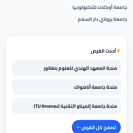
جامعة أوكلاند للتكنولوجيا
جامعة بروناي دار السلام
أحدث الفرص
منحة المعهد الهندي للعلوم بنغالور
منحة جامعة أناهواك
منحة جامعة إلميناو التقنية (TU Ilmenau)
تصفح كل الفرص