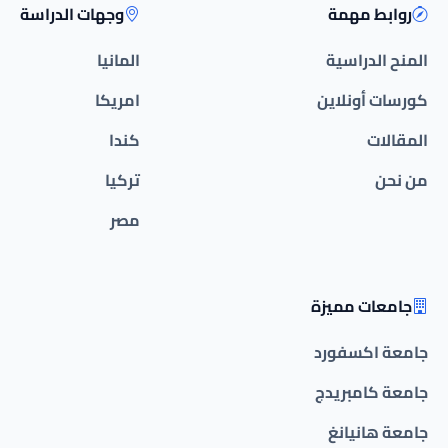
روابط مهمة
وجهات الدراسة
المنح الدراسية
المانيا
كورسات أونلاين
امريكا
المقالات
كندا
من نحن
تركيا
مصر
جامعات مميزة
جامعة اكسفورد
جامعة كامبريدج
جامعة هانيانغ