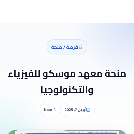
فرصة / منحة
منحة معهد موسكو للفيزياء
والتكنولوجيا
أبريل 7, 2025
Nour