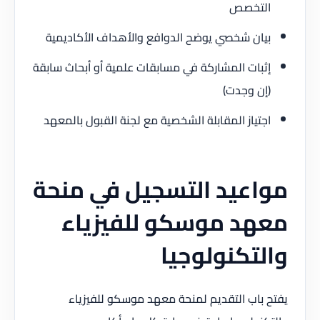
التخصص
بيان شخصي يوضح الدوافع والأهداف الأكاديمية
إثبات المشاركة في مسابقات علمية أو أبحاث سابقة
(إن وجدت)
اجتياز المقابلة الشخصية مع لجنة القبول بالمعهد
مواعيد التسجيل في منحة
معهد موسكو للفيزياء
والتكنولوجيا
يفتح باب التقديم لمنحة معهد موسكو للفيزياء