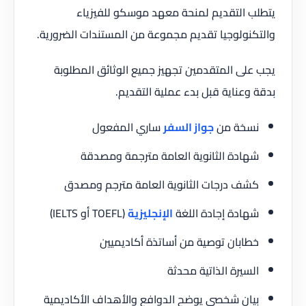
يتطلب التقديم لمنحة معهد موسكو للفيزياء
والتكنولوجيا تقديم مجموعة من المستندات الضرورية.
يجب على المتقدمين تجهيز جميع الوثائق المطلوبة
بدقة وعناية قبل بدء عملية التقديم.
نسخة من
جواز السفر
ساري المفعول
شهادة الثانوية العامة مترجمة ومصدقة
كشف درجات الثانوية العامة مترجم ومصدق
شهادة إجادة اللغة
الإنجليزية
(TOEFL أو IELTS)
خطابان توصية من أساتذة أكاديميين
السيرة الذاتية محدثة
بيان شخصي يوضح الدوافع والأهداف الأكاديمية