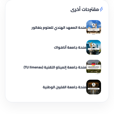
مقترحات أخرى
منحة المعهد الهندي للعلوم بنغالور
منحة جامعة أناهواك
منحة جامعة إلميناو التقنية (TU Ilmenau)
منحة جامعة الفلبين الوطنية