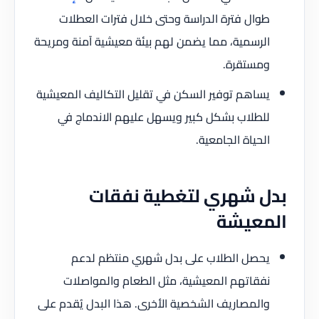
طوال فترة الدراسة وحتى خلال فترات العطلات
الرسمية، مما يضمن لهم بيئة معيشية آمنة ومريحة
ومستقرة.
يساهم توفير السكن في تقليل التكاليف المعيشية
للطلاب بشكل كبير ويسهل عليهم الاندماج في
الحياة الجامعية.
بدل شهري لتغطية نفقات
المعيشة
يحصل الطلاب على بدل شهري منتظم لدعم
نفقاتهم المعيشية، مثل الطعام والمواصلات
والمصاريف الشخصية الأخرى. هذا البدل يُقدم على