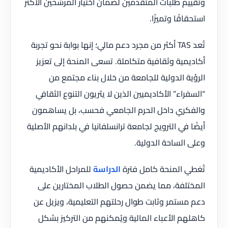
وتقييم طلبات المتقدمين لضمان اختيار المرشحين الأكثر
استحقاقًا وتميزًا.
تُعد TAS أكثر من مجرد دعم مالي؛ إنها بوابة نحو تجربة
أكاديمية وثقافية متكاملة. تسعى المنحة إلى تعزيز
الرؤية الدولية للجامعة من خلال بناء مجتمع من
“السفراء” الأكاديميين الذين لا يثريون التنوع الثقافي
والفكري داخل الحرم الجامعي فحسب، بل يساهمون
أيضًا في الترويج لجامعة ترانسلفانيا في بلدانهم الأصلية
وعلى الساحة الدولية.
تُغطي المنحة كامل فترة
الدراسة
للمراحل الأكاديمية
المختلفة، مما يضمن حصول الطلاب المختارين على
دعم مستمر وثابت طوال رحلتهم التعليمية، ويزيل عن
كاهلهم الأعباء المالية ويُمكنهم من التركيز بشكل