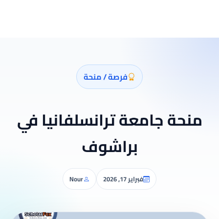
فرصة / منحة
منحة جامعة ترانسلفانيا في
براشوف
فبراير 17, 2026
Nour