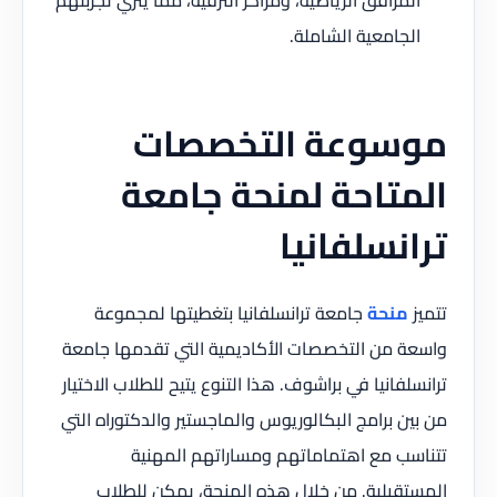
المرافق الرياضية، ومراكز الترفيه، مما يثري تجربتهم
الجامعية الشاملة.
موسوعة التخصصات
المتاحة لمنحة جامعة
ترانسلفانيا
تتميز
منحة
جامعة ترانسلفانيا بتغطيتها لمجموعة
واسعة من التخصصات الأكاديمية التي تقدمها جامعة
ترانسلفانيا في براشوف. هذا التنوع يتيح للطلاب الاختيار
من بين برامج البكالوريوس والماجستير والدكتوراه التي
تتناسب مع اهتماماتهم ومساراتهم المهنية
المستقبلية. من خلال هذه المنحة، يمكن للطلاب