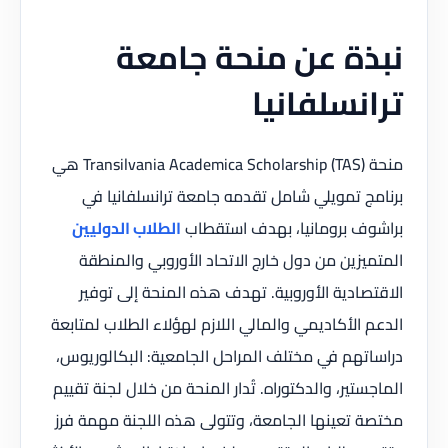
نبذة عن منحة جامعة
ترانسلفانيا
منحة Transilvania Academica Scholarship (TAS) هي
برنامج تمويلي شامل تقدمه جامعة ترانسلفانيا في
براشوف برومانيا، بهدف استقطاب
الطلاب الدوليين
المتميزين من دول خارج الاتحاد الأوروبي والمنطقة
الاقتصادية الأوروبية. تهدف هذه المنحة إلى توفير
الدعم الأكاديمي والمالي اللازم لهؤلاء الطلاب لمتابعة
دراساتهم في مختلف المراحل الجامعية: البكالوريوس،
الماجستير، والدكتوراه. تُدار المنحة من خلال لجنة تقييم
مختصة تعينها الجامعة، وتتولى هذه اللجنة مهمة فرز