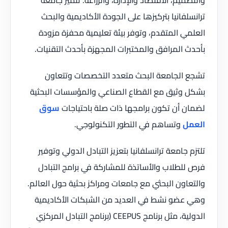
ترانسلفانيا بتركيزها على الجودة الأكاديمية والبحث
العلمي المتقدم، وتوفر بيئة تعليمية محفزة مزودة
بأحدث المرافق والمختبرات المجهزة بأحدث التقنيات.
تشجع الجامعة البحث متعدد التخصصات وتتعاون
بشكل وثيق مع القطاع الصناعي والمؤسسات البحثية
لضمان أن تكون برامجها ذات صلة باحتياجات
سوق
العمل
وتساهم في التطور التكنولوجي.
تلتزم جامعة ترانسلفانيا بتعزيز التبادل الدولي وتوفير
فرص للطلاب والأساتذة للمشاركة في برامج التبادل
والتعاون البحثي مع جامعات ومراكز بحثية حول العالم.
وهي عضو نشط في العديد من الشبكات الأكاديمية
الدولية، مثل برنامج CEEPUS (برنامج التبادل المركزي