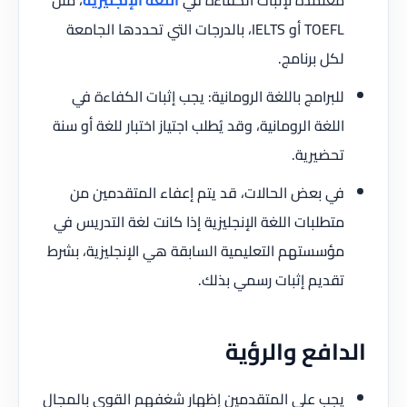
معتمدة لإثبات الكفاءة في
اللغة الإنجليزية
، مثل
TOEFL أو IELTS، بالدرجات التي تحددها الجامعة
لكل برنامج.
للبرامج باللغة الرومانية: يجب إثبات الكفاءة في
اللغة الرومانية، وقد يُطلب اجتياز اختبار للغة أو سنة
تحضيرية.
في بعض الحالات، قد يتم إعفاء المتقدمين من
متطلبات اللغة الإنجليزية إذا كانت لغة التدريس في
مؤسستهم التعليمية السابقة هي الإنجليزية، بشرط
تقديم إثبات رسمي بذلك.
الدافع والرؤية
يجب على المتقدمين إظهار شغفهم القوي بالمجال