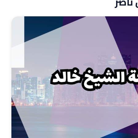
 ناصر