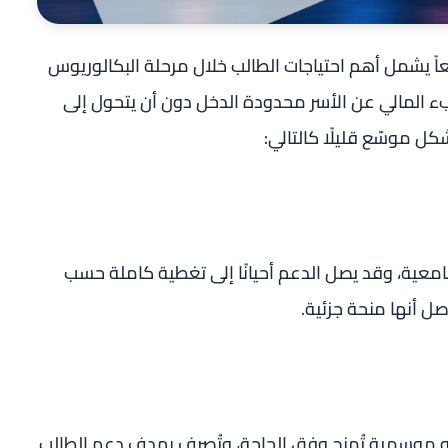
سعاً يشمل أهم احتياجات الطالب خلال مرحلة البكالوريوس
 المالي عن الأسر محدودة الدخل دون أن يتحول إلى
 موسّع قليلًا كالتالي:
جامعية، وقد يصل الدعم أحيانًا إلى تغطية كاملة حسب
صل أنها منحة جزئية.
 موسمية تُمنح وفق الحاجة، وتُصرف بهدف دعم الطالب