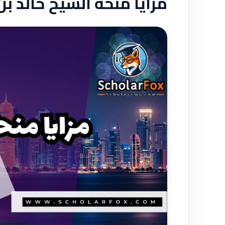
مزايا منحة الشيخ خالد بن