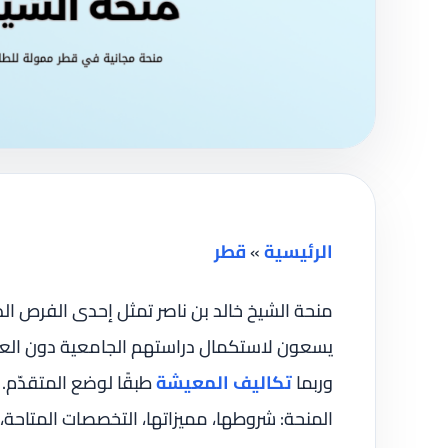
الرئيسية
»
قطر
منحة الشيخ خالد بن ناصر تمثل إحدى الفرص ال
يسعون لاستكمال دراستهم الجامعية دون العبء
وربما
تكاليف المعيشة
طبقًا لوضع المتقدّم.
المنحة: شروطها، مميزاتها، التخصصات المتاحة، 