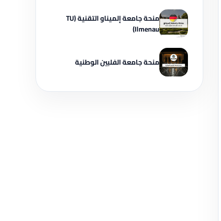
منحة جامعة إلميناو التقنية (TU
Ilmenau)
منحة جامعة الفلبين الوطنية