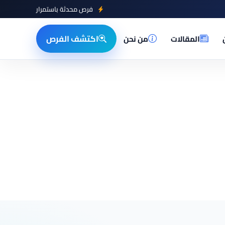
فرص محدثة باستمرار
اكتشف الفرص
المقالات
من نحن