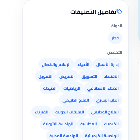
تفاصيل التصنيفات
الدولة
قطر
التخصص
إدارة الأعمال
الأحياء
الإعلام والاتصال
الاقتصاد
التسويق
التمريض
التمويل
الذكاء الاصطناعي
الرياضيات
الصيدلة
الطب البشري
العلاج الطبيعي
العلاج الوظيفي
العلاقات الدولية
الفيزياء
الكيمياء
المحاسبة
الهندسة البترولية
الهندسة الكيميائية
الهندسة المدنية