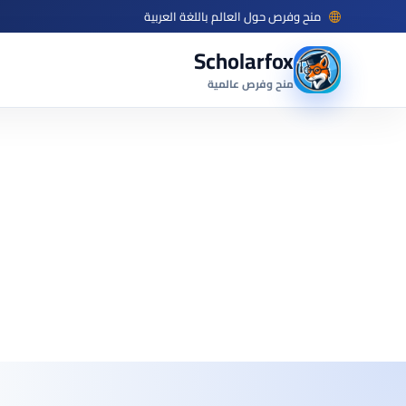
منح وفرص حول العالم باللغة العربية
Scholarfox
منح وفرص عالمية