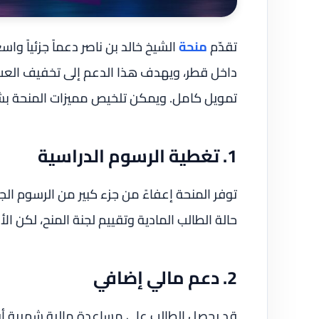
تقدّم
منحة
الشيخ خالد بن ناصر دعماً جزئياً وا
داخل قطر، ويهدف هذا الدعم إلى تخفيف العبء
تمويل كامل. ويمكن تلخيص مميزات المنحة بشكل
1. تغطية الرسوم الدراسية
توفر المنحة إعفاءً من جزء كبير من الرسوم ال
حالة الطالب المادية وتقييم لجنة المنح، لكن الأ
2. دعم مالي إضافي
قد يحصل الطالب على مساعدة مالية شهرية أو