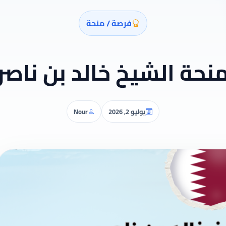
فرصة / منحة
نحة الشيخ خالد بن ناصر
يوليو 2, 2026
Nour