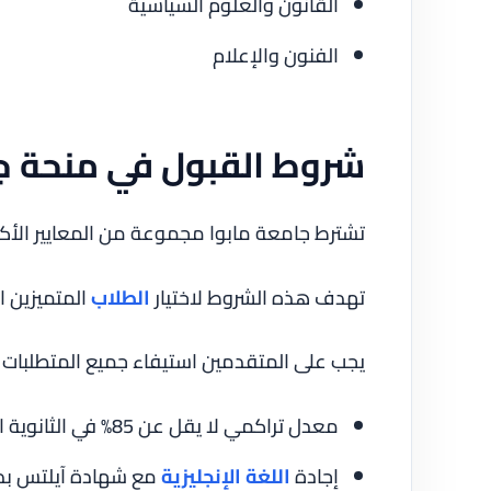
القانون والعلوم السياسية
الفنون والإعلام
شروط القبول في منحة ج
تشترط جامعة مابوا مجموعة من المعايير الأك
تهدف هذه الشروط لاختيار
الطلاب
المتميزين ا
يجب على المتقدمين استيفاء جميع المتطلبات ق
معدل تراكمي لا يقل عن 85% في الثانوية العامة
إجادة
اللغة الإنجليزية
مع شهادة آيلتس بدرجة 6.5 كح