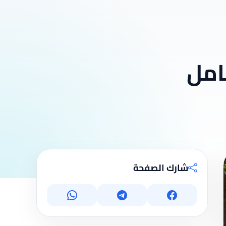
امل
شارك الصفحة