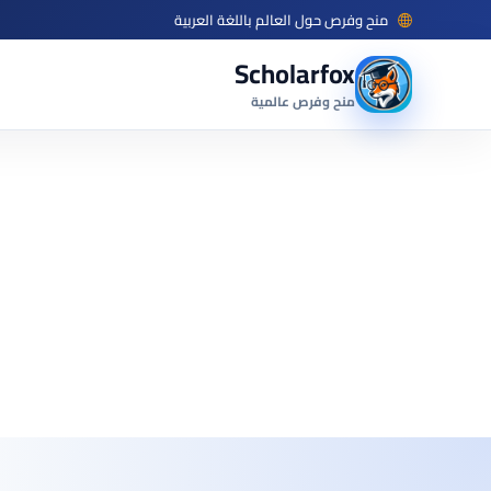
منح وفرص حول العالم باللغة العربية
Scholarfox
منح وفرص عالمية