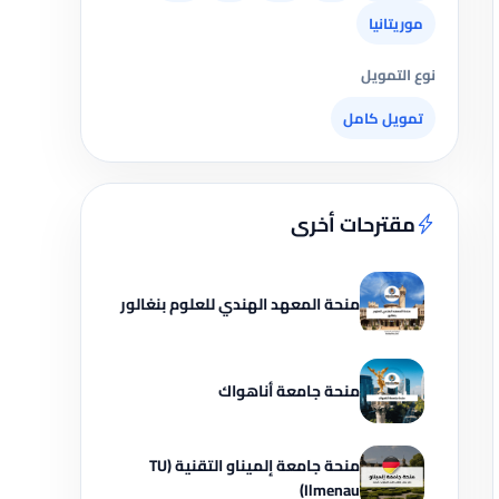
موريتانيا
نوع التمويل
تمويل كامل
مقترحات أخرى
منحة المعهد الهندي للعلوم بنغالور
منحة جامعة أناهواك
منحة جامعة إلميناو التقنية (TU
Ilmenau)