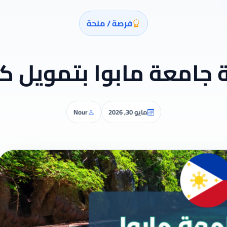
فرصة / منحة
 جامعة مابوا بتمويل ك
مايو 30, 2026
Nour