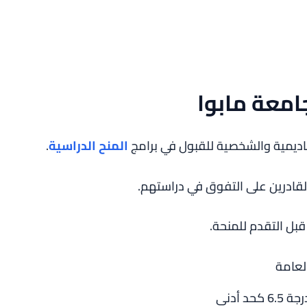
امعة مابوا
اديمية والشخصية للقبول في برامج
المنح الدراسية
.
لقادرين على التفوق في دراستهم.
بل التقدم للمنحة.
د أدنى