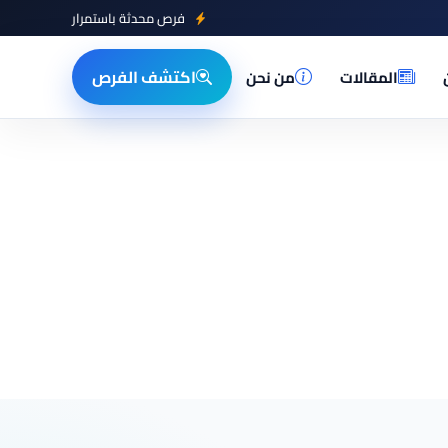
فرص محدثة باستمرار
اكتشف الفرص
المقالات
من نحن