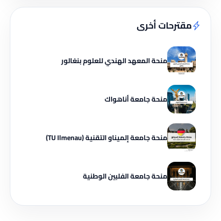
مقترحات أخرى
منحة المعهد الهندي للعلوم بنغالور
منحة جامعة أناهواك
منحة جامعة إلميناو التقنية (TU Ilmenau)
منحة جامعة الفلبين الوطنية