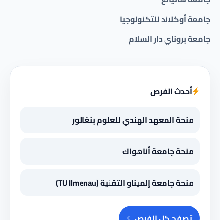
جامعة أوكلاند للتكنولوجيا
جامعة بروناي دار السلام
أحدث الفرص
منحة المعهد الهندي للعلوم بنغالور
منحة جامعة أناهواك
منحة جامعة إلميناو التقنية (TU Ilmenau)
تصفح كل الفرص