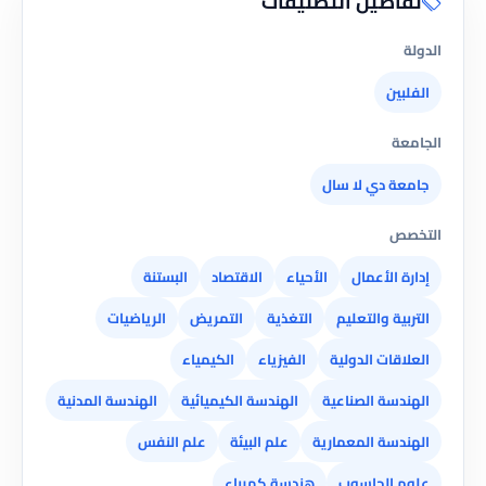
تفاصيل التصنيفات
الدولة
الفلبين
الجامعة
جامعة دي لا سال
التخصص
إدارة الأعمال
الأحياء
الاقتصاد
البستنة
التربية والتعليم
التغذية
التمريض
الرياضيات
العلاقات الدولية
الفيزياء
الكيمياء
الهندسة الصناعية
الهندسة الكيميائية
الهندسة المدنية
الهندسة المعمارية
علم البيئة
علم النفس
علوم الحاسوب
هندسة كهرباء