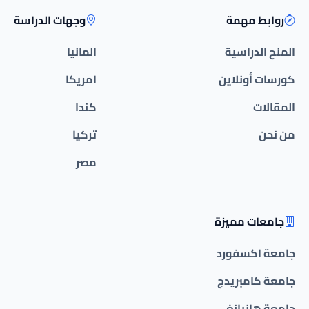
روابط مهمة
وجهات الدراسة
المنح الدراسية
المانيا
كورسات أونلاين
امريكا
المقالات
كندا
من نحن
تركيا
مصر
جامعات مميزة
جامعة اكسفورد
جامعة كامبريدج
جامعة هانيانغ