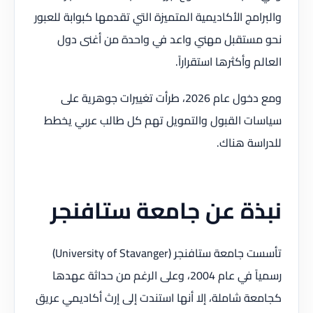
والبرامج الأكاديمية المتميزة التي تقدمها كبوابة للعبور
نحو مستقبل مهني واعد في واحدة من أغنى دول
العالم وأكثرها استقراراً.
ومع دخول عام 2026، طرأت تغييرات جوهرية على
سياسات القبول والتمويل تهم كل طالب عربي يخطط
للدراسة هناك.
نبذة عن جامعة ستافنجر
تأسست جامعة ستافنجر (University of Stavanger)
رسمياً في عام 2004، وعلى الرغم من حداثة عهدها
كجامعة شاملة، إلا أنها استندت إلى إرث أكاديمي عريق