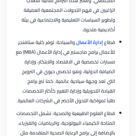
المجتمعي. وتعتبر هذه البرامج مثالية للطلاب
الراغبين في فهم التحولات المجتمعية العميقة
وتطوير السياسات التعليمية والاجتماعية في بيئة
أكاديمية متحررة.
قطاع
إدارة الأعمال
والسياحة: توفر كلية ستافنجر
للأعمال برامج ماجستير في إدارة الأعمال (MBA) مع
مسارات تخصصية في الاقتصاد والابتكار، وإدارة
الضيافة الدولية، وهو تخصص حيوي في النرويج
التي تعد وجهة سياحية عالمية. كما تبرز برامج
القيادة التحويلية وإدارة التغيير كأكثر التخصصات
طلباً لمواكبة التحول الأخضر في الشركات العالمية.
قطاع العلوم الطبيعية والصحية: تشمل التخصصات
المتاحة الكيمياء البيولوجية، والرياضيات والفيزياء،
بالإضافة إلى برامج الرعاية الصحية المتقدمة مثل