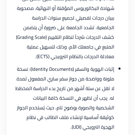
شهادة البكالوريوس المؤقتة أو النهائية، مصحوبة
ببيان درجات تفصيلي لجميع سنوات الدراسة
الجامعية. تشدد الجامعة على ضرورة أن يتضمن
كشف الدرجات شرحاً لنظام التقييم (Grading Scale)
المتبع في جامعتك الأم، وذلك لتسهيل عملية
معادلة الدرجات بالنظام النرويجي (ECTS).
إثبات الهوية والسفر (Identity Documents): نسخة
ملونة وواضحة من جواز سفر ساري المفعول لمدة
لا تقل عن ستة أشهر من تاريخ بدء الدراسة المخطط
له. يجب أن تظهر في النسخة كافة البيانات
الشخصية والصورة بوضوح تام، حيث يُستخدم الجواز
كوثيقة أساسية لإنشاء ملف الطالب في نظام
الهجرة النرويجي (UDI).