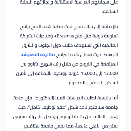
على سجلاتهم الدراسية الاستثنائية وإنجازاتهم البحثية
السابقة.
بالإضافة إلى ذلك، تندرج تحت مظلة هذه المنح برامج
تعاونية دولية مثل منح Erasmus+ ومبادرات الشراكة
العالمية التي تستهدف طلاب دول الجنوب والشرق
الأوسط، حيث تغطي هذه البرامج
تكاليف المعيشة
المرتفعة في النرويج من خلال راتب شهري يتراوح بين
12,000 إلى 15,000 كرونة نرويجية، بالإضافة إلى تأمين
السكن الجامعي المدعوم.
أما بالنسبة لطلاب الدراسات العليا (الدكتوراه)، فإن منحة
جامعة ستافنجر تأخذ شكل “عقد توظيف كامل”، حيث
يُعفى الطالب من كافة الرسوم ويحصل على راتب سنوي
يعتبر من الأعلى عالمياً، مما يجعل جامعة ستافنجر