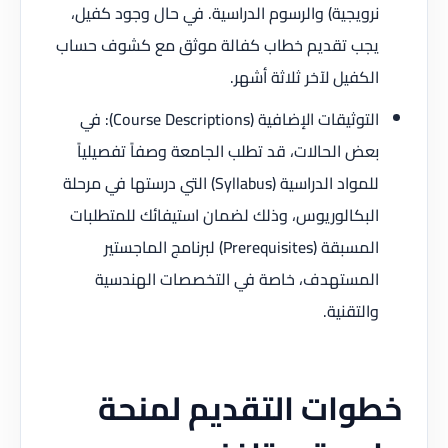
نرويجية) والرسوم الدراسية. في حال وجود كفيل،
يجب تقديم خطاب كفالة موثق مع كشوف حساب
الكفيل لآخر ثلاثة أشهر.
التوثيقات الإضافية (Course Descriptions): في
بعض الحالات، قد تطلب الجامعة وصفاً تفصيلياً
للمواد الدراسية (Syllabus) التي درستها في مرحلة
البكالوريوس، وذلك لضمان استيفائك للمتطلبات
المسبقة (Prerequisites) لبرنامج الماجستير
المستهدف، خاصة في التخصصات الهندسية
والتقنية.
خطوات التقديم لمنحة