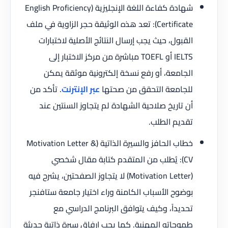
شهادة كفاءة اللغة الإنجليزية (English Proficiency
Certificate): تعد هذه الوثيقة حجر الزاوية في ملف
القبول، حيث يجب إرسال النتائج الأصلية لاختبارات
IELTS أو TOEFL مباشرة من مركز الاختبار إلى
الجامعة، أو رفع نسخة إلكترونية موثقة يمكن
للجامعة التحقق من صحتها
عبر الإنترنت
. تأكد من
أن تاريخ صلاحية الشهادة لم يتجاوز السنتين عند
تقديم الطلب.
خطاب الحافز والسيرة الذاتية (Motivation Letter &
CV): يُطلب من المتقدم كتابة مقال شخصي
(Motivation Letter) لا يتجاوز الصفحتين، يشرح فيه
بوضوح الأسباب الكامنة وراء اختيار جامعة ستافنجر
تحديداً، وكيف يتوافق البرنامج الدراسي مع
طموحاته المهنية. كما يجب إرفاق سيرة ذاتية حديثة