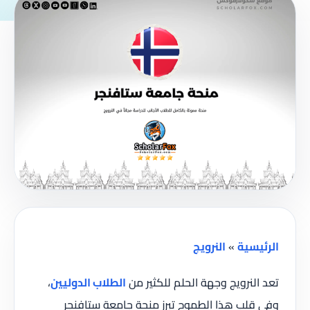
الرئيسية
»
النرويج
تعد النرويج وجهة الحلم للكثير من
الطلاب الدوليين
،
وفي قلب هذا الطموح تبرز منحة جامعة ستافنجر