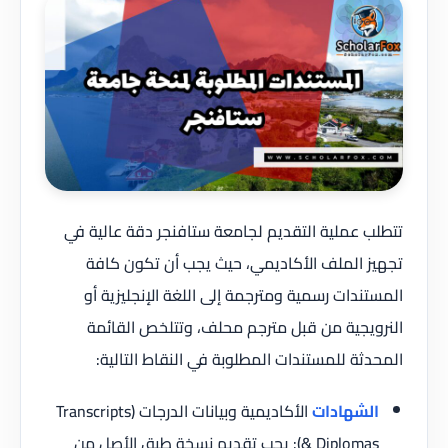
تتطلب عملية التقديم لجامعة ستافنجر دقة عالية في
تجهيز الملف الأكاديمي، حيث يجب أن تكون كافة
المستندات رسمية ومترجمة إلى اللغة الإنجليزية أو
النرويجية من قبل مترجم محلف، وتتلخص القائمة
المحدثة للمستندات المطلوبة في النقاط التالية:
الشهادات
الأكاديمية وبيانات الدرجات (Transcripts
& Diplomas): يجب تقديم نسخة طبق الأصل من