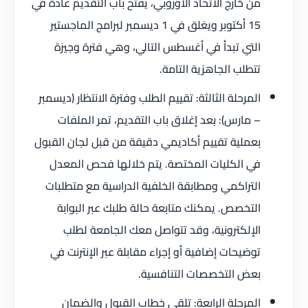
من خارج الاتحاد الأوروبي، يفتح باب التقديم عادةً في
15 أكتوبر ويغلق في 1 ديسمبر لبرامج الماجستير
التي تبدأ في أغسطس التالي، وهي فترة وجيزة
تتطلب الجاهزية التامة.
المرحلة الثالثة: تقييم الطلب وفترة الانتظار (ديسمبر
– مارس): بعد إغلاق باب التقديم، تمر الملفات
بعملية تقييم أكاديمي دقيقة من قبل لجان القبول
في الكليات المختصة. يتم خلالها فحص المعدل
التراكمي ومطابقة الخلفية الدراسية مع متطلبات
التخصص. يمكنك متابعة حالة طلبك عبر البوابة
الإلكترونية، وقد تتواصل معك الجامعة لطلب
توضيحات إضافية أو إجراء مقابلة عبر الإنترنت في
بعض التخصصات التنافسية.
المرحلة الرابعة: تلقي خطاب القبول والضمان