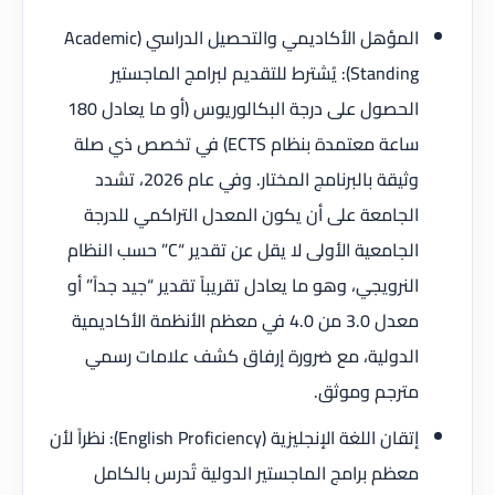
المؤهل الأكاديمي والتحصيل الدراسي (Academic
Standing): يُشترط للتقديم لبرامج الماجستير
الحصول على درجة البكالوريوس (أو ما يعادل 180
ساعة معتمدة بنظام ECTS) في تخصص ذي صلة
وثيقة بالبرنامج المختار. وفي عام 2026، تشدد
الجامعة على أن يكون المعدل التراكمي للدرجة
الجامعية الأولى لا يقل عن تقدير “C” حسب النظام
النرويجي، وهو ما يعادل تقريباً تقدير “جيد جداً” أو
معدل 3.0 من 4.0 في معظم الأنظمة الأكاديمية
الدولية، مع ضرورة إرفاق كشف علامات رسمي
مترجم وموثق.
إتقان اللغة الإنجليزية (English Proficiency): نظراً لأن
معظم برامج الماجستير الدولية تُدرس بالكامل