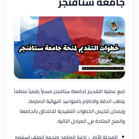
جامعة ستافنجر
تتبع عملية التقديم لجامعة ستافنجر مساراً رقمياً منظماً
يتطلب الدقة والالتزام بالمواعيد النهائية الصارمة،
ويمكن تلخيص الخطوات التنفيذية للالتحاق بالجامعة
والمنح المتاحة في المراحل التالية:
المرحلة الأولى: اختيار البرنامج وتجهيز الملف (سبتمبر