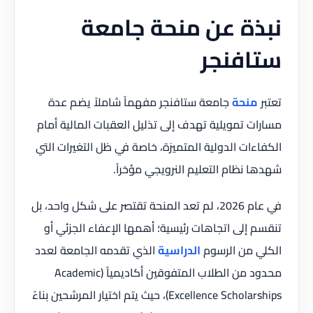
نبذة عن منحة جامعة
ستافنجر
تعتبر
منحة
جامعة ستافنجر مفهماً شاملاً يضم عدة
مسارات تمويلية تهدف إلى تذليل العقبات المالية أمام
الكفاءات الدولية المتميزة، خاصة في ظل التغيرات التي
شهدها نظام التعليم النرويجي مؤخراً.
في عام 2026، لم تعد المنحة تقتصر على شكل واحد، بل
تنقسم إلى اتجاهات رئيسية؛ أهمها الإعفاء الجزئي أو
الكلي من الرسوم
الدراسية
الذي تقدمه الجامعة لعدد
محدود من الطلاب المتفوقين أكاديمياً (Academic
Excellence Scholarships)، حيث يتم اختيار المرشحين بناءً