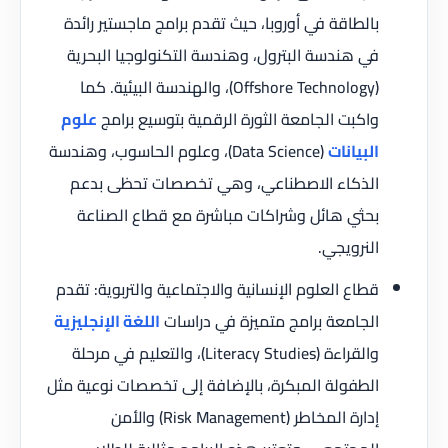
بالطاقة في أوروبا، حيث تقدم برامج ماجستير رائدة
في هندسة البترول، وهندسة التكنولوجيا البحرية
(Offshore Technology)، والهندسة البيئية. كما
واكبت الجامعة الثورة الرقمية بتوسيع برامج
علوم
البيانات
(Data Science)، وعلوم الحاسوب، وهندسة
الذكاء الاصطناعي، وهي تخصصات تحظى بدعم
بحثي هائل وشراكات مباشرة مع قطاع الصناعة
النرويجي.
قطاع العلوم الإنسانية والاجتماعية والتربوية: تقدم
الجامعة برامج متميزة في دراسات
اللغة الإنجليزية
والقراءة (Literacy Studies)، والتعليم في مرحلة
الطفولة المبكرة، بالإضافة إلى تخصصات نوعية مثل
إدارة المخاطر (Risk Management) والأمن