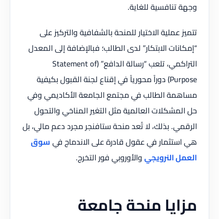
وجهة تنافسية للغاية.
تتميز عملية الاختيار للمنحة بالشفافية والتركيز على
“إمكانات الابتكار” لدى الطالب؛ فبالإضافة إلى المعدل
التراكمي، تلعب “رسالة الدافع” (Statement of
Purpose) دوراً محورياً في إقناع لجنة القبول بكيفية
مساهمة الطالب في مجتمع الجامعة الأكاديمي وفي
حل المشكلات العالمية مثل التغير المناخي والتحول
الرقمي. بذلك، لا تُعد منحة ستافنجر مجرد دعم مالي، بل
هي استثمار في عقول قادرة على الاندماج في
سوق
العمل النرويجي
والأوروبي فور التخرج.
مزايا منحة جامعة