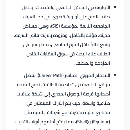
الأولوية في السكن الجامعي والخدمات: يحصل
طلاب المنح على أولوية قصوى في حجز الغرف
الجامعية التابعة لمؤسسة (SiS)، وهي مساكن
حديثة، مؤثثة بالكامل، ومزودة بإنترنت فائق السرعة،
وتقع غالباً داخل الحرم الجامعي، مما يوفر على
الطالب عناء البحث في سوق العقارات الخاص
المزدحم والمكلف.
الاندماج المهني المباشر (Career Path): بفضل
موقع الجامعة في “عاصمة الطاقة”، تمنح المنحة
أصحابها فرصة الوصول الحصري إلى شبكة علاقات
صناعية واسعة؛ حيث يتم إشراك المبتعثين في
مشاريع بحثية مشتركة مع شركات عالمية مثل
(Equinor) و(Shell)، مما يفتح أمامهم أبواب التدريب