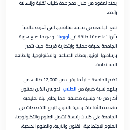
يمتد لعقود من خلال دمج عدة كليات تقنية وإنسانية
رائدة.
تقع الجامعة في مدينة ستافنجر، التي تُعرف عالمياً
بأنها “عاصمة الطاقة في
أوروبا
”، وهو ما صبغ هوية
الجامعة بصبغة عملية وابتكارية فريدة؛ حيث تتميز
بارتباطها الوثيق بقطاع الصناعة، والتكنولوجيا، والطاقة
المستدامة.
تضم الجامعة حالياً ما يقرب من 12,000 طالب، من
بينهم نسبة كبيرة من
الطلاب
الدوليين الذين يمثلون
أكثر من 40 جنسية مختلفة، مما يخلق بيئة تعليمية
متعددة الثقافات وغنية بالتنوع. تتوزع التخصصات في
الجامعة على كليات رئيسية تشمل العلوم والتكنولوجيا،
العلوم الاجتماعية، الفنون والتربية، والعلوم الصحية،