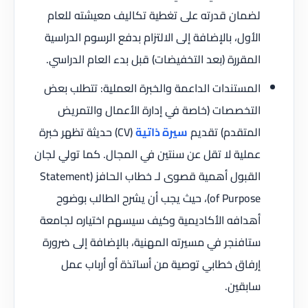
لضمان قدرته على تغطية تكاليف معيشته للعام
الأول، بالإضافة إلى الالتزام بدفع الرسوم الدراسية
المقررة (بعد التخفيضات) قبل بدء العام الدراسي.
المستندات الداعمة والخبرة العملية: تتطلب بعض
التخصصات (خاصة في إدارة الأعمال والتمريض
المتقدم) تقديم
سيرة ذاتية
(CV) حديثة تظهر خبرة
عملية لا تقل عن سنتين في المجال. كما تولي لجان
القبول أهمية قصوى لـ خطاب الحافز (Statement
of Purpose)، حيث يجب أن يشرح الطالب بوضوح
أهدافه الأكاديمية وكيف سيسهم اختياره لجامعة
ستافنجر في مسيرته المهنية، بالإضافة إلى ضرورة
إرفاق خطابي توصية من أساتذة أو أرباب عمل
سابقين.