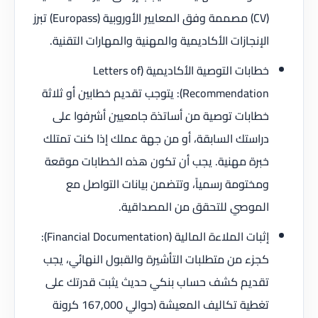
(CV) مصممة وفق المعايير الأوروبية (Europass) تبرز
الإنجازات الأكاديمية والمهنية والمهارات التقنية.
خطابات التوصية الأكاديمية (Letters of
Recommendation): يتوجب تقديم خطابين أو ثلاثة
خطابات توصية من أساتذة جامعيين أشرفوا على
دراستك السابقة، أو من جهة عملك إذا كنت تمتلك
خبرة مهنية. يجب أن تكون هذه الخطابات موقعة
ومختومة رسمياً، وتتضمن بيانات التواصل مع
الموصي للتحقق من المصداقية.
إثبات الملاءة المالية (Financial Documentation):
كجزء من متطلبات التأشيرة والقبول النهائي، يجب
تقديم كشف حساب بنكي حديث يثبت قدرتك على
تغطية تكاليف المعيشة (حوالي 167,000 كرونة