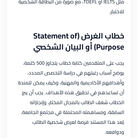
مثل IELTS أو TOEFL، مع صورة من البطاقة الشخصية
للاختبار.
خطاب الغرض (Statement of
Purpose) أو البيان الشخصي
يجب على المتقدمين كتابة خطاب يتجاوز 500 كلمة،
يوضح أسباب رغبتهم في دراسة التخصص المحدد،
وأهدافهم الأكاديمية والمهنية، وكيف يمكن للمنحة
أن تساعدهم في تحقيق هذه الأهداف. يجب أن يبرز
الخطاب شغف الطالب بالمجال المختار، وإنجازاته
السابقة، ومساهمته المحتملة في مجتمع الجامعة.
يُعد هذا المستند فرصة لعرض شخصية الطالب
ودوافعه.