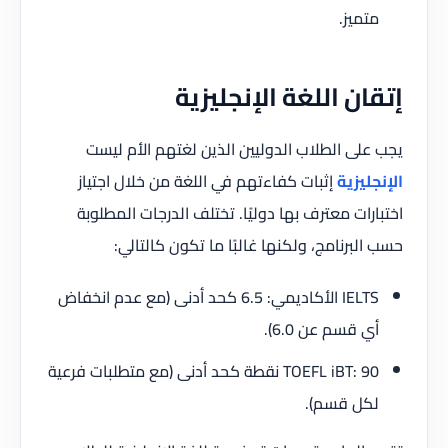
متميز.
إتقان اللغة الإنجليزية
يجب على الطلاب الدوليين الذين لغتهم الأم ليست
الإنجليزية
إثبات كفاءتهم في اللغة من خلال اجتياز
اختبارات معترف بها دوليًا. تختلف الدرجات المطلوبة
حسب البرنامج، ولكنها غالبًا ما تكون كالتالي:
IELTS الأكاديمي: 6.5 كحد أدنى (مع عدم انخفاض
أي قسم عن 6.0).
TOEFL iBT: 90 نقطة كحد أدنى (مع متطلبات فرعية
لكل قسم).