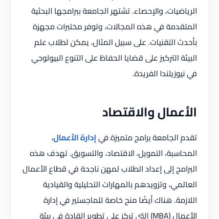
الرياضيات، والإحصاء. تشتهر الجامعة ببرامجها البحثية
المتقدمة في هذه المجالات، وتوفر مختبرات مجهزة
بأحدث التقنيات. على سبيل المثال، يمكن لطلاب علم
البيئة التركيز على قضايا الحفاظ على التنوع البيولوجي
في نيوزيلندا الفريدة.
الأعمال والاقتصاد
تقدم الجامعة برامج متميزة في
إدارة الأعمال
،
المحاسبة، التمويل، الاقتصاد، والتسويق. تهدف هذه
البرامج إلى إعداد الطلاب لمهن ناجحة في قطاع الأعمال
العالمي، وتزويدهم بالمهارات التحليلية والقيادية
اللازمة. هناك أيضًا منح خاصة للماجستير في إدارة
الأعمال (MBA) التي تركز على تطوير القادة في بيئة