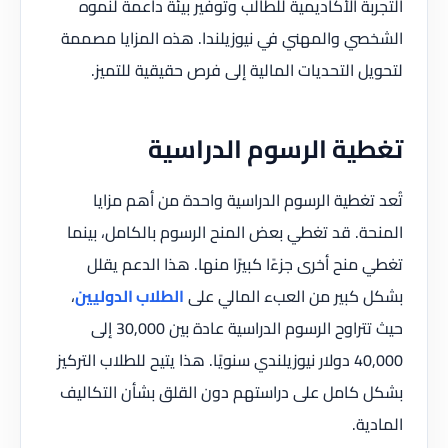
التجربة الأكاديمية للطالب وتوفير بيئة داعمة لنموه
الشخصي والمهني في نيوزيلندا. هذه المزايا مصممة
لتحويل التحديات المالية إلى فرص حقيقية للتميز.
تغطية الرسوم الدراسية
تُعد تغطية الرسوم الدراسية واحدة من أهم مزايا
المنحة. قد تغطي بعض المنح الرسوم بالكامل، بينما
تغطي منح أخرى جزءًا كبيرًا منها. هذا الدعم يقلل
بشكل كبير من العبء المالي على
الطلاب الدوليين
،
حيث تتراوح الرسوم الدراسية عادة بين 30,000 إلى
40,000 دولار نيوزيلندي سنويًا. هذا يتيح للطلاب التركيز
بشكل كامل على دراستهم دون القلق بشأن التكاليف
المادية.