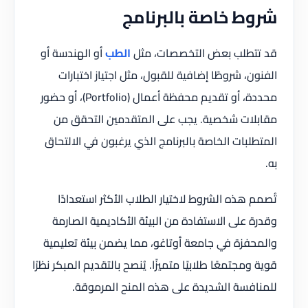
شروط خاصة بالبرنامج
قد تتطلب بعض التخصصات، مثل
الطب
أو الهندسة أو
الفنون، شروطًا إضافية للقبول، مثل اجتياز اختبارات
محددة، أو تقديم محفظة أعمال (Portfolio)، أو حضور
مقابلات شخصية. يجب على المتقدمين التحقق من
المتطلبات الخاصة بالبرنامج الذي يرغبون في الالتحاق
به.
تُصمم هذه الشروط لاختيار الطلاب الأكثر استعدادًا
وقدرة على الاستفادة من البيئة الأكاديمية الصارمة
والمحفزة في جامعة أوتاغو، مما يضمن بيئة تعليمية
قوية ومجتمعًا طلابيًا متميزًا. يُنصح بالتقديم المبكر نظرًا
للمنافسة الشديدة على هذه المنح المرموقة.