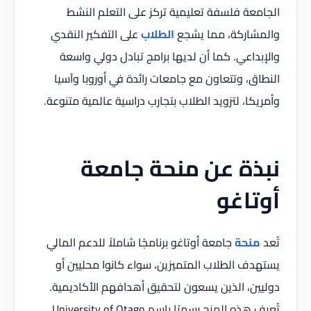
الجامعة فلسفة تعليمية تركز على التعلم النشط
والمشاركة، مما يشجع
الطلاب
على التفكير النقدي
والإبداعي. كما أن لديها برامج تبادل دولي واسعة
النطاق، وتتعاون مع جامعات رائدة في أوروبا وآسيا
وأمريكا، لتزويد الطلاب بتجارب دراسية عالمية متنوعة.
نبذة عن منحة جامعة
أوتاغو
تُعد
منحة
جامعة أوتاغو برنامجًا شاملاً للدعم المالي
يستهدف الطلاب المتميزين، سواء كانوا محليين أو
دوليين، الذين يسعون لتحقيق أهدافهم الأكاديمية.
تُعرف هذه المنح رسميًا باسم University of Otago