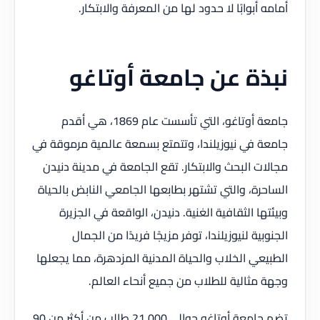
أمامه أبوابًا لا حدود لها من المعرفة والابتكار.
نبذة عن جامعة أوتاغو
جامعة أوتاغو، التي تأسست عام 1869، هي أقدم
جامعة في نيوزيلندا، وتتمتع بسمعة عالمية مرموقة في
مجالات البحث والابتكار. تقع الجامعة في مدينة دنيدن
الساحرة، والتي تشتهر بطابعها الجامعي النابض بالحياة
وبيئتها الثقافية الغنية. دنيدن، الواقعة في الجزيرة
الجنوبية لنيوزيلندا، توفر مزيجًا فريدًا من الجمال
الطبيعي الخلاب والحياة المدنية المزدهرة، مما يجعلها
وجهة مثالية للطلاب من جميع أنحاء العالم.
تضم جامعة أوتاغو حوالي 21,000 طالب من أكثر من 90