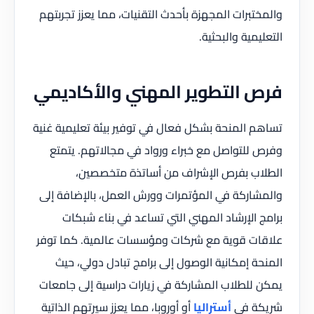
والمختبرات المجهزة بأحدث التقنيات، مما يعزز تجربتهم
التعليمية والبحثية.
فرص التطوير المهني والأكاديمي
تساهم المنحة بشكل فعال في توفير بيئة تعليمية غنية
وفرص للتواصل مع خبراء ورواد في مجالاتهم. يتمتع
الطلاب بفرص الإشراف من أساتذة متخصصين،
والمشاركة في المؤتمرات وورش العمل، بالإضافة إلى
برامج الإرشاد المهني التي تساعد في بناء شبكات
علاقات قوية مع شركات ومؤسسات عالمية. كما توفر
المنحة إمكانية الوصول إلى برامج تبادل دولي، حيث
يمكن للطلاب المشاركة في زيارات دراسية إلى جامعات
شريكة في
أستراليا
أو أوروبا، مما يعزز سيرتهم الذاتية