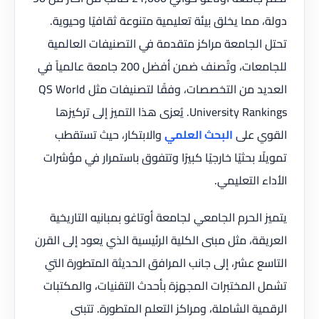
دولة، مما يخلق بيئة تعليمية متنوعة ثقافيًا وحيوية.
تحتل الجامعة مراكز متقدمة في التصنيفات العالمية
للجامعات، وتُصنف ضمن أفضل 200 جامعة عالمياً في
العديد من التخصصات، وفقًا لتصنيفات مثل QS World
University Rankings. يُعزى هذا التميز إلى تركيزها
القوي على
البحث العلمي
والابتكار، حيث تستقطب
تمويلًا بحثيًا خارجيًا كبيرًا وتتفوق باستمرار في مؤشرات
الأداء التعليمي.
يتميز الحرم الجامعي لجامعة أوتاغو بمبانيه التاريخية
العريقة، مثل مبنى الكلية الرئيسية الذي يعود إلى القرن
التاسع عشر، إلى جانب المرافق الحديثة المتطورة التي
تشمل المختبرات المجهزة بأحدث التقنيات، والمكتبات
الرقمية الشاملة، ومراكز التعلم المتطورة. تتبنى