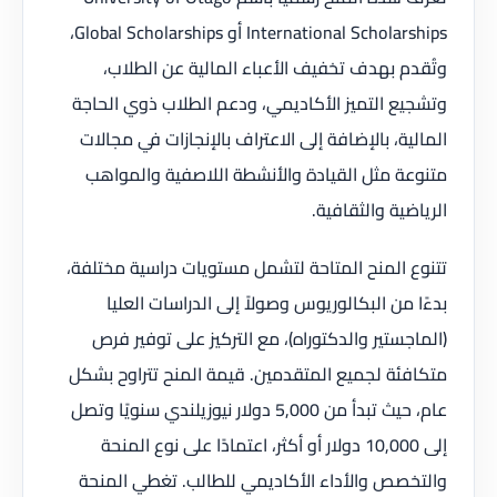
International Scholarships أو Global Scholarships،
وتُقدم بهدف تخفيف الأعباء المالية عن الطلاب،
وتشجيع التميز الأكاديمي، ودعم الطلاب ذوي الحاجة
المالية، بالإضافة إلى الاعتراف بالإنجازات في مجالات
متنوعة مثل القيادة والأنشطة اللاصفية والمواهب
الرياضية والثقافية.
تتنوع المنح المتاحة لتشمل مستويات دراسية مختلفة،
بدءًا من البكالوريوس وصولاً إلى الدراسات العليا
(الماجستير والدكتوراه)، مع التركيز على توفير فرص
متكافئة لجميع المتقدمين. قيمة المنح تتراوح بشكل
عام، حيث تبدأ من 5,000 دولار نيوزيلندي سنويًا وتصل
إلى 10,000 دولار أو أكثر، اعتمادًا على نوع المنحة
والتخصص والأداء الأكاديمي للطالب. تغطي المنحة