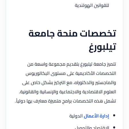
للقوانين الهولندية
تخصصات منحة جامعة
تيلبورغ
تتميز جامعة تيلبورغ بتقديم مجموعة واسعة من
التخصصات الأكاديمية على مستوى البكالوريوس
والماجستير والدكتوراه، مع التركيز بشكل خاص على
العلوم الاقتصادية والاجتماعية والإنسانية والقانونية.
تشمل هذه التخصصات برامج متميزة معترف بها دولياً.
إدارة الأعمال
الدولية
الاقتصاد والتمويل