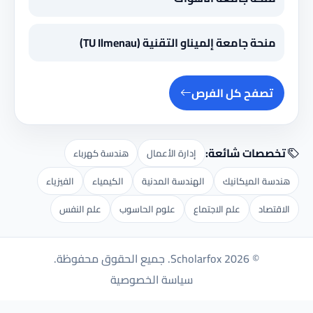
منحة جامعة إلميناو التقنية (TU Ilmenau)
تصفح كل الفرص
تخصصات شائعة:
إدارة الأعمال
هندسة كهرباء
هندسة الميكانيك
الهندسة المدنية
الكيمياء
الفيزياء
الاقتصاد
علم الاجتماع
علوم الحاسوب
علم النفس
© 2026 Scholarfox. جميع الحقوق محفوظة.
سياسة الخصوصية