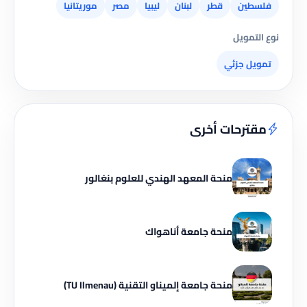
فلسطين
قطر
لبنان
ليبيا
مصر
موريتانيا
نوع التمويل
تمويل جزئي
مقترحات أخرى
منحة المعهد الهندي للعلوم بنغالور
منحة جامعة أناهواك
منحة جامعة إلميناو التقنية (TU Ilmenau)