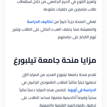
وتعزيز التنوع في الحرم الجامعي من خلال استقطاب
طلاب متميزين من خلفيات متنوعة.
تغطي المنحة جزءاً كبيراً من
تكاليف الدراسة
والمعيشة مما يخفف العبء المالي على الطلاب ويتيح
لهم التركيز على دراستهم.
مزايا منحة جامعة تيلبورغ
تقدم منحة جامعة تيلبورغ العديد من المزايا التي
تجعلها خياراً مثالياً للطلاب الطموحين الراغبين في
الدراسة في أوروبا
. تتضمن هذه المزايا دعماً مالياً
سخياً وفرصاً أكاديمية متميزة تساعد الطلاب على
تحقيق طموحاتهم العلمية والمهنية.