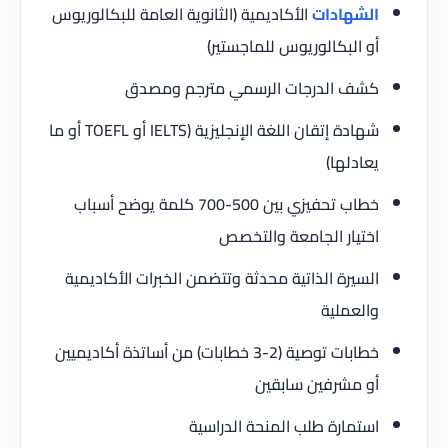
الشهادات
الأكاديمية (الثانوية العامة للبكالوريوس
أو البكالوريوس للماجستير)
كشف الدرجات الرسمي مترجم ومصدق
شهادة إتقان اللغة الإنجليزية (IELTS أو TOEFL أو ما
يعادلها)
خطاب تحفيزي بين 500-700 كلمة يوضح أسباب
اختيار الجامعة والتخصص
السيرة الذاتية محدثة وتتضمن الخبرات الأكاديمية
والعملية
خطابات توصية (2-3 خطابات) من أساتذة أكاديميين
أو مشرفين سابقين
استمارة طلب المنحة الدراسية