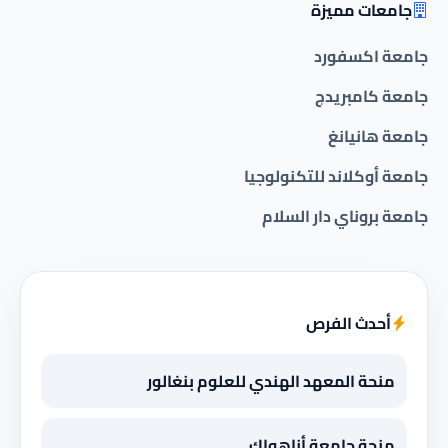
جامعات مميزة
جامعة اكسفورد
جامعة كامبريدج
جامعة هانيانغ
جامعة أوكلاند للتكنولوجيا
جامعة بروناي دار السلام
أحدث الفرص
منحة المعهد الهندي للعلوم بنغالور
منحة جامعة أناهواك