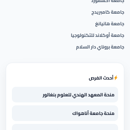
جامعة اكسفورد
جامعة كامبريدج
جامعة هانيانغ
جامعة أوكلاند للتكنولوجيا
جامعة بروناي دار السلام
أحدث الفرص
منحة المعهد الهندي للعلوم بنغالور
منحة جامعة أناهواك