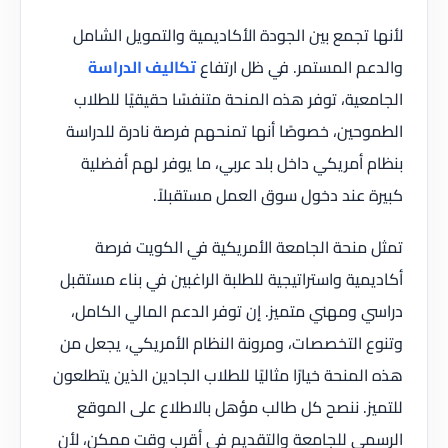
لأنها تجمع بين الجودة الأكاديمية والتمويل الشامل
والدعم المستمر. في ظل ارتفاع
تكاليف الدراسة
الجامعية، توفر هذه المنحة متنفسًا حقيقيًا للطلاب
الطموحين، خصوصًا أنها تمنحهم فرصة نادرة للدراسة
بنظام أمريكي داخل بلد عربي، ما يوفر لهم أفضلية
كبيرة عند دخول سوق العمل مستقبلاً.
تمثل منحة الجامعة الأمريكية في الكويت فرصة
أكاديمية واستراتيجية للطلبة الراغبين في بناء مستقبل
دراسي ومهني متميز. إن توفر الدعم المالي الكامل،
وتنوع التخصصات، ومرونة النظام الأمريكي، يجعل من
هذه المنحة خيارًا مثاليًا للطلاب الجادين الذين يتطلعون
للتميز. ننصح كل طالب مؤهل بالاطلاع على الموقع
الرسمي للجامعة والتقديم في أقرب وقت ممكن، لأن