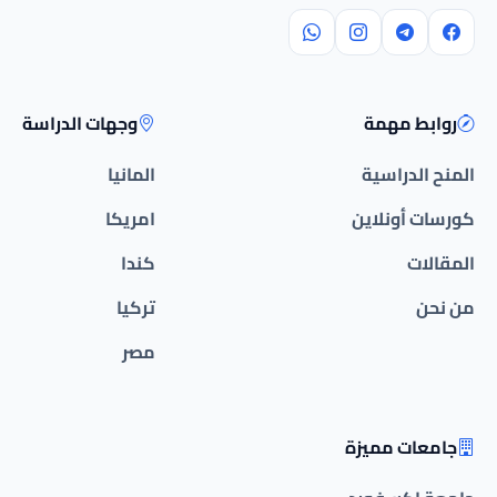
روابط مهمة
وجهات الدراسة
المنح الدراسية
المانيا
كورسات أونلاين
امريكا
المقالات
كندا
من نحن
تركيا
مصر
جامعات مميزة