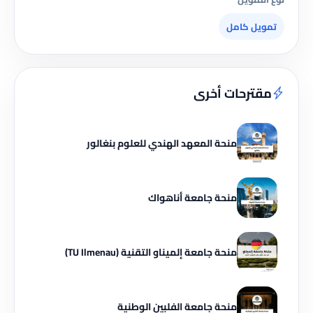
تمويل كامل
مقترحات أخرى
منحة المعهد الهندي للعلوم بنغالور
منحة جامعة أناهواك
منحة جامعة إلميناو التقنية (TU Ilmenau)
منحة جامعة الفلبين الوطنية