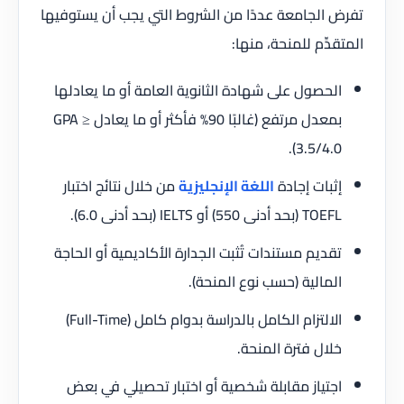
تفرض الجامعة عددًا من الشروط التي يجب أن يستوفيها
المتقدِّم للمنحة، منها:
الحصول على شهادة الثانوية العامة أو ما يعادلها
بمعدل مرتفع (غالبًا 90% فأكثر أو ما يعادل GPA ≥
3.5/4.0).
إثبات إجادة
اللغة الإنجليزية
من خلال نتائج اختبار
TOEFL (بحد أدنى 550) أو IELTS (بحد أدنى 6.0).
تقديم مستندات تُثبت الجدارة الأكاديمية أو الحاجة
المالية (حسب نوع المنحة).
الالتزام الكامل بالدراسة بدوام كامل (Full-Time)
خلال فترة المنحة.
اجتياز مقابلة شخصية أو اختبار تحصيلي في بعض