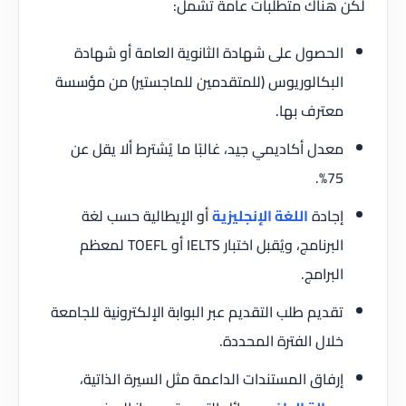
لكن هناك متطلبات عامة تشمل:
الحصول على شهادة الثانوية العامة أو شهادة
البكالوريوس (للمتقدمين للماجستير) من مؤسسة
معترف بها.
معدل أكاديمي جيد، غالبًا ما يُشترط ألا يقل عن
75%.
إجادة
اللغة الإنجليزية
أو الإيطالية حسب لغة
البرنامج، ويُقبل اختبار IELTS أو TOEFL لمعظم
البرامج.
تقديم طلب التقديم عبر البوابة الإلكترونية للجامعة
خلال الفترة المحددة.
إرفاق المستندات الداعمة مثل السيرة الذاتية،