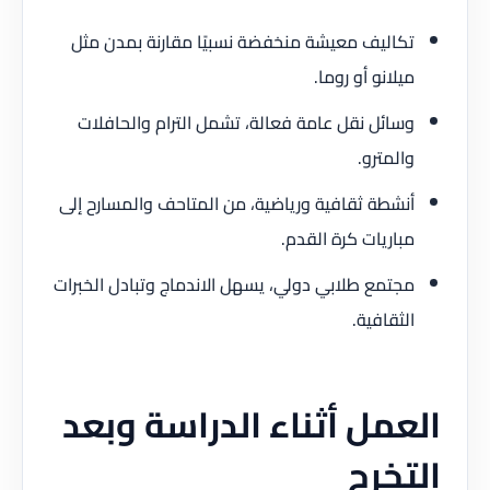
تكاليف معيشة منخفضة نسبيًا مقارنة بمدن مثل
ميلانو أو روما.
وسائل نقل عامة فعالة، تشمل الترام والحافلات
والمترو.
أنشطة ثقافية ورياضية، من المتاحف والمسارح إلى
مباريات كرة القدم.
مجتمع طلابي دولي، يسهل الاندماج وتبادل الخبرات
الثقافية.
العمل أثناء الدراسة وبعد
التخرج