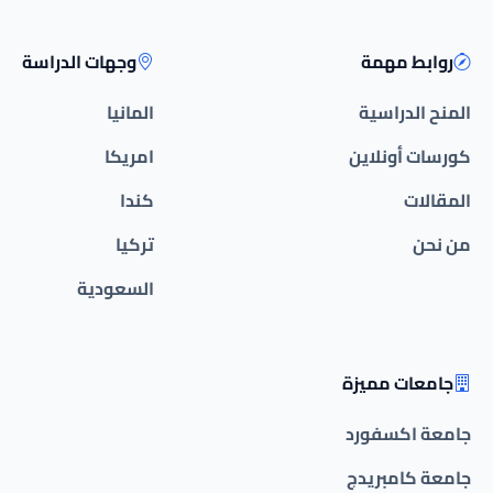
روابط مهمة
وجهات الدراسة
المنح الدراسية
المانيا
كورسات أونلاين
امريكا
المقالات
كندا
من نحن
تركيا
السعودية
جامعات مميزة
جامعة اكسفورد
جامعة كامبريدج