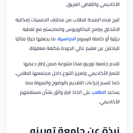
الأكاديمي والثقافي العريق.
تتيح هذه المنحة للطلاب من مختلف الجنسيات إمكانية
الالتحاق ببرامج البكالوريوس والماجستير مع تغطية
جزئية أو كاملة للرسوم
الدراسية
، ما يجعلها خيارًا مثاليًا
للباحثين عن تعليم عالي الجودة بتكلفة معقولة.
تقدم جامعة تورينو منحًا متنوعة ضمن إطار دعمها
للتميز الأكاديمي وتعزيز التنوع داخل مجتمعها الطلابي،
كما تتسم إجراءات التقديم بالوضوح والمرونة مما
يساعد
الطلاب
على اتخاذ قرار واثق بشأن مستقبلهم
الأكاديمي.
نبذة عن جامعة تورينو