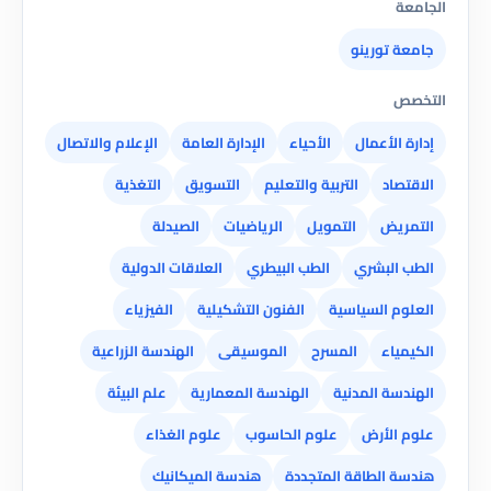
الجامعة
جامعة تورينو
التخصص
إدارة الأعمال
الأحياء
الإدارة العامة
الإعلام والاتصال
الاقتصاد
التربية والتعليم
التسويق
التغذية
التمريض
التمويل
الرياضيات
الصيدلة
الطب البشري
الطب البيطري
العلاقات الدولية
العلوم السياسية
الفنون التشكيلية
الفيزياء
الكيمياء
المسرح
الموسيقى
الهندسة الزراعية
الهندسة المدنية
الهندسة المعمارية
علم البيئة
علوم الأرض
علوم الحاسوب
علوم الغذاء
هندسة الطاقة المتجددة
هندسة الميكانيك