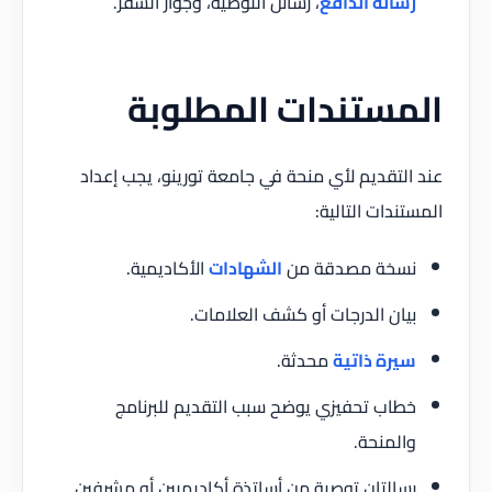
رسالة الدافع
، رسائل التوصية، وجواز السفر.
المستندات المطلوبة
عند التقديم لأي منحة في جامعة تورينو، يجب إعداد
المستندات التالية:
نسخة مصدقة من
الشهادات
الأكاديمية.
بيان الدرجات أو كشف العلامات.
سيرة ذاتية
محدثة.
خطاب تحفيزي يوضح سبب التقديم للبرنامج
والمنحة.
رسالتان توصية من أساتذة أكاديميين أو مشرفين.