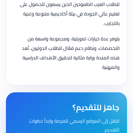
للطلاب العرب الطموحين الذين يسعون للحصول على
تعليم عالي الجودة في بيئة أكاديمية متنوعة وغنية
بالتجارب.
بتوفر عدة خيارات تمويلية، ومجموعة واسعة من
التخصصات، ونظام دعم فعّال للطلاب الدوليين، تُعد
هذه المنحة بوابة مثالية لتحقيق الأهداف الدراسية
والمهنية
جاهز للتقديم؟
انتقل إلى الموقع الرسمي للفرصة وابدأ خطوات
التقديم.