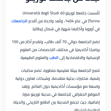
تأسست جامعة تورينو (Università degli Studi di
Torino) في عام 1404، وتُعد واحدة من أقدم
الجامعات
في أوروبا وأكثرها شهرة في شمال إيطاليا.
تضم الجامعة حوالي 70 ألف طالب، وتقدم أكثر من 150
برنامجًا أكاديميًا في مختلف التخصصات من العلوم
الإنسانية والاقتصادية إلى
الطب
والعلوم الطبيعية.
تتميز الجامعة ببيئة تعليمية متطورة، تضم مكتبات
رقمية، مختبرات بحثية متقدمة، وشبكات تعاون دولية
واسعة مع مؤسسات أكاديمية حول العالم. ويُعَد
الموقع الجغرافي للجامعة في مدينة تورينو ميزة
إضافية، حيث تجمع المدينة بين الطابع التاريخي والحياة
الطلابية النشطة.