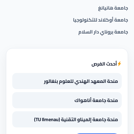
جامعة هانيانغ
جامعة أوكلاند للتكنولوجيا
جامعة بروناي دار السلام
أحدث الفرص
منحة المعهد الهندي للعلوم بنغالور
منحة جامعة أناهواك
منحة جامعة إلميناو التقنية (TU Ilmenau)