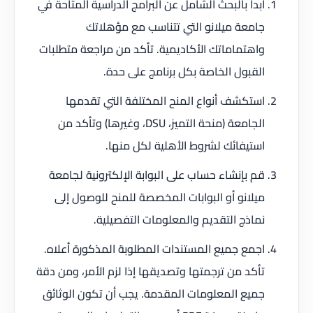
ابدأ بالبحث الشامل عن البرامج الدراسية المتاحة في
جامعة ميلانو التي تتناسب مع مؤهلاتك
واهتماماتك الأكاديمية. تأكد من مراجعة متطلبات
القبول الخاصة بكل برنامج على حدة.
استكشف أنواع المنح المختلفة التي تقدمها
الجامعة (منحة التميز، DSU، وغيرها) وتأكد من
استيفائك لشروط الأهلية لكل منها.
قم بإنشاء حساب على البوابة الإلكترونية لجامعة
ميلانو أو البوابات المخصصة للمنح للوصول إلى
نماذج التقديم والمعلومات التفصيلية.
اجمع جميع المستندات المطلوبة المذكورة أعلاه.
تأكد من ترجمتها وتصديقها إذا لزم الأمر، ومن دقة
جميع المعلومات المقدمة. يجب أن تكون الوثائق