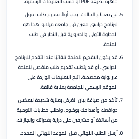
جاهزة بصيغة PDF أو حسب التعليمات الرسمية.
في معظم الحالات، يجب أولاً تقديم طلب قبول
لبرنامج دراسي معين في جامعة ميلانو. هذا هو
الخطوة الأولى والضرورية قبل النظر في طلب
المنحة.
قد يكون التقديم للمنحة تلقائيًا عند التقدم للبرنامج
الدراسي، أو قد يتطلب تقديم طلب منفصل للمنحة
عبر بوابة مخصصة. اتبع التعليمات الواردة على
الموقع الرسمي للجامعة بعناية فائقة.
تأكد من صياغة بيان الغرض بعناية شديدة ليعكس
دوافعك وأهدافك بوضوح، واطلب خطابات التوصية
من أساتذة أو مشرفين على دراية بقدراتك وإنجازاتك.
أرسل الطلب النهائي قبل الموعد النهائي المحدد.