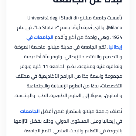
تأسست جامعة ميلانو (Università degli Studi di
Milano)، والتي تُعرف أيضًا باسم “La Statale”، في عام
1924، وهي واحدة من أكبر وأقدم
الجامعات في
إيطاليا
. تقع الجامعة في مدينة ميلانو، عاصمة الموضة
والتصميم والاقتصاد الإيطالي، وتوفر بيئة أكاديمية
وثقافية غنية ومتنوعة. تضم الجامعة 11 كلية وتوفر
مجموعة واسعة جدًا من البرامج الأكاديمية في مختلف
التخصصات، بدءًا من العلوم الإنسانية والاجتماعية
والقانون، وصولًا إلى العلوم الطبيعية، الطب، والهندسة.
تُصنف جامعة ميلانو باستمرار ضمن أفضل
الجامعات
في إيطاليا وعلى المستوى الدولي، وذلك بفضل التزامها
بالجودة في التعليم والبحث العلمي. تتميز الجامعة