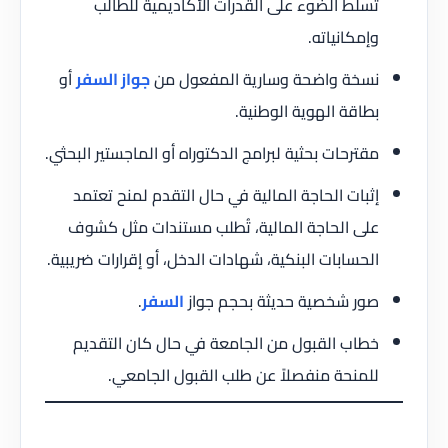
تسلط الضوء على القدرات الأكاديمية للطالب
وإمكانياته.
نسخة واضحة وسارية المفعول من
جواز السفر
أو
بطاقة الهوية الوطنية.
مقترحات بحثية لبرامج الدكتوراه أو الماجستير البحثي.
إثبات الحاجة المالية في حال التقدم لمنح تعتمد
على الحاجة المالية، تُطلب مستندات مثل كشوف
الحسابات البنكية، شهادات الدخل، أو إقرارات ضريبية.
صور شخصية حديثة بحجم جواز
السفر
.
خطاب القبول من الجامعة في حال كان التقديم
للمنحة منفصلاً عن طلب القبول الجامعي.