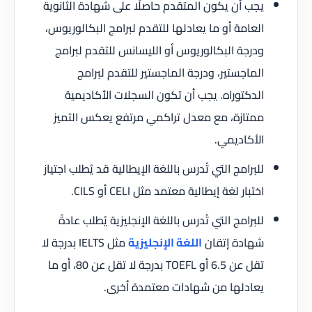
يجب أن يكون المتقدم حاصلًا على شهادة الثانوية
العامة أو ما يعادلها للتقدم لبرامج البكالوريوس،
ودرجة البكالوريوس أو الليسانس للتقدم لبرامج
الماجستير، ودرجة الماجستير للتقدم لبرامج
الدكتوراه. يجب أن تكون السجلات الأكاديمية
ممتازة، مع معدل تراكمي مرتفع يعكس التميز
الأكاديمي.
للبرامج التي تُدرس باللغة الإيطالية قد يُطلب اجتياز
اختبار لغة إيطالية معتمد مثل CELI أو CILS.
للبرامج التي تُدرس باللغة الإنجليزية يُطلب عادةً
شهادة إتقان
اللغة الإنجليزية
مثل IELTS بدرجة لا
تقل عن 6.5 أو TOEFL بدرجة لا تقل عن 80، أو ما
يعادلها من شهادات معتمدة أخرى.