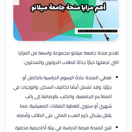
تقدم منحة جامعة ميلانو مجموعة واسعة من المزايا
التي تجعلها خيارًا جذابًا للطلاب الدوليين والمحليين:
تغطي المنحة عادةً الرسوم الدراسية بالكامل أو
جزئيًا، وقد تشمل أيضًا تكاليف السكن، والوجبات في
المطاعم الجامعية، والكتب، بالإضافة إلى راتب
شهري أو سنوي لتغطية النفقات المعيشية، مما
يقلل بشكل كبير العبء المالي على الطالب وأسرته.
تتيح المنحة فرصة الدراسة في بيئة أكاديمية محفزة