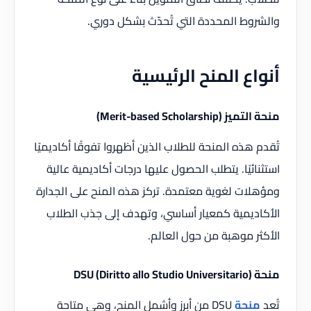
والشروط المحددة التي تُحدّث بشكل دوري.
أنواع المنح الرئيسية
منحة التميز (Merit-based Scholarship)
تُقدم هذه المنحة للطلاب الذين أظهروا تفوقًا أكاديميًا
استثنائيًا. يتطلب الحصول عليها درجات أكاديمية عالية
ومؤهلات لغوية معتمدة. تركز هذه المنح على الجدارة
الأكاديمية كمعيار أساسي، وتهدف إلى جذب الطلاب
الأكثر موهبة من حول العالم.
منحة DSU (Diritto allo Studio Universitario)
تُعد
منحة
DSU من أبرز وأشمل المنح، وهي متاحة