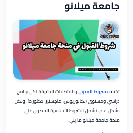
جامعة ميلانو
تختلف
شروط القبول
والمتطلبات الدقيقة لكل برنامج
دراسي ومستوى (بكالوريوس، ماجستير، دكتوراه)، ولكن
بشكل عام، تشمل الشروط الأساسية للحصول على
منحة جامعة ميلانو ما يلي: