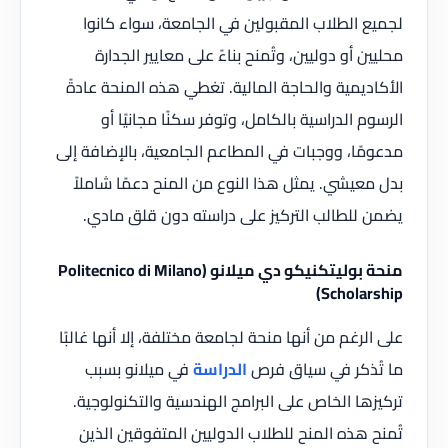
لجميع الطلاب المقبولين في الجامعة، سواء كانوا
محليين أو دوليين، وتُمنح بناءً على معايير الجدارة
الأكاديمية والحاجة المالية. تغطي هذه المنحة عادةً
الرسوم الدراسية بالكامل، وتوفر سكنًا مجانيًا أو
مدعومًا، ووجبات في المطاعم الجامعية، بالإضافة إلى
بدل معيشي. يمثل هذا النوع من المنح دعمًا شاملاً
يضمن للطالب التركيز على دراسته دون قلق مادي.
منحة بوليتكنيكو دي ميلانو (Politecnico di Milano
Scholarship)
على الرغم من أنها منحة لجامعة مختلفة، إلا أنها غالبًا
ما تُذكر في سياق فرص
الدراسة
في ميلانو بسبب
تركيزها الخاص على البرامج الهندسية والتكنولوجية.
تُمنح هذه المنح للطلاب الدوليين المتفوقين الذين