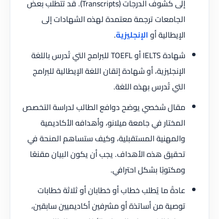
إلى كشوف الدرجات (Transcripts). قد تتطلب بعض
الجامعات ترجمة معتمدة لهذه الشهادات إلى
الإيطالية أو
الإنجليزية
.
شهادة IELTS أو TOEFL للبرامج التي تُدرس باللغة
الإنجليزية، أو شهادة إتقان اللغة الإيطالية للبرامج
التي تُدرس بهذه اللغة.
مقال شخصي يوضح دوافع الطالب لدراسة التخصص
المختار في جامعة ميلانو، وأهدافه الأكاديمية
والمهنية المستقبلية، وكيف ستساهم المنحة في
تحقيق هذه الأهداف. يجب أن يكون البيان مقنعًا
ومكتوبًا بشكل احترافي.
عادةً ما يُطلب خطاب أو خطابان أو ثلاثة خطابات
توصية من أساتذة أو مشرفين أكاديميين سابقين،