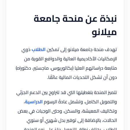
نبذة عن منحة جامعة
ميلانو
تهدف منحة جامعة ميلانو إلى تمكين
الطلاب
ذوي
الإمكانيات الأكاديمية العالية والدوافع القوية من
متابعة دراساتهم العليا (بكالوريوس، ماجستير، دكتوراه)
دون أن تشكل التحديات المالية عائقًا.
تتميز المنحة بتغطيتها التي قد تتراوح بين الدعم الجزئي
والتمويل الكامل، وتشمل عادةً الرسوم
الدراسية
،
وتكاليف المعيشة، والسكن، وحتى الوجبات في بعض
الحالات، بالإضافة إلى توفير بدل شهري أو سنوي
للطلاب. يختلف نطاق التمويل بناءً على نوع المنحة