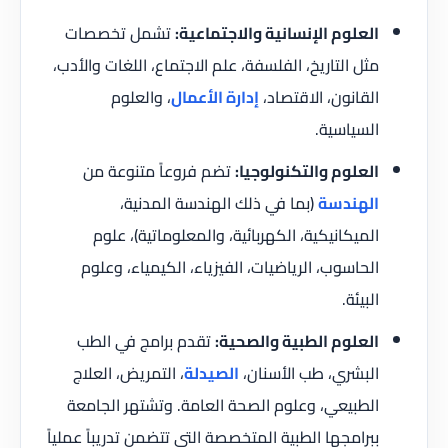
العلوم الإنسانية والاجتماعية:
تشمل تخصصات
مثل التاريخ، الفلسفة، علم الاجتماع، اللغات والأدب،
القانون، الاقتصاد،
إدارة الأعمال
، والعلوم
السياسية.
العلوم والتكنولوجيا:
تضم فروعاً متنوعة من
الهندسة
(بما في ذلك الهندسة المدنية،
الميكانيكية، الكهربائية، والمعلوماتية)، علوم
الحاسوب، الرياضيات، الفيزياء، الكيمياء، وعلوم
البيئة.
العلوم الطبية والصحية:
تقدم برامج في الطب
البشري، طب الأسنان،
الصيدلة
، التمريض، العلاج
الطبيعي، وعلوم الصحة العامة. وتشتهر الجامعة
ببرامجها الطبية المتخصصة التي تتضمن تدريباً عملياً