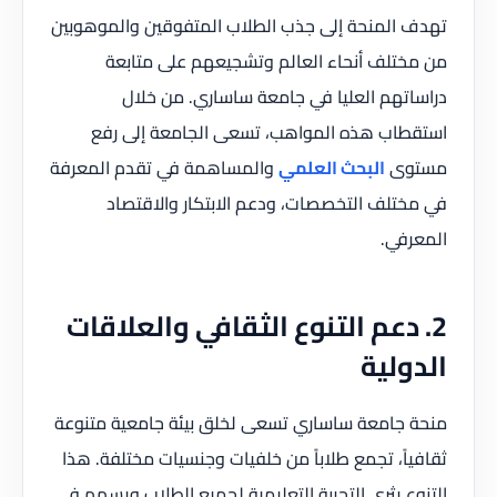
تهدف المنحة إلى جذب الطلاب المتفوقين والموهوبين
من مختلف أنحاء العالم وتشجيعهم على متابعة
دراساتهم العليا في جامعة ساساري. من خلال
استقطاب هذه المواهب، تسعى الجامعة إلى رفع
مستوى
البحث العلمي
والمساهمة في تقدم المعرفة
في مختلف التخصصات، ودعم الابتكار والاقتصاد
المعرفي.
2. دعم التنوع الثقافي والعلاقات
الدولية
منحة جامعة ساساري تسعى لخلق بيئة جامعية متنوعة
ثقافياً، تجمع طلاباً من خلفيات وجنسيات مختلفة. هذا
التنوع يثري التجربة التعليمية لجميع الطلاب ويسهم في