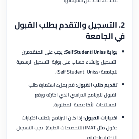
محددة، تأكد من استيفائها.
2. التسجيل والتقدم بطلب القبول
في الجامعة
بوابة Self Studenti Uniss:
يجب على المتقدمين
التسجيل وإنشاء حساب على بوابة التسجيل الرسمية
للجامعة (Self Studenti Uniss).
تقديم طلب القبول:
قم بملء استمارة طلب
القبول للبرنامج الدراسي الذي اخترته ورفع
المستندات الأكاديمية المطلوبة.
اختبارات القبول:
إذا كان البرنامج يتطلب اختبارات
دخول مثل IMAT (للتخصصات الطبية)، يجب التسجيل
للاختبار واجتيازه.