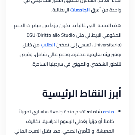
أنحاء العالم، الساعين لتحقيق التميز الأكاديمي في
واحدة من أعرق
الجامعات
الإيطالية.
هذه المنحة، التي غالباً ما تكون جزءاً من مبادرات الدعم
الحكومي الإيطالي مثل DSU (Diritto allo Studio
Universitario)، تسعى إلى تمكين
الطلاب
من خلال
توفير بيئة تعليمية محفزة، ودعم مالي شامل، وفرص
للتطور الشخصي والمهني في سردينيا الساحرة.
أبرز النقاط الرئيسية
منحة
شاملة:
تقدم منحة جامعة ساساري تمويلاً
كاملاً أو جزئياً يغطي الرسوم الدراسية، تكاليف
المعيشة، والتأمين الصحي، مما يقلل العبء المالي