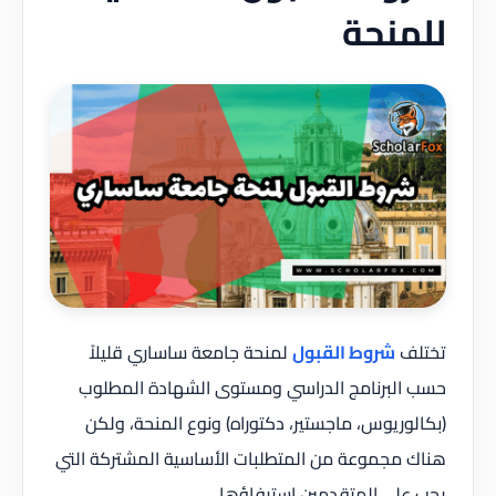
للمنحة
تختلف
شروط القبول
لمنحة جامعة ساساري قليلاً
حسب البرنامج الدراسي ومستوى الشهادة المطلوب
(بكالوريوس، ماجستير، دكتوراه) ونوع المنحة، ولكن
هناك مجموعة من المتطلبات الأساسية المشتركة التي
يجب على المتقدمين استيفاؤها.