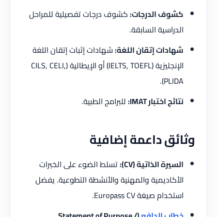
كشوف الدرجات:
كشوف درجات تفصيلية للمراحل
الدراسية السابقة.
شهادات إتقان اللغة:
شهادات إثبات إتقان اللغة
الإنجليزية (IELTS, TOEFL) أو الإيطالية (CILS, CELI,
PLIDA).
نتائج اختبار IMAT:
للبرامج الطبية.
وثائق داعمة إضافية
السيرة الذاتية (CV):
تسلط الضوء على الخبرات
الأكاديمية والمهنية والأنشطة التطوعية. يفضل
استخدام صيغة Europass CV.
خطاب الدافع
(Statement of Purpose /