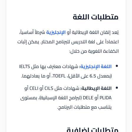
متطلبات اللغة
يُعد إتقان اللغة الإيطالية أو
الإنجليزية
شرطاً أساسياً،
اعتماداً على لغة التدريس للبرنامج المختار. يمكن إثبات
الكفاءة اللغوية من خلال:
اللغة الإنجليزية
:
شهادات معترف بها مثل IELTS
(بمعدل 6.5 على الأقل)، TOEFL، أو ما يعادلهما.
اللغة الإيطالية:
شهادات مثل CILS أو CELI أو
PLIDA أو DELE (لبرامج اللغة الإسبانية)، بمستوى
يتناسب مع متطلبات البرنامج.
متطلبات إضافية