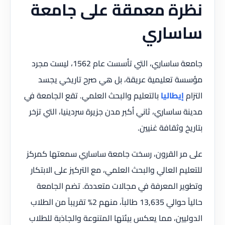
نظرة معمقة على جامعة
ساساري
جامعة ساساري، التي تأسست عام 1562، ليست مجرد
مؤسسة تعليمية عريقة، بل هي صرح تاريخي يجسد
التزام
إيطاليا
بالتعليم والبحث العلمي. تقع الجامعة في
مدينة ساساري، ثاني أكبر مدن جزيرة سردينيا، التي تزخر
بتاريخ وثقافة غنيين.
على مر القرون، رسخت جامعة ساساري سمعتها كمركز
للتعليم العالي والبحث العلمي، مع التركيز على الابتكار
وتطوير المعرفة في مجالات متعددة. تضم الجامعة
حالياً حوالي 13,635 طالباً، منهم 2% تقريباً من الطلاب
الدوليين، مما يعكس بيئتها المتنوعة والجاذبة للطلاب