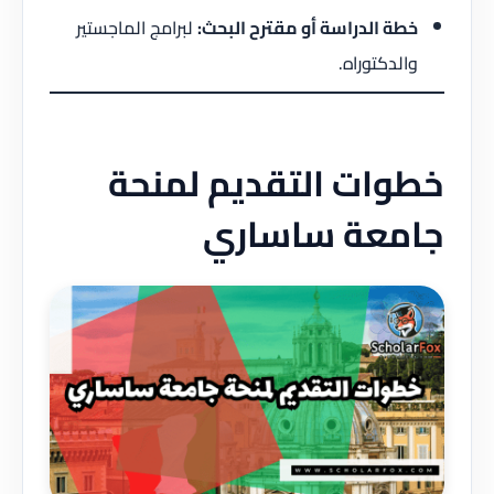
خطة الدراسة أو مقترح البحث:
لبرامج الماجستير
والدكتوراه.
خطوات التقديم لمنحة
جامعة ساساري