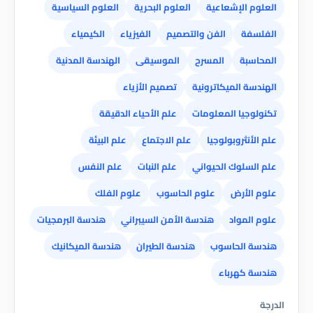
العلوم الإشعاعية
العلوم البحرية
العلوم السياسية
الفلسفة
الفن والتصميم
الفيزياء
الكيمياء
المحاسبة
المسرح
الموسيقى
الهندسة المدنية
الهندسة الميكاترونية
تصميم الأزياء
تكنولوجيا المعلومات
علم الأحياء الدقيقة
علم الأنثروبولوجيا
علم الاجتماع
علم البيئة
علم السلوك الحيواني
علم النبات
علم النفس
علوم الأرض
علوم الحاسوب
علوم الفلك
علوم المواد
هندسة الأمن السيبراني
هندسة البرمجيات
هندسة الحاسوب
هندسة الطيران
هندسة الميكانيك
هندسة كهرباء
الدرجة