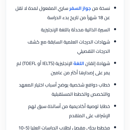
نسخة من
جواز السفر
ساري المفعول لمدة لا تقل
عن 18 شهراً من تاريخ بدء الدراسة
السيرة الذاتية محدثة باللغة الإنجليزية
شهادات الدرجات العلمية السابقة مع كشف
الدرجات التفصيلي
شهادة إتقان
اللغة
الإنجليزية (IELTS أو TOEFL) لم
يمر على إصدارها أكثر من عامين
خطاب دوافع شخصية يوضح أسباب اختيار المعهد
والتخصص والخطط المستقبلية
خطابا توصية أكاديمية من أساتذة سبق لهم
الإشراف على المتقدم
مخطط بحثي مفصل لطلاب الدراسات العليا (5-10