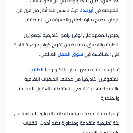
يعد معهد دبلن للتكنولوجيا من أبرز المؤسسات
التعليمية في
أيرلندا
، حيث تأسس منذ أكثر من قرن من
الزمان ليصبح منارة للعلم والمعرفة في المنطقة.
يحرص المعهد على توفير برامج أكاديمية تجمع بين
النظرية والتطبيق، مما يضمن تخريج كوادر مؤهلة قادرة
على المنافسة في
سوق العمل
العالمي.
تستهدف منحة معهد دبلن للتكنولوجيا
الطلاب
المتفوقين أكاديمياً من مختلف الخلفيات الثقافية
والاجتماعية، حيث تسعى لاستقطاب العقول المبدعة
والمتميزة.
توفر المنحة فرصة حقيقية للطلاب الدوليين للدراسة في
بيئة تعليمية متقدمة ومتطورة تضم أحدث التقنيات
والمختبرات العلمية.