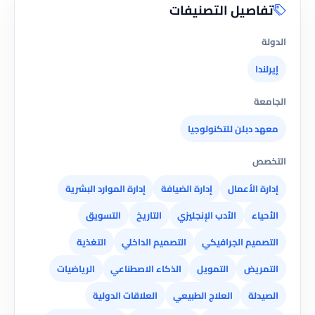
تفاصيل التصنيفات
الدولة
إيرلندا
الجامعة
معهد دبلن للتكنولوجيا
التخصص
إدارة الأعمال
إدارة الضيافة
إدارة الموارد البشرية
الأحياء
الأدب الإنجليزي
التاريخ
التسويق
التصميم الجرافيكي
التصميم الداخلي
التغذية
التمريض
التمويل
الذكاء الاصطناعي
الرياضيات
الصيدلة
العلاج الطبيعي
العلاقات الدولية