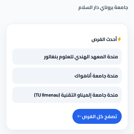
جامعة بروناي دار السلام
أحدث الفرص
منحة المعهد الهندي للعلوم بنغالور
منحة جامعة أناهواك
منحة جامعة إلميناو التقنية (TU Ilmenau)
تصفح كل الفرص