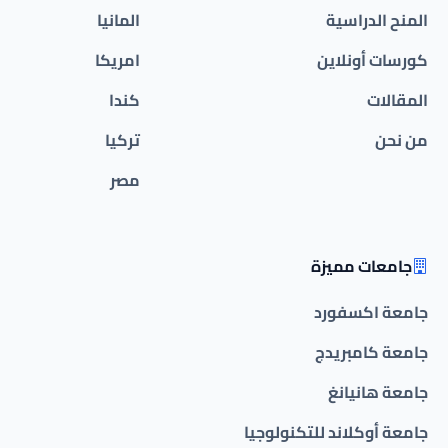
المنح الدراسية
المانيا
كورسات أونلاين
امريكا
المقالات
كندا
من نحن
تركيا
مصر
جامعات مميزة
جامعة اكسفورد
جامعة كامبريدج
جامعة هانيانغ
جامعة أوكلاند للتكنولوجيا