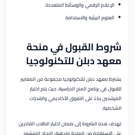
الإعلام الرقمي والوسائط المتعددة
العلوم البيئية والاستدامة
شروط القبول في منحة
معهد دبلن للتكنولوجيا
يشترط معهد دبلن للتكنولوجيا مجموعة من المعايير
للقبول في برنامج المنح الدراسية، حيث يتم اختيار
المرشحين بناءً على التفوق الأكاديمي والقدرات
الشخصية.
تهدف هذه الشروط إلى ضمان اختيار الطلاب القادرين
على الاستفادة من المنحة وتحقيق النجاح المنشود