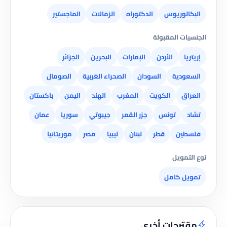
البكالوريوس
الدكتوراه
الزمالات
الماجستير
الجنسيات المقبولة
إريتريا
الأردن
الإمارات
البحرين
الجزائر
السعودية
السودان
الصحراء الغربية
الصومال
العراق
الكويت
المغرب
الهند
اليمن
باكستان
تشاد
تونس
جزر القمر
جيبوتي
سوريا
عمان
فلسطين
قطر
لبنان
ليبيا
مصر
موريتانيا
نوع التمويل
تمويل كامل
مقترحات أخرى