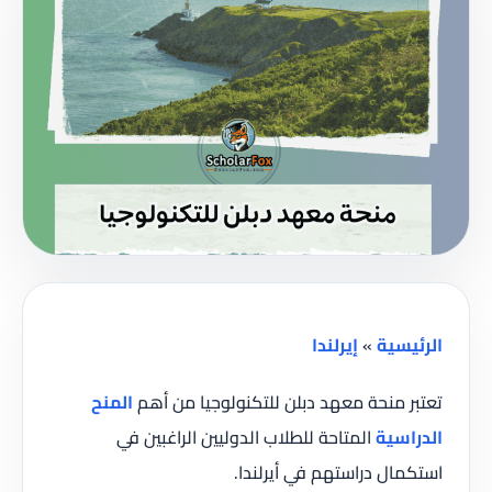
الرئيسية
»
إيرلندا
تعتبر منحة معهد دبلن للتكنولوجيا من أهم
المنح
الدراسية
المتاحة للطلاب الدوليين الراغبين في
استكمال دراستهم في أيرلندا.