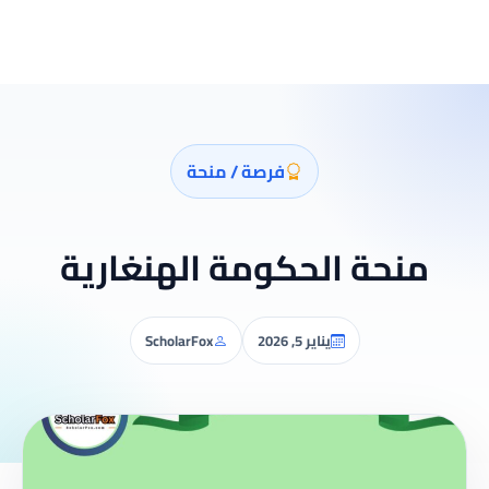
فرصة / منحة
منحة الحكومة الهنغارية
يناير 5, 2026
ScholarFox