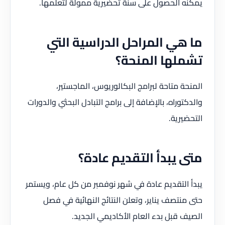
يمكنه الحصول على سنة تحضيرية ممولة لتعلمها.
ما هي المراحل الدراسية التي
تشملها المنحة؟
المنحة متاحة لبرامج البكالوريوس، الماجستير،
والدكتوراه، بالإضافة إلى برامج التبادل البحثي والدورات
التحضيرية.
متى يبدأ التقديم عادة؟
يبدأ التقديم عادة في شهر نوفمبر من كل عام، ويستمر
حتى منتصف يناير، وتعلن النتائج النهائية في فصل
الصيف قبل بدء العام الأكاديمي الجديد.