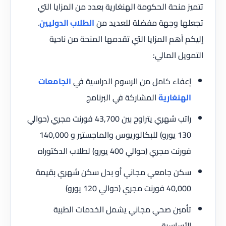
تتميز منحة الحكومة الهنغارية بعدد من المزايا التي
تجعلها وجهة مفضلة للعديد من
الطلاب الدوليين
.
إليكم أهم المزايا التي تقدمها المنحة من ناحية
التمويل المالي:
إعفاء كامل من الرسوم الدراسية في
الجامعات
الهنغارية
المشاركة في البرنامج
راتب شهري يتراوح بين 43,700 فورنت مجري (حوالي
130 يورو) للبكالوريوس والماجستير و 140,000
فورنت مجري (حوالي 400 يورو) لطلاب الدكتوراه
سكن جامعي مجاني أو بدل سكن شهري بقيمة
40,000 فورنت مجري (حوالي 120 يورو)
تأمين صحي مجاني يشمل الخدمات الطبية
الأساسية