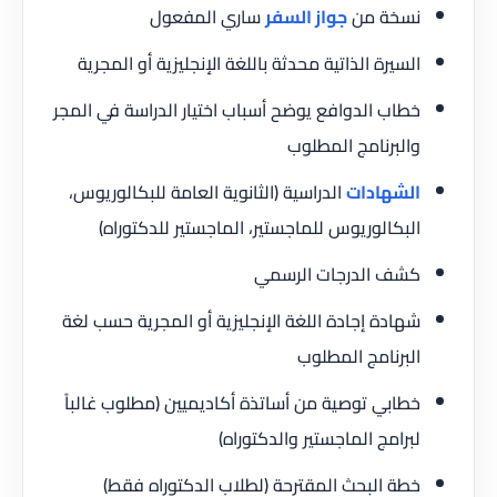
نسخة من
جواز السفر
ساري المفعول
السيرة الذاتية محدثة باللغة الإنجليزية أو المجرية
خطاب الدوافع يوضح أسباب اختيار الدراسة في المجر
والبرنامج المطلوب
الشهادات
الدراسية (الثانوية العامة للبكالوريوس،
البكالوريوس للماجستير، الماجستير للدكتوراه)
كشف الدرجات الرسمي
شهادة إجادة اللغة الإنجليزية أو المجرية حسب لغة
البرنامج المطلوب
خطابي توصية من أساتذة أكاديميين (مطلوب غالباً
لبرامج الماجستير والدكتوراه)
خطة البحث المقترحة (لطلاب الدكتوراه فقط)