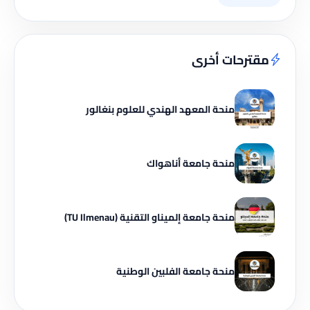
مقترحات أخرى
منحة المعهد الهندي للعلوم بنغالور
منحة جامعة أناهواك
منحة جامعة إلميناو التقنية (TU Ilmenau)
منحة جامعة الفلبين الوطنية