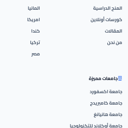
المنح الدراسية
المانيا
كورسات أونلاين
امريكا
المقالات
كندا
من نحن
تركيا
مصر
جامعات مميزة
جامعة اكسفورد
جامعة كامبريدج
جامعة هانيانغ
جامعة أوكلاند للتكنولوجيا