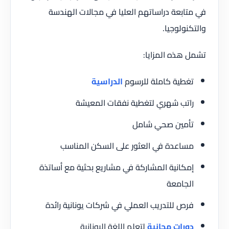
في متابعة دراساتهم العليا في مجالات الهندسة
والتكنولوجيا.
تشمل هذه المزايا:
تغطية كاملة للرسوم
الدراسية
راتب شهري لتغطية نفقات المعيشة
تأمين صحي شامل
مساعدة في العثور على السكن المناسب
إمكانية المشاركة في مشاريع بحثية مع أساتذة
الجامعة
فرص للتدريب العملي في شركات يونانية رائدة
دورات مجانية
لتعلم اللغة اليونانية