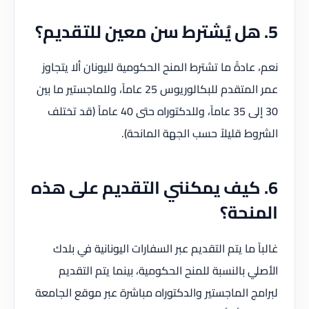
5. هل يُشترط سن معين للتقديم؟
نعم، عادةً ما تشترط المنح الحكومية لليونان ألا يتجاوز
عمر المتقدم للبكالوريوس 25 عاماً، وللماجستير ما بين
30 إلى 35 عاماً، وللدكتوراه حتى 40 عاماً (قد تختلف
الشروط قليلاً حسب الجهة المانحة).
6. كيف يمكنني التقديم على هذه
المنحة؟
غالباً ما يتم التقديم عبر السفارات اليونانية في بلدك
الأصلي بالنسبة للمنح الحكومية، بينما يتم التقديم
لبرامج الماجستير والدكتوراه مباشرة عبر موقع الجامعة