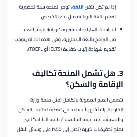
إذا لم تكن تتقن
اللغة
، توفر المنحة سنة تحضيرية
لتعلم اللغة اليونانية قبل بدء التخصص.
الدراسات العليا (ماجستير ودكتوراه): تتوفر العديد
من البرامج باللغة الإنجليزية، وفي هذه الحالة يتوجب
تقديم شهادة إثبات كفاءة (IELTS أو TOEFL).
3. هل تشمل المنحة تكاليف
الإقامة والسكن؟
تتضمن المنح الممولة بالكامل (مثل منحة وزارة
الخارجية) راتباً شهرياً يساعد في تغطية تكاليف السكن
والمعيشة. كما توفر الجامعة “بطاقة الطالب” التي
تمنح تخفيضات كبيرة (تصل إلى 50%) على وسائل النقل