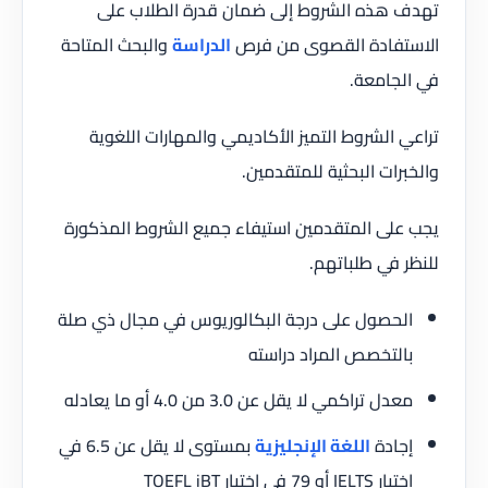
تهدف هذه الشروط إلى ضمان قدرة الطلاب على
الاستفادة القصوى من فرص
الدراسة
والبحث المتاحة
في الجامعة.
تراعي الشروط التميز الأكاديمي والمهارات اللغوية
والخبرات البحثية للمتقدمين.
يجب على المتقدمين استيفاء جميع الشروط المذكورة
للنظر في طلباتهم.
الحصول على درجة البكالوريوس في مجال ذي صلة
بالتخصص المراد دراسته
معدل تراكمي لا يقل عن 3.0 من 4.0 أو ما يعادله
إجادة
اللغة الإنجليزية
بمستوى لا يقل عن 6.5 في
اختبار IELTS أو 79 في اختبار TOEFL iBT