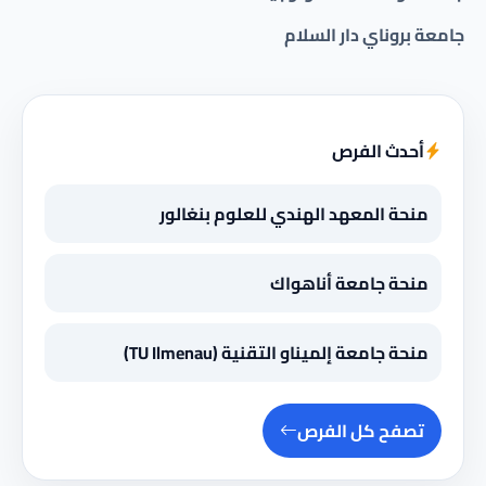
جامعة بروناي دار السلام
أحدث الفرص
منحة المعهد الهندي للعلوم بنغالور
منحة جامعة أناهواك
منحة جامعة إلميناو التقنية (TU Ilmenau)
تصفح كل الفرص