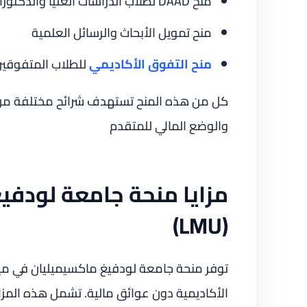
منح DAAD لطلاب الدراسات العليا والدكتوراه
منح تمويل الأبحاث والرسائل العلمية
منح التفوق الأكاديمي
للطلاب المتفوقي
كل من هذه المنح تستهدف شرائح مختلفة من ال
والوضع المالي للمتقدم
مزايا منحة جامعة لودفي
(LMU)
توفر منحة جامعة لودفيغ ماكسيميليان في مي
الأكاديمية دون عوائق مالية. تشمل هذه المزاي