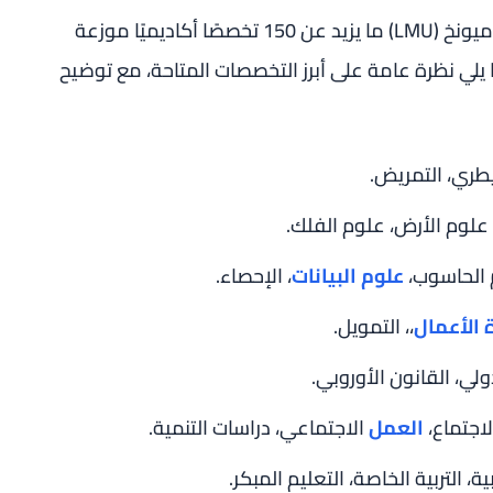
جامعة لودفيغ ماكسيميليان في ميونخ (LMU) ما يزيد عن 150 تخصصًا أكاديميًا موزعة
يلي نظرة عامة على أبرز التخصصات المتاحة، مع توضيح
يطري، التمريض.
ء، علوم الأرض، علوم الفلك.
م الحاسوب،
علوم البيانات
، الإحصاء.
ة الأعمال
،، التمويل.
ولي، القانون الأوروبي.
لاجتماع،
العمل
الاجتماعي، دراسات التنمية.
ة، التربية الخاصة، التعليم المبكر.