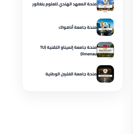
منحة المعهد الهندي للعلوم بنغالور
منحة جامعة أناهواك
منحة جامعة إلميناو التقنية (TU
Ilmenau)
منحة جامعة الفلبين الوطنية