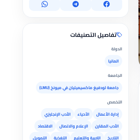
تفاصيل التصنيفات
الدولة
المانيا
الجامعة
جامعة لودفيغ ماكسيميليان في ميونخ (LMU)
التخصص
إدارة الأعمال
الأحياء
الأدب الإنجليزي
الأدب المقارن
الإعلام والاتصال
الاقتصاد
التاريخ
التربية والتعليم
التغذية
التمويل