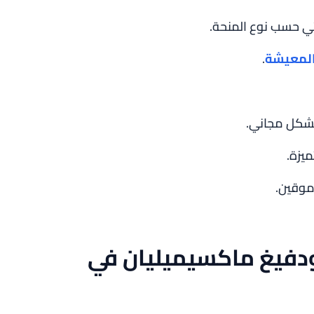
ي حسب نوع المنحة.
المعيشة
.
بشكل مجاني.
يزة.
موقين.
دفيغ ماكسيميليان في