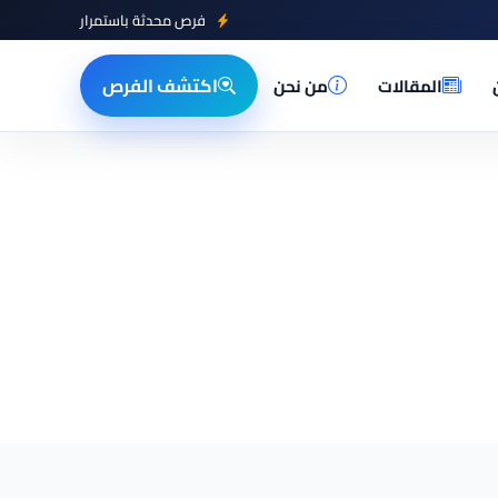
فرص محدثة باستمرار
اكتشف الفرص
المقالات
من نحن