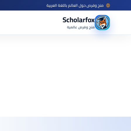
منح وفرص حول العالم باللغة العربية
Scholarfox
منح وفرص عالمية