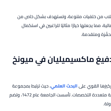
بالطلاب من خلفيات متنوعة، وتستهدف بشكل خاص من
لية، مما يجعلها خيارًا مثاليًا للراغبين في استكمال
محفّزة ومتقدمة.
دفيغ ماكسيميليان في ميونخ
البحث العلمي
، حيث ترتبط بمجموعة
واسعة من المعاهد البحثية والبرامج الأكاديمية متعددة التخصصات. تأسست الجامعة عام 1472، وتضم