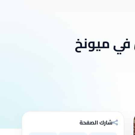
في ميونخ
شارك الصفحة