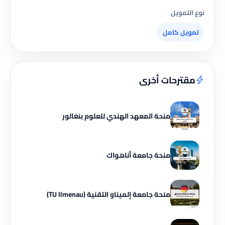
نوع التمويل
تمويل كامل
مقترحات أخرى
منحة المعهد الهندي للعلوم بنغالور
منحة جامعة أناهواك
منحة جامعة إلميناو التقنية (TU Ilmenau)