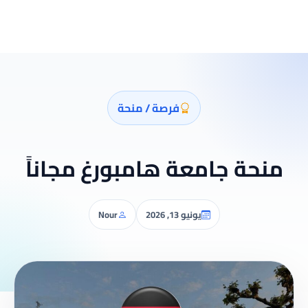
فرصة / منحة
منحة جامعة هامبورغ مجاناً
يونيو 13, 2026
Nour