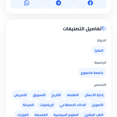
تفاصيل التصنيفات
الدولة
المانيا
الجامعة
جامعة هامبورغ
التخصص
إدارة الأعمال
الاقتصاد
التاريخ
التسويق
التمريض
التمويل
الذكاء الاصطناعي
الرياضيات
الصيدلة
الطب البشري
العلوم السياسية
الفلسفة
الفيزياء