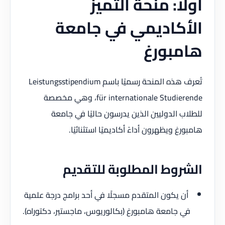
أولًا: منحة التميز
الأكاديمي في جامعة
هامبورغ
تُعرف هذه المنحة رسميًا باسم Leistungsstipendium
für internationale Studierende، وهي مخصصة
للطلاب الدوليين الذين يدرسون حاليًا في جامعة
هامبورغ ويظهرون أداءً أكاديميًا استثنائيًا.
الشروط المطلوبة للتقديم
أن يكون المتقدم مسجلًا في أحد برامج درجة علمية
في جامعة هامبورغ (بكالوريوس، ماجستير، دكتوراه).