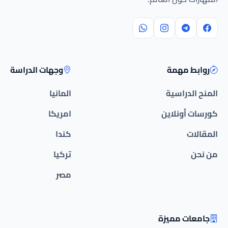
روابط مهمة
وجهات الدراسة
المنح الدراسية
المانيا
كورسات أونلاين
امريكا
المقالات
كندا
من نحن
تركيا
مصر
جامعات مميزة