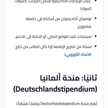
إثبات الإنجازات الأكاديمية (سجل الدرجات، كشوف
المواد).
توصيتان أكاديميتان من أساتذة في جامعة
هامبورغ.
مستندات تثبت الوضع المالي أو الحاجة إلى الدعم.
نسخة من تصريح الإقامة (إذا كان الطالب من خارج
الاتحاد الأوروبي
).
ثانيًا: منحة ألمانيا
(Deutschlandstipendium)
تُعتبر منحة Deutschlandstipendium برنامجًا مشتركًا