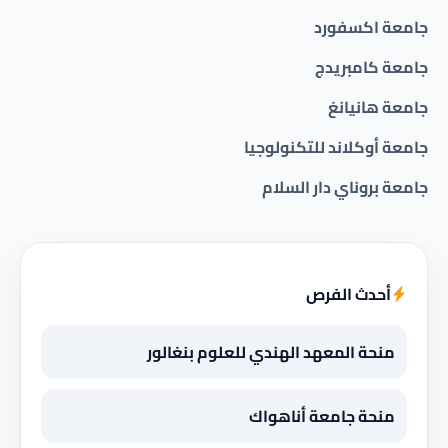
جامعة اكسفورد
جامعة كامبريدج
جامعة هانيانغ
جامعة أوكلاند للتكنولوجيا
جامعة بروناي دار السلام
أحدث الفرص
منحة المعهد الهندي للعلوم بنغالور
منحة جامعة أناهواك