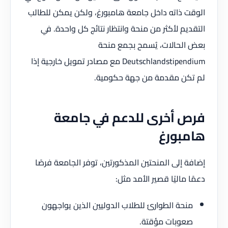
الوقت ذاته داخل جامعة هامبورغ، ولكن يمكن للطالب
التقديم لأكثر من منحة وانتظار نتائج كل واحدة. في
بعض الحالات، يُسمح بجمع منحة
Deutschlandstipendium مع مصادر تمويل خارجية إذا
لم تكن مقدمة من جهة حكومية.
فرص أخرى للدعم في جامعة
هامبورغ
إضافة إلى المنحتين المذكورتين، توفر الجامعة فرصًا
دعمًا ماليًا قصير الأمد مثل:
منحة الطوارئ للطلاب الدوليين الذين يواجهون
صعوبات مؤقتة.