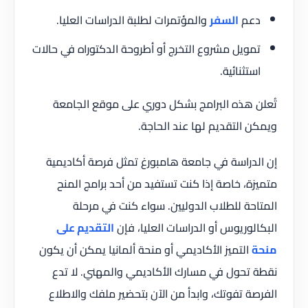
دعم
السفر
والمؤتمرات لطلبة الدراسات العليا.
تمويل مشروع التخرج أو أطروحة الدكتوراه في حالات
استثنائية.
تُعلن هذه البرامج بشكل دوري على موقع الجامعة
ويمكن التقديم لها عند الحاجة.
إن الدراسة في جامعة هامبورغ تمثل فرصة أكاديمية
متميزة، خاصة إذا كنت تستفيد من أحد برامج المنح
المتاحة للطلاب الدوليين. سواء كنت في مرحلة
البكالوريوس أو الدراسات العليا، فإن
التقديم على
منحة
التميز الأكاديمي أو منحة ألمانيا يمكن أن يكون
نقطة تحول في مسارك الأكاديمي والمهني. لا تدع
الفرصة تفوتك، وابدأ من الآن بتحضير ملفك والاطلاع