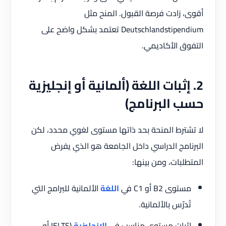
أقوى، زادت فرصة القبول. المنح مثل
Deutschlandstipendium تعتمد بشكل واضح على
التفوق الأكاديمي.
2. إثبات اللغة (ألمانية أو إنجليزية
حسب البرنامج)
لا تشترط المنحة بحد ذاتها مستوى لغوي محدد، لكن
البرنامج الدراسي داخل الجامعة هو الذي يفرض
المتطلبات، ومن بينها:
مستوى B2 أو C1 في
اللغة
الألمانية للبرامج التي
تُدرّس بالألمانية.
إثبات مستوى مناسب في
الإنجليزية
(IELTS أو