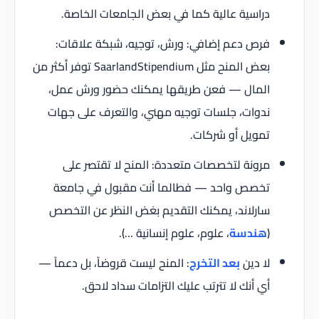
دراسية عالية كما في بعض الجامعات الخاصة.
فرص دعم إضافي: ورش، توجيه، شبكة علاقات:
بعض المنح مثل SaarlandStipendium توفر أكثر من
المال — فعن طريقها يمكنك حضور ورش عمل،
ندوات، جلسات توجيه مهني، والتعرف على جهات
تمويل أو شركات.
مرونة لتخصصات متعددة: المنح لا تقتصر على
تخصص واحد — فطالما أنت مقبول في جامعة
سارلاند، يمكنك التقديم بغض النظر عن التخصص
(
هندسة
، علوم، علوم إنسانية …).
لا دين
بعد التخرج
: المنح ليست قروضاً، بل دعماً —
أي أنك لا تترتب عليك التزامات سداد لاحق.