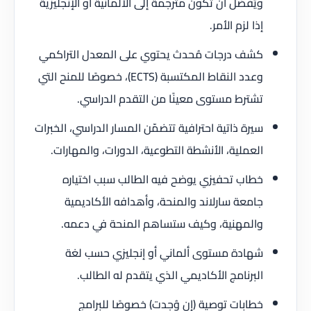
ويُفضّل أن تكون مترجمة إلى الألمانية أو الإنجليزية
إذا لزم الأمر.
كشف درجات مُحدث يحتوي على المعدل التراكمي
وعدد النقاط المكتسبة (ECTS)، خصوصًا للمنح التي
تشترط مستوى معينًا من التقدم الدراسي.
سيرة ذاتية احترافية تتضمّن المسار الدراسي، الخبرات
العملية، الأنشطة التطوعية، الدورات، والمهارات.
خطاب تحفيزي يوضح فيه الطالب سبب اختياره
جامعة سارلاند والمنحة، وأهدافه الأكاديمية
والمهنية، وكيف ستساهم المنحة في دعمه.
شهادة مستوى ألماني أو إنجليزي حسب لغة
البرنامج الأكاديمي الذي يتقدم له الطالب.
خطابات توصية (إن وُجدت) خصوصًا للبرامج