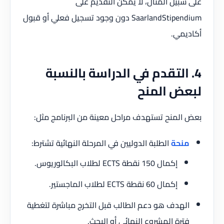
على سبيل المثال، لا يمكن التقديم على
SaarlandStipendium دون وجود تسجيل فعلي أو قبول
أكاديمي.
4. التقدم في الدراسة بالنسبة
لبعض المنح
بعض المنح تستهدف مراحل معينة من البرنامج مثل:
منحة
الطلبة الدوليين في المرحلة النهائية تشترط:
إكمال 150 نقطة ECTS لطلاب البكالوريوس.
إكمال 60 نقطة ECTS لطلاب الماجستير.
الهدف هو دعم الطالب قبل التخرج مباشرة لتغطية
فترة المشروع النهائي أو البحث.