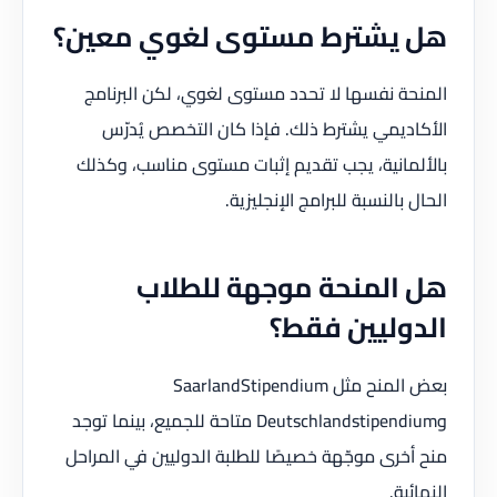
هل يشترط مستوى لغوي معين؟
المنحة نفسها لا تحدد مستوى لغوي، لكن البرنامج
الأكاديمي يشترط ذلك. فإذا كان التخصص يُدرّس
بالألمانية، يجب تقديم إثبات مستوى مناسب، وكذلك
الحال بالنسبة للبرامج الإنجليزية.
هل المنحة موجهة للطلاب
الدوليين فقط؟
بعض المنح مثل SaarlandStipendium
وDeutschlandstipendium متاحة للجميع، بينما توجد
منح أخرى موجّهة خصيصًا للطلبة الدوليين في المراحل
النهائية.