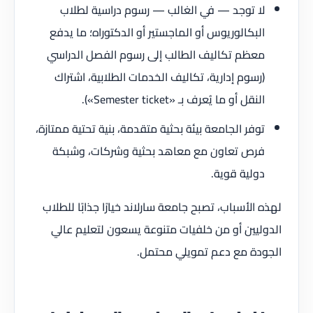
لا توجد — في الغالب — رسوم دراسية لطلاب
البكالوريوس أو الماجستير أو الدكتوراه؛ ما يدفع
معظم تكاليف الطالب إلى رسوم الفصل الدراسي
(رسوم إدارية، تكاليف الخدمات الطلابية، اشتراك
النقل أو ما يُعرف بـ «Semester ticket»).
توفر الجامعة بيئة بحثية متقدمة، بنية تحتية ممتازة،
فرص تعاون مع معاهد بحثية وشركات، وشبكة
دولية قوية.
لهذه الأسباب، تصبح جامعة سارلاند خيارًا جذابًا للطلاب
الدوليين أو من خلفيات متنوعة يسعون لتعليم عالي
الجودة مع دعم تمويلي محتمل.