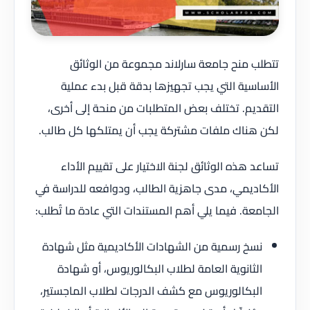
تتطلب منح جامعة سارلاند مجموعة من الوثائق
الأساسية التي يجب تجهيزها بدقة قبل بدء عملية
التقديم. تختلف بعض المتطلبات من منحة إلى أخرى،
لكن هناك ملفات مشتركة يجب أن يمتلكها كل طالب.
تساعد هذه الوثائق لجنة الاختيار على تقييم الأداء
الأكاديمي، مدى جاهزية الطالب، ودوافعه للدراسة في
الجامعة. فيما يلي أهم المستندات التي عادة ما تُطلب:
نسخ رسمية من الشهادات الأكاديمية مثل شهادة
الثانوية العامة لطلاب البكالوريوس، أو شهادة
البكالوريوس مع كشف الدرجات لطلاب الماجستير،