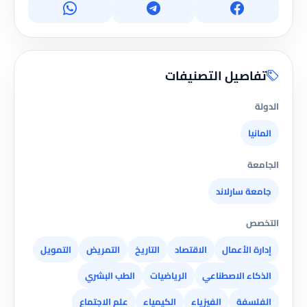
تفاصيل التصنيفات
الدولة
المانيا
الجامعة
جامعة سارلاند
التخصص
إدارة الأعمال
الاقتصاد
التاريخ
التمريض
التمويل
الذكاء الاصطناعي
الرياضيات
الطب البشري
الفلسفة
الفيزياء
الكيمياء
علم الاجتماع