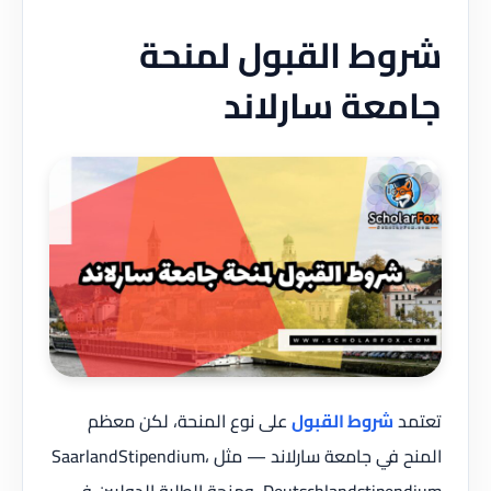
شروط القبول لمنحة
جامعة سارلاند
تعتمد
شروط القبول
على نوع المنحة، لكن معظم
المنح في جامعة سارلاند — مثل SaarlandStipendium،
Deutschlandstipendium، ومنحة الطلبة الدوليين في