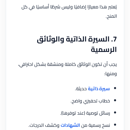
يُعتبر هذا معيارًا إضافيًا وليس شرطًا أساسيًا في كل
المنح.
7. السيرة الذاتية والوثائق
الرسمية
يجب أن تكون الوثائق كاملة ومنسّقة بشكل احترافي،
ومنها:
سيرة ذاتية
حديثة.
خطاب تحفيزي واضح.
رسائل توصية (عند توفرها).
نسخ رسمية من
الشهادات
وكشف الدرجات.