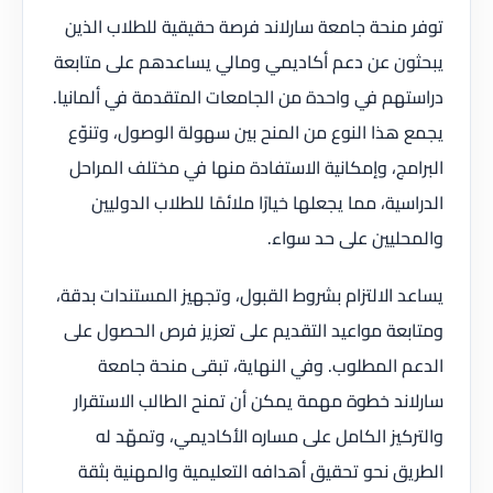
توفر منحة جامعة سارلاند فرصة حقيقية للطلاب الذين
يبحثون عن دعم أكاديمي ومالي يساعدهم على متابعة
دراستهم في واحدة من الجامعات المتقدمة في ألمانيا.
يجمع هذا النوع من المنح بين سهولة الوصول، وتنوّع
البرامج، وإمكانية الاستفادة منها في مختلف المراحل
الدراسية، مما يجعلها خيارًا ملائمًا للطلاب الدوليين
والمحليين على حد سواء.
يساعد الالتزام بشروط القبول، وتجهيز المستندات بدقة،
ومتابعة مواعيد التقديم على تعزيز فرص الحصول على
الدعم المطلوب. وفي النهاية، تبقى منحة جامعة
سارلاند خطوة مهمة يمكن أن تمنح الطالب الاستقرار
والتركيز الكامل على مساره الأكاديمي، وتمهّد له
الطريق نحو تحقيق أهدافه التعليمية والمهنية بثقة