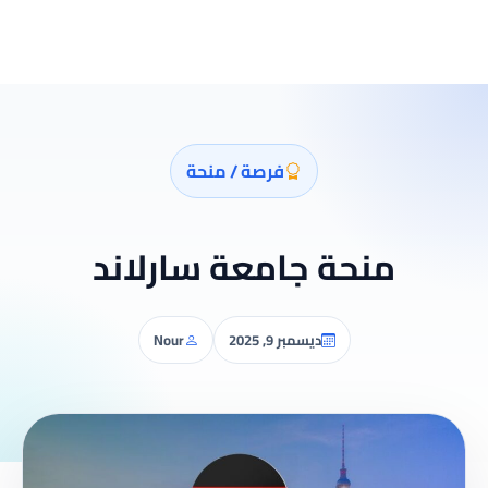
فرصة / منحة
منحة جامعة سارلاند
ديسمبر 9, 2025
Nour