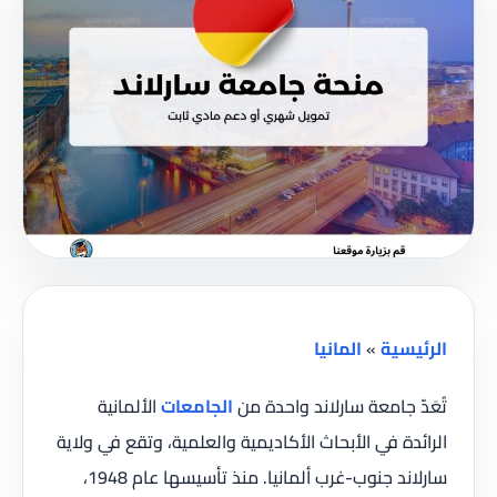
الرئيسية
»
المانيا
تُعَدّ جامعة سارلاند واحدة من
الجامعات
الألمانية
الرائدة في الأبحاث الأكاديمية والعلمية، وتقع في ولاية
سارلاند جنوب-غرب ألمانيا. منذ تأسيسها عام 1948،