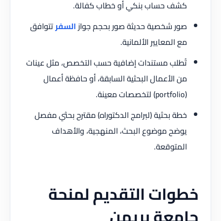
كشف حساب بنكي أو خطاب كفالة.
صور شخصية حديثة صور بحجم جواز
السفر
تتوافق
مع المعايير الألمانية.
تُطلب مستندات إضافية حسب التخصص، مثل عينات
من الأعمال البحثية السابقة، أو حافظة أعمال
(portfolio) لتخصصات معينة.
خطة بحثية (لبرامج الدكتوراه) مقترح بحثي مفصل
يوضح موضوع البحث، المنهجية، والأهداف
المتوقعة.
خطوات التقديم لمنحة
جامعة بريمن