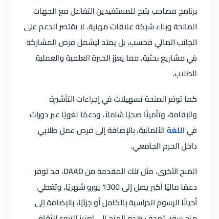
برنامج مصاحب يتيح للمستفيدين التفاعل مع الجهات
المانحة وبناء شبكة علاقات مهنية. لا يقتصر الدعم على
الجانب المالي فحسب، بل يمتد ليشمل فرص المشاركة
في مشاريع بحثية، مما يعزز الخبرة العلمية والعملية
للطلاب.
كما توفر المنحة تسهيلات في إجراءات التأشيرة
والإقامة، وتأمينًا صحيًا شاملاً، ودعمًا لغويًا عبر دورات
في
اللغة
الألمانية، بالإضافة إلى فرص عمل طلابي
داخل الحرم الجامعي.
المنح الأخرى، مثل تلك المقدمة من DAAD، قد توفر
دعمًا ماليًا أكبر يصل إلى 1300 يورو شهريًا، وتغطي
أحيانًا الرسوم الدراسية بالكامل أو جزئيًا، بالإضافة إلى
منح سفر. تهدف هذه المنح إلى تعزيز التنوع الثقافي