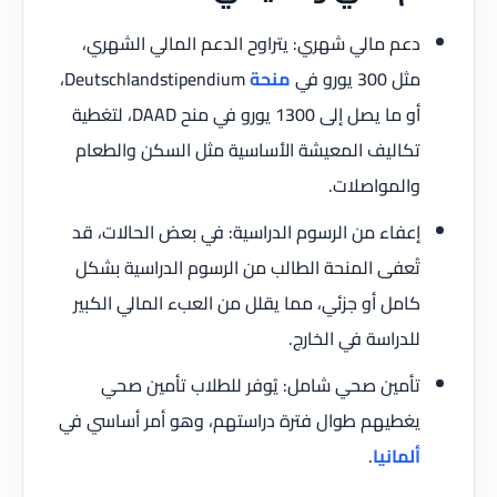
دعم مالي شهري: يتراوح الدعم المالي الشهري،
مثل 300 يورو في
منحة
Deutschlandstipendium،
أو ما يصل إلى 1300 يورو في منح DAAD، لتغطية
تكاليف المعيشة الأساسية مثل السكن والطعام
والمواصلات.
إعفاء من الرسوم الدراسية: في بعض الحالات، قد
تُعفى المنحة الطالب من الرسوم الدراسية بشكل
كامل أو جزئي، مما يقلل من العبء المالي الكبير
للدراسة في الخارج.
تأمين صحي شامل: يُوفر للطلاب تأمين صحي
يغطيهم طوال فترة دراستهم، وهو أمر أساسي في
ألمانيا
.