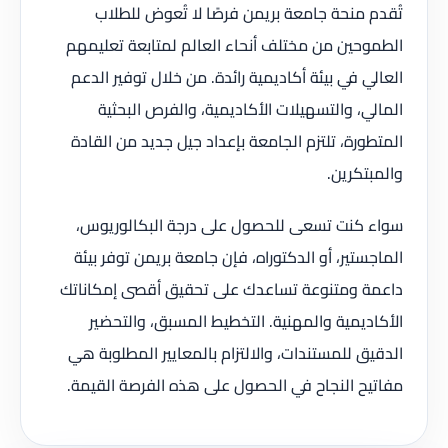
تُقدم منحة جامعة بريمن فرصًا لا تُعوض للطلاب
الطموحين من مختلف أنحاء العالم لمتابعة تعليمهم
العالي في بيئة أكاديمية رائدة. من خلال توفير الدعم
المالي، والتسهيلات الأكاديمية، والفرص البحثية
المتطورة، تلتزم الجامعة بإعداد جيل جديد من القادة
والمبتكرين.
سواء كنت تسعى للحصول على درجة البكالوريوس،
الماجستير، أو الدكتوراه، فإن جامعة بريمن توفر بيئة
داعمة ومتنوعة تساعدك على تحقيق أقصى إمكاناتك
الأكاديمية والمهنية. التخطيط المسبق، والتحضير
الدقيق للمستندات، والالتزام بالمعايير المطلوبة هي
مفاتيح النجاح في الحصول على هذه الفرصة القيمة.