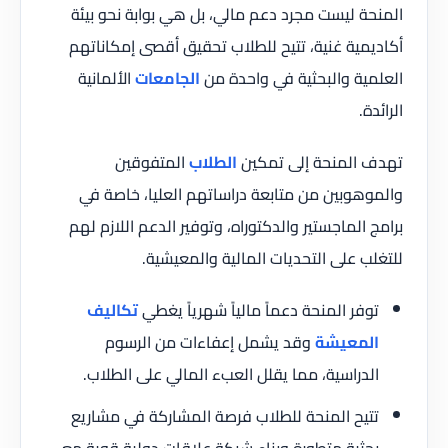
المنحة ليست مجرد دعم مالي، بل هي بوابة نحو بيئة
أكاديمية غنية، تتيح للطلاب تحقيق أقصى إمكاناتهم
العلمية والبحثية في واحدة من
الجامعات
الألمانية
الرائدة.
تهدف المنحة إلى تمكين
الطلاب
المتفوقين
والموهوبين من متابعة دراساتهم العليا، خاصة في
برامج الماجستير والدكتوراه، وتوفير الدعم اللازم لهم
للتغلب على التحديات المالية والمعيشية.
توفر المنحة دعماً مالياً شهرياً يغطي
تكاليف
المعيشة
وقد يشمل إعفاءات من الرسوم
الدراسية، مما يقلل العبء المالي على الطلاب.
تتيح المنحة للطلاب فرصة المشاركة في مشاريع