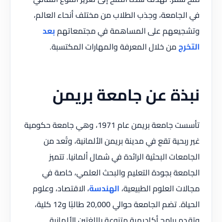
في الجامعة، وجذب الطلاب من مختلف أنحاء العالم،
وتشجيعهم على المساهمة في مجتمعاتهم
بعد
التخرج
من خلال المعرفة والمهارات المكتسبة.
نبذة عن جامعة بريمن
تأسست جامعة بريمن عام 1971، وهي جامعة حكومية
غير ربحية تقع في مدينة بريمن الألمانية، وتُعد من
الجامعات البحثية الرائدة في شمال ألمانيا. تتميز
الجامعة بجودة التعليم والبحث العلمي، خاصة في
مجالات العلوم الطبيعية،
الهندسة
، الاقتصاد، وعلوم
الحياة. تضم الجامعة حوالي 20,000 طالبًا و12 كلية،
وتقدم برامج أكاديمية متنوعة باللغتين الألمانية