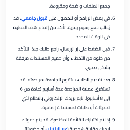
جميع الملفات واضحة ومقروءة.
في بعض البرامج أو للحصول على
قبول جامعي
، قد
يُطلب دفع رسوم رمزية. تأكد من إتمام هذه الخطوة
في الوقت المحدد.
قبل الضغط على زر الإرسال، راجع طلبك جيدًا للتأكد
من خلوه من الأخطاء وأن جميع المستندات مرفقة
بشكل صحيح.
بعد تقديم الطلب، ستقوم الجامعة بمراجعته. قد
تستغرق عملية المراجعة عدة أسابيع (عادة من 6
إلى 8 أسابيع). تابع بريدك الإلكتروني بانتظام لأي
تحديثات أو طلبات لمستندات إضافية.
إذا تم اختيارك للقائمة المختصرة، قد يتم دعوتك
لإجراء مقابلة شخصية (
عبر الإنترنت
أو حضوريًا).