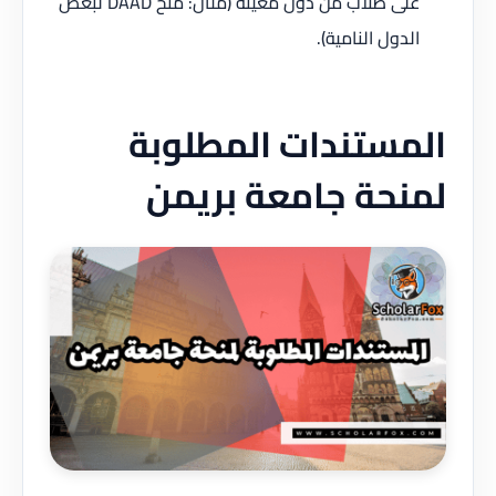
على طلاب من دول معينة (مثال: منح DAAD لبعض
الدول النامية).
المستندات المطلوبة
لمنحة جامعة بريمن