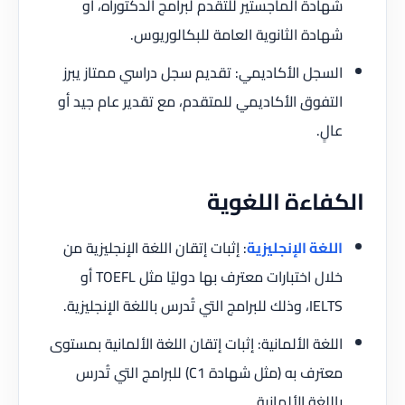
شهادة الماجستير للتقدم لبرامج الدكتوراه، أو
شهادة الثانوية العامة للبكالوريوس.
السجل الأكاديمي: تقديم سجل دراسي ممتاز يبرز
التفوق الأكاديمي للمتقدم، مع تقدير عام جيد أو
عالٍ.
الكفاءة اللغوية
اللغة الإنجليزية
: إثبات إتقان اللغة الإنجليزية من
خلال اختبارات معترف بها دوليًا مثل TOEFL أو
IELTS، وذلك للبرامج التي تُدرس باللغة الإنجليزية.
اللغة الألمانية: إثبات إتقان اللغة الألمانية بمستوى
معترف به (مثل شهادة C1) للبرامج التي تُدرس
باللغة الألمانية.