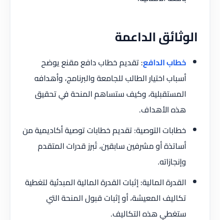
الوثائق الداعمة
خطاب الدافع
: تقديم خطاب دافع مقنع يوضح
أسباب اختيار الطالب للجامعة والبرنامج، وأهدافه
المستقبلية، وكيف ستساهم المنحة في تحقيق
هذه الأهداف.
خطابات التوصية: تقديم خطابات توصية أكاديمية من
أساتذة أو مشرفين سابقين، تُبرز قدرات المتقدم
وإنجازاته.
القدرة المالية: إثبات القدرة المالية المبدئية لتغطية
تكاليف المعيشة، أو إثبات قبول المنحة التي
ستغطي هذه التكاليف.