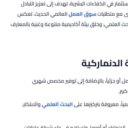
ثمار في الكفاءات البشرية، تهدف إلى تعزيز التبادل
شى مع متطلبات
سوق العمل
العالمي الحديث. تعكس
والبحث العلمي، وخلق بيئة أكاديمية متنوعة وغنية بالمعارف
 الدنماركية
مل أو جزئياً، بالإضافة إلى توفير مخصص شهري
ير.
مياً، معروفة بتركيزها على
البحث العلمي
والابتكار،
الدنمارك أو أوروبا، وتساهم في بناء شبكة علاقات