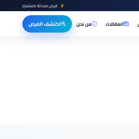
فرص محدثة باستمرار
اكتشف الفرص
المقالات
من نحن