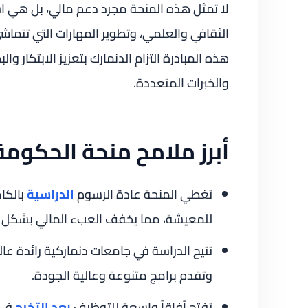
لا تمثل هذه المنحة مجرد دعم مالي، بل هي است
الثقافي والعلمي، وتطوير المهارات التي تتما
هذه المبادرة التزام الدنمارك بتعزيز الابتكار 
والخبرات المتعددة.
أبرز ملامح منحة الحكومة
تغطي المنحة عادة الرسوم
الدراسية
بالكا
للمعيشة، مما يخفف العبء المالي بشكل كب
تتيح الدراسة في جامعات دنماركية رائدة عال
وتقدم برامج متنوعة وعالية الجودة.
تفتح آفاقاً واسعة للتوظيف
بعد التخرج
في 