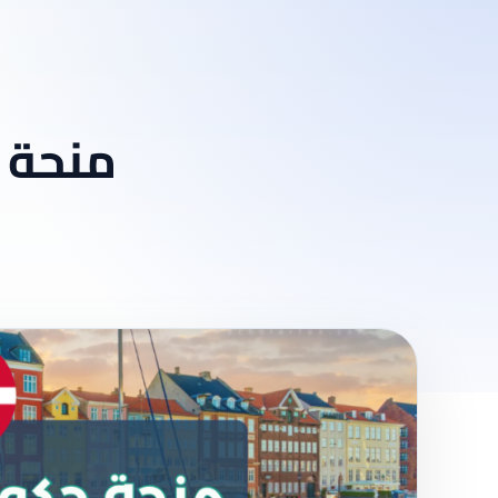
منحة ا