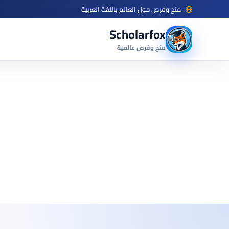
منح وفرص حول العالم باللغة العربية
Scholarfox
منح وفرص عالمية