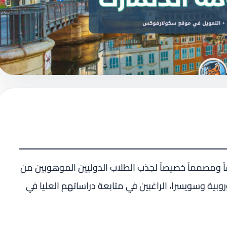
قاً ومصمماً خصيصاً لجذب الطلاب الدوليين الموهوبين من
روبية وسويسرا، الراغبين في متابعة دراساتهم العليا في