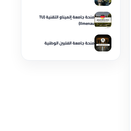
منحة جامعة إلميناو التقنية (TU
Ilmenau)
منحة جامعة الفلبين الوطنية