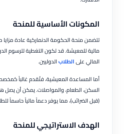
المكونات الأساسية للمنحة
تتضمن منحة الحكومة الدنماركية عادة مزايا 
مالية للمعيشة. قد تكون التغطية للرسوم الدر
المالي على
الطلاب
الدوليين.
أما المساعدة المعيشية، فتُقدم غالباً كمخ
(قبل الضرائب)، مما يوفر دعماً مالياً حاسماً لل
الهدف الاستراتيجي للمنحة