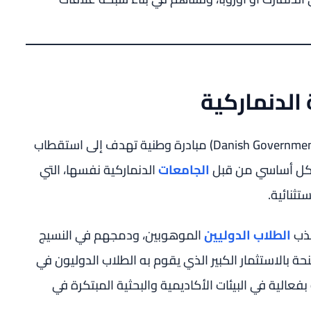
الدنماركية
تُعد منحة الحكومة الدنماركية (Danish Government Scholarship) مبادرة وطنية تهدف إلى استقطاب
بشكل أساسي من قبل
الجامعات
الدنماركية نفسها، التي
تثنائية.
جذب
الطلاب الدوليين
الموهوبين، ودمجهم في النسيج
ة بالاستثمار الكبير الذي يقوم به الطلاب الدوليون في
ية في البيئات الأكاديمية والبحثية المبتكرة في