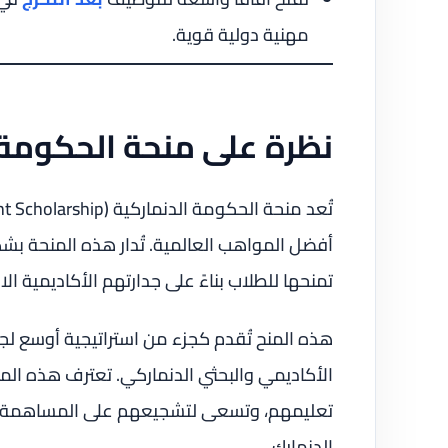
مهنية دولية قوية.
نظرة على منحة الحكومة 
أفضل المواهب العالمية. تُدار هذه المنحة 
تمنحها للطلاب بناءً على جدارتهم الأكاديمية الاس
هذه المنح تُقدم كجزء من استراتيجية أوسع ل
الأكاديمي والبحثي الدنماركي. تعترف هذه المنح
تعليمهم، وتسعى لتشجيعهم على المساهمة بفعال
الدنمارك.