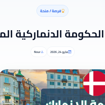
فرصة / منحة
لحكومة الدنماركية الم
مايو 24, 2026
Nour