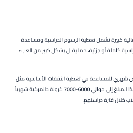
مالية كبيرة تشمل تغطية الرسوم الدراسية ومساعدة
اسية كاملة أو جزئية، مما يقلل بشكل كبير من العبء
صص شهري للمساعدة في تغطية النفقات الأساسية مثل
السكن، الطعام، والمواصلات. يمكن أن يصل هذا المبلغ إلى حوالي 6000-7000 كرونة دانمركية شهرياً
طلاب خلال فترة دراستهم.