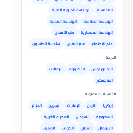
المحاسبة
الهندسة الحيوية الطبية
الهندسة الصناعية
الهندسة المدنية
الهندسة المعمارية
طب الأسنان
علم الاجتماع
علم النفس
هندسة الحاسوب
الدرجة
البكالوريوس
الدكتوراه
الزمالات
الماجستير
الجنسيات المقبولة
إريتريا
الأردن
الإمارات
البحرين
الجزائر
السعودية
السودان
الصحراء الغربية
الصومال
العراق
الكويت
المغرب