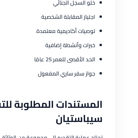
خلو السجل الجنائي
اجتياز المقابلة الشخصية
توصيات أكاديمية معتمدة
خبرات وأنشطة إضافية
الحد الأقصى للعمر 25 عامًا
جواز سفر ساري المفعول
المستندات المطلوبة لل
سيباستيان
تحتاج عملية التقديم إلى مجموعة من الوثائق ا