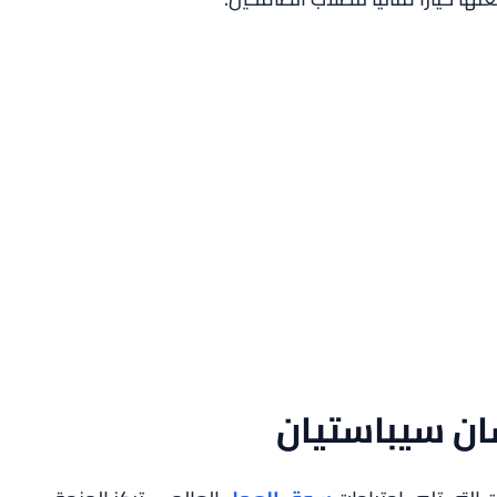
ن سيباستيان