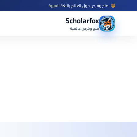
منح وفرص حول العالم باللغة العربية
Scholarfox
منح وفرص عالمية