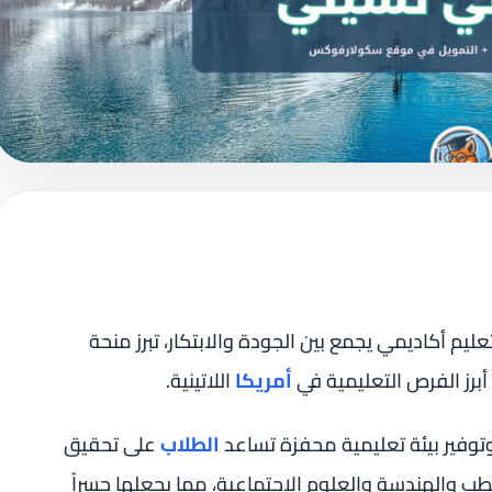
يم أكاديمي يجمع بين الجودة والابتكار، تبرز منحة
رز الفرص التعليمية في
أمريكا
اللاتينية.
توفير بيئة تعليمية محفزة تساعد
الطلاب
على تحقيق
 والهندسة والعلوم الاجتماعية، مما يجعلها جسراً