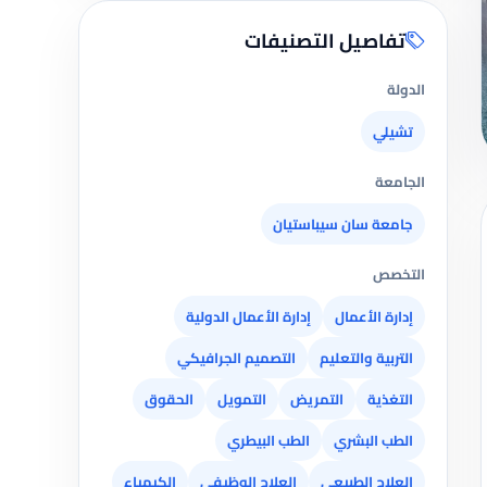
تفاصيل التصنيفات
الدولة
تشيلي
الجامعة
جامعة سان سيباستيان
التخصص
إدارة الأعمال
إدارة الأعمال الدولية
التربية والتعليم
التصميم الجرافيكي
التغذية
التمريض
التمويل
الحقوق
الطب البشري
الطب البيطري
العلاج الطبيعي
العلاج الوظيفي
الكيمياء