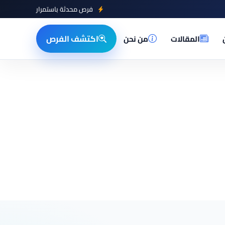
فرص محدثة باستمرار
اكتشف الفرص
المقالات
من نحن