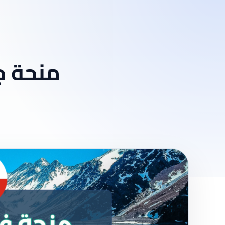
منحة ج