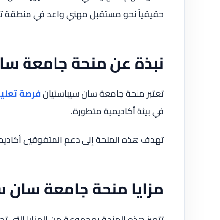
حقيقياً نحو مستقبل مهني واعد في منطقة تشهد 
نبذة عن منحة جامعة سا
تعتبر منحة جامعة سان سيباستيان
فرصة تعلي
في بيئة أكاديمية متطورة.
تهدف هذه المنحة إلى دعم المتفوقين أكاديميً
مزايا منحة جامعة سان س
تتميز هذه المنحة بمجموعة من المزايا التي تجعله