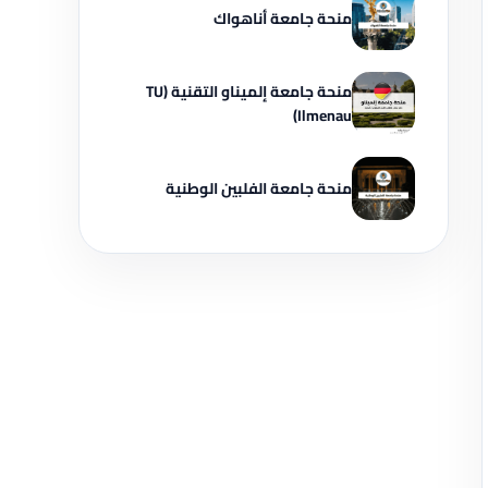
منحة جامعة أناهواك
منحة جامعة إلميناو التقنية (TU
Ilmenau)
منحة جامعة الفلبين الوطنية